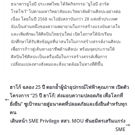
ธนาคารยูโอบี ประเทศไทย ได้จัดกิจกรรม “ยูโอบี อาร์ต
โรดโชว์” ไปตามมหาวิทยาลัยและวิทยาลัยด้านศิลปะอย่างต่อ
เนื่อง โดยในปี 2568 จะไปยังสถาบันกว่า 28 แห่งทั่วประเทศ
นับเป็นส่วนหนึ่งของความพยายามในการสร้างแรงบันดาลใจ
และเพิ่มทักษะให้ศิลปินไทยรุ่นใหม่ เปิดโอกาสให้นักเรียน
นักศึกษาได้รับฟังข้อมูลที่น่าสนใจในการสร้างสรรค์งานศิลปะ
เพื่อการก้าวสู่เส้นทางอาชีพด้านศิลปะ พร้อมจุดประกายให้
ศิลปินใช้ศิลปะเป็นเครื่องมือในการสร้างสรรค์เพื่อการ
เปลี่ยนแปลงทางสังคมและสิ่งแวดล้อมในทางที่ดีขึ้น
ฮาโก้ ฉลอง 25 ปี ตอกย้ำผู้นำอุปกรณ์ไฟฟ้าคุณภาพ เปิดตัว
โครงการ “25 ปี ฮาโก้: ส่งมอบความปลอดภัย เพื่อโลกที่
ยั่งยืน” ชูเป้าหมายสู่อนาคตที่ปลอดภัยและยั่งยืนสำหรับทุก
คน
เดินหน้า SME Privilege สสว. MOU พันธมิตรเสริมแกร่ง
SME