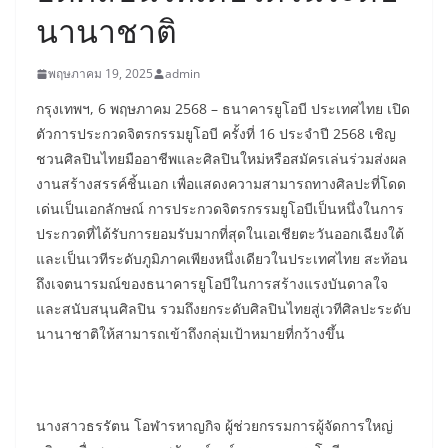
นานาชาติ
พฤษภาคม 19, 2025
admin
กรุงเทพฯ, 6 พฤษภาคม 2568 – ธนาคารยูโอบี ประเทศไทย เปิด
ตัวการประกวดจิตรกรรมยูโอบี ครั้งที่ 16 ประจำปี 2568 เชิญ
ชวนศิลปินไทยมืออาชีพและศิลปินใหม่หรือสมัครเล่นร่วมส่งผล
งานสร้างสรรค์ชิ้นเอก เพื่อแสดงความสามารถทางศิลปะที่โดด
เด่นเป็นเอกลักษณ์ การประกวดจิตรกรรมยูโอบีเป็นหนึ่งในการ
ประกวดที่ได้รับการยอมรับมากที่สุดในเอเชียตะวันออกเฉียงใต้
และเป็นเวทีระดับภูมิภาคเพียงหนึ่งเดียวในประเทศไทย สะท้อน
ถึงเจตนารมณ์ของธนาคารยูโอบีในการสร้างแรงบันดาลใจ
และสนับสนุนศิลปิน รวมถึงยกระดับศิลปินไทยสู่เวทีศิลปะระดับ
นานาชาติให้สามารถเข้าถึงกลุ่มเป้าหมายที่กว้างขึ้น
นางสาวธรรัตน โอฬารหาญกิจ ผู้ช่วยกรรมการผู้จัดการใหญ่