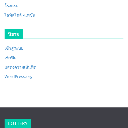
โรงแรม
ไลฟ์สไตล์ -แฟชั่น
นิยาม
เข้าสู่ระบบ
เข้าฟีด
แสดงความเห็นฟีด
WordPress.org
LOTTERY