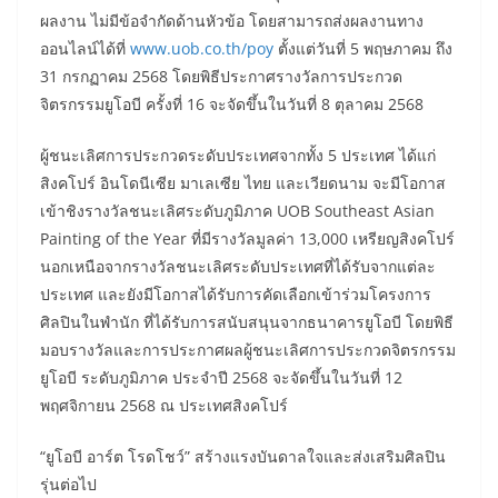
ผลงาน ไม่มีข้อจำกัดด้านหัวข้อ โดยสามารถส่งผลงานทาง
ออนไลน์ได้ที่
www.uob.co.th/poy
ตั้งแต่วันที่ 5 พฤษภาคม ถึง
31 กรกฏาคม 2568 โดยพิธีประกาศรางวัลการประกวด
จิตรกรรมยูโอบี ครั้งที่ 16 จะจัดขึ้นในวันที่ 8 ตุลาคม 2568
ผู้ชนะเลิศการประกวดระดับประเทศจากทั้ง 5 ประเทศ ได้แก่
สิงคโปร์ อินโดนีเซีย มาเลเซีย ไทย และเวียดนาม จะมีโอกาส
เข้าชิงรางวัลชนะเลิศระดับภูมิภาค UOB Southeast Asian
Painting of the Year ที่มีรางวัลมูลค่า 13,000 เหรียญสิงคโปร์
นอกเหนือจากรางวัลชนะเลิศระดับประเทศที่ได้รับจากแต่ละ
ประเทศ และยังมีโอกาสได้รับการคัดเลือกเข้าร่วมโครงการ
ศิลปินในพำนัก ที่ได้รับการสนับสนุนจากธนาคารยูโอบี โดยพิธี
มอบรางวัลและการประกาศผลผู้ชนะเลิศการประกวดจิตรกรรม
ยูโอบี ระดับภูมิภาค ประจำปี 2568 จะจัดขึ้นในวันที่ 12
พฤศจิกายน 2568 ณ ประเทศสิงคโปร์
“ยูโอบี อาร์ต โรดโชว์” สร้างแรงบันดาลใจและส่งเสริมศิลปิน
รุ่นต่อไป