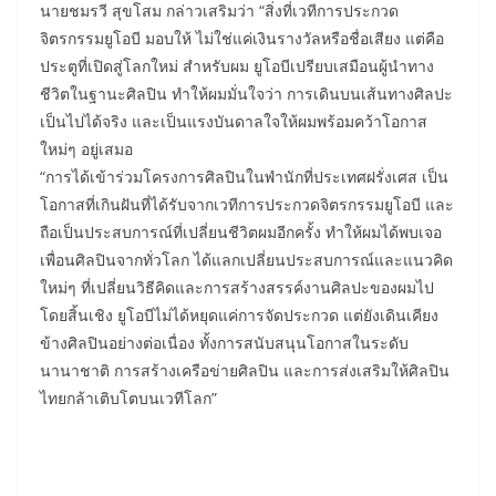
นายชมรวี สุขโสม กล่าวเสริมว่า “สิ่งที่เวทีการประกวด
จิตรกรรมยูโอบี มอบให้ ไม่ใช่แค่เงินรางวัลหรือชื่อเสียง แต่คือ
ประตูที่เปิดสู่โลกใหม่ สำหรับผม ยูโอบีเปรียบเสมือนผู้นำทาง
ชีวิตในฐานะศิลปิน ทำให้ผมมั่นใจว่า การเดินบนเส้นทางศิลปะ
เป็นไปได้จริง และเป็นแรงบันดาลใจให้ผมพร้อมคว้าโอกาส
ใหม่ๆ อยู่เสมอ
“การได้เข้าร่วมโครงการศิลปินในพำนักที่ประเทศฝรั่งเศส เป็น
โอกาสที่เกินฝันที่ได้รับจากเวทีการประกวดจิตรกรรมยูโอบี และ
ถือเป็นประสบการณ์ที่เปลี่ยนชีวิตผมอีกครั้ง ทำให้ผมได้พบเจอ
เพื่อนศิลปินจากทั่วโลก ได้แลกเปลี่ยนประสบการณ์และแนวคิด
ใหม่ๆ ที่เปลี่ยนวิธีคิดและการสร้างสรรค์งานศิลปะของผมไป
โดยสิ้นเชิง ยูโอบีไม่ได้หยุดแค่การจัดประกวด แต่ยังเดินเคียง
ข้างศิลปินอย่างต่อเนื่อง ทั้งการสนับสนุนโอกาสในระดับ
นานาชาติ การสร้างเครือข่ายศิลปิน และการส่งเสริมให้ศิลปิน
ไทยกล้าเติบโตบนเวทีโลก”