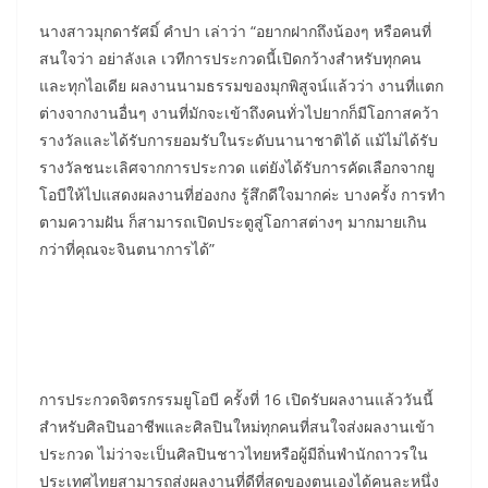
นางสาวมุกดารัศมิ์ คำปา เล่าว่า “อยากฝากถึงน้องๆ หรือคนที่
สนใจว่า อย่าลังเล เวทีการประกวดนี้เปิดกว้างสำหรับทุกคน
และทุกไอเดีย ผลงานนามธรรมของมุกพิสูจน์แล้วว่า งานที่แตก
ต่างจากงานอื่นๆ งานที่มักจะเข้าถึงคนทั่วไปยากก็มีโอกาสคว้า
รางวัลและได้รับการยอมรับในระดับนานาชาติได้ แม้ไม่ได้รับ
รางวัลชนะเลิศจากการประกวด แต่ยังได้รับการคัดเลือกจากยู
โอบีให้ไปแสดงผลงานที่ฮ่องกง รู้สึกดีใจมากค่ะ บางครั้ง การทำ
ตามความฝัน ก็สามารถเปิดประตูสู่โอกาสต่างๆ มากมายเกิน
กว่าที่คุณจะจินตนาการได้”
การประกวดจิตรกรรมยูโอบี ครั้งที่ 16 เปิดรับผลงานแล้ววันนี้
สำหรับศิลปินอาชีพและศิลปินใหม่ทุกคนที่สนใจส่งผลงานเข้า
ประกวด ไม่ว่าจะเป็นศิลปินชาวไทยหรือผู้มีถิ่นพำนักถาวรใน
ประเทศไทยสามารถส่งผลงานที่ดีที่สุดของตนเองได้คนละหนึ่ง