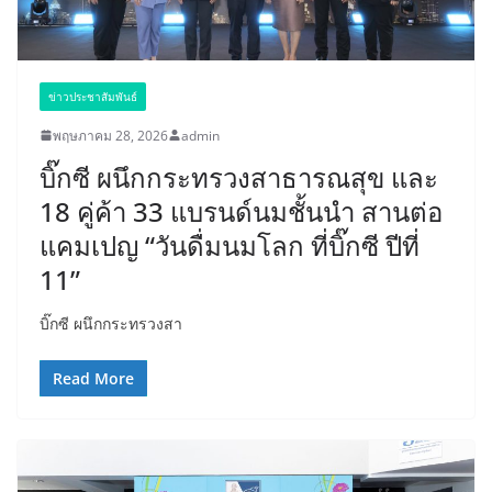
ข่าวประชาสัมพันธ์
พฤษภาคม 28, 2026
admin
บิ๊กซี ผนึกกระทรวงสาธารณสุข และ
18 คู่ค้า 33 แบรนด์นมชั้นนำ สานต่อ
แคมเปญ “วันดื่มนมโลก ที่บิ๊กซี ปีที่
11”
บิ๊กซี ผนึกกระทรวงสา
Read More