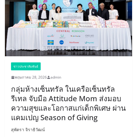
ข่าวประชาสัมพันธ์
พฤษภาคม 28, 2026
admin
กลุ่มห้างเซ็นทรัล ในเครือเซ็นทรัล
รีเทล จับมือ Attitude Mom ส่งมอบ
ความสุขและโอกาสแก่เด็กพิเศษ ผ่าน
แคมเปญ Season of Giving
สุพัตรา จิราธิวัฒน์