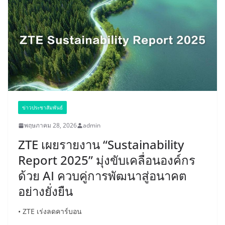
ข่าวประชาสัมพันธ์
พฤษภาคม 28, 2026
admin
ZTE เผยรายงาน “Sustainability
Report 2025” มุ่งขับเคลื่อนองค์กร
ด้วย AI ควบคู่การพัฒนาสู่อนาคต
อย่างยั่งยืน
• ZTE เร่งลดคาร์บอน