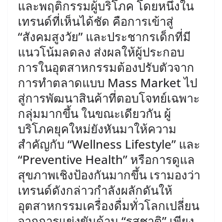
และพฤติกรรมผู้บริโภค โดยหนึ่งใน
เทรนด์ที่เห็นได้ชัด คือการเข้าสู่
“สังคมสูงวัย” และประชากรเด็กที่มี
แนวโน้มลดลง ส่งผลให้ผู้ประกอบ
การในอุตสาหกรรมต้องปรับตัวจาก
การทำตลาดแบบ Mass Market ไป
สู่การพัฒนาสินค้าที่ตอบโจทย์เฉพาะ
กลุ่มมากขึ้น ในขณะเดียวกัน ผู้
บริโภคยุคใหม่ยังหันมาให้ความ
สำคัญกับ “Wellness Lifestyle” และ
“Preventive Health” หรือการดูแล
สุขภาพเชิงป้องกันมากขึ้น เรามองว่า
เทรนด์ดังกล่าวกำลังผลักดันให้
อุตสาหกรรมเครื่องดื่มทั่วโลกเปลี่ยน
จากการแข่งขันด้าน “รสชาติ” เพียง