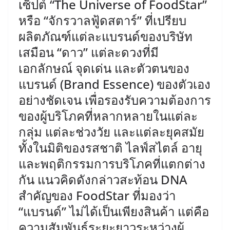
เซ็ปต์ “The Universe of FoodStar”
หรือ “จักรวาลฟู้ดสตาร์” ที่เปรียบ
ผลิตภัณฑ์แต่ละแบรนด์ของบริษัท
เสมือน “ดาว” แต่ละดวงที่มี
เอกลักษณ์ จุดเด่น และตัวตนของ
แบรนด์ (Brand Essence) ของตัวเอง
อย่างชัดเจน เพื่อรองรับความต้องการ
ของผู้บริโภคที่หลากหลายในแต่ละ
กลุ่ม แต่ละช่วงวัย และแต่ละยุคสมัย
ทั้งในมิติของรสชาติ ไลฟ์สไตล์ อายุ
และพฤติกรรมการบริโภคที่แตกต่าง
กัน แนวคิดดังกล่าวสะท้อน DNA
สำคัญของ FoodStar ที่มองว่า
“แบรนด์” ไม่ได้เป็นเพียงสินค้า แต่คือ
ความสัมพันธ์ระยะยาวระหว่างผู้