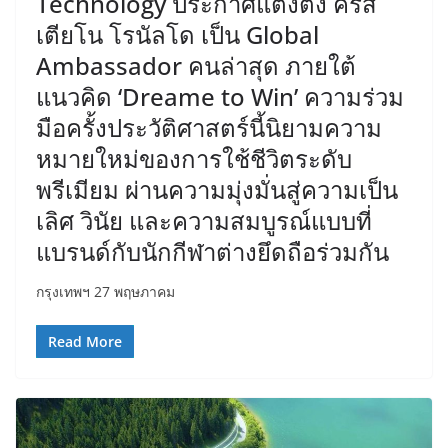
Technology ประกาศแต่งตั้ง คริส
เตียโน โรนัลโด เป็น Global
Ambassador คนล่าสุด ภายใต้
แนวคิด ‘Dreame to Win’ ความร่วม
มือครั้งประวัติศาสตร์นี้นิยามความ
หมายใหม่ของการใช้ชีวิตระดับ
พรีเมียม ผ่านความมุ่งมั่นสู่ความเป็น
เลิศ วินัย และความสมบูรณ์แบบที่
แบรนด์กับนักกีฬาต่างยึดถือร่วมกัน
กรุงเทพฯ 27 พฤษภาคม
Read More