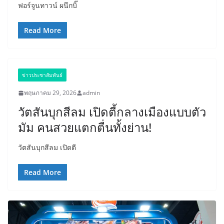
ฟอร์จูนทาวน์ ผนึกบิ๊
Read More
ข่าวประชาสัมพันธ์
พฤษภาคม 29, 2026
admin
วัตสันบุกสีลม เปิดตี้กลางเมืองแบบตัว
มัม คนสวยแตกตื่นทั้งย่าน!
วัตสันบุกสีลม เปิดตี
Read More