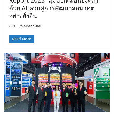
Report 2025” มุ่งขับเคลื่อนองค์กร
ด้วย AI ควบคู่การพัฒนาสู่อนาคต
อย่างยั่งยืน
• ZTE เร่งลดคาร์บอน
Read More