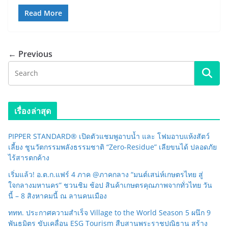
Read More
← Previous
เรื่องล่าสุด
PIPPER STANDARD® เปิดตัวแชมพูอาบน้ำ และ โฟมอาบแห้งสัตว์
เลี้ยง ชูนวัตกรรมพลังธรรมชาติ “Zero-Residue” เลียขนได้ ปลอดภัย
ไร้สารตกค้าง
เริ่มแล้ว! อ.ต.ก.แฟร์ 4 ภาค @ภาคกลาง “มนต์เสน่ห์เกษตรไทย สู่
ใจกลางมหานคร” ชวนชิม ช้อป สินค้าเกษตรคุณภาพจากทั่วไทย วัน
นี้ – 8 สิงหาคมนี้ ณ ลานคนเมือง
ททท. ประกาศความสำเร็จ Village to the World Season 5 ผนึก 9
พันธมิตร ขับเคลื่อน ESG Tourism สืบสานพระราชปณิธาน สร้าง