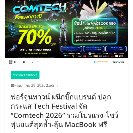
ข่าวประชาสัมพันธ์
พฤษภาคม 29, 2026
admin
ฟอร์จูนทาวน์ ผนึกบิ๊กแบรนด์ ปลุก
กระแส Tech Festival จัด
“Comtech 2026” รวมโปรแรง-โชว์
หุ่นยนต์สุดล้ำ-ลุ้น MacBook ฟรี