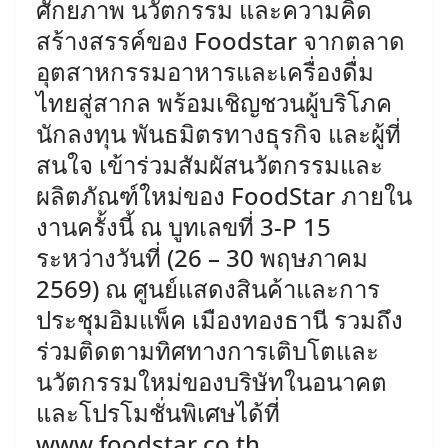
ศักยภาพ นวัตกรรม และความคิด
สร้างสรรค์ของ Foodstar จากตลาด
อุตสาหกรรมอาหารและเครื่องดื่ม
ไทยสู่สากล พร้อมเชิญชวนผู้บริโภค
นักลงทุน พันธมิตรทางธุรกิจ และผู้ที่
สนใจ เข้าร่วมสัมผัสนวัตกรรมและ
ผลิตภัณฑ์ใหม่ของ FoodStar ภายใน
งานครั้งนี้ ณ บูทเลขที่ 3-P 15
ระหว่างวันที่ (26 – 30 พฤษภาคม
2569) ณ ศูนย์แสดงสินค้าและการ
ประชุมอิมแพ็ค เมืองทองธานี รวมถึง
ร่วมติดตามทิศทางการเติบโตและ
นวัตกรรมใหม่ของบริษัทในอนาคต
และโปรโมชั่นพิเศษได้ที่
www.foodstar.co.th