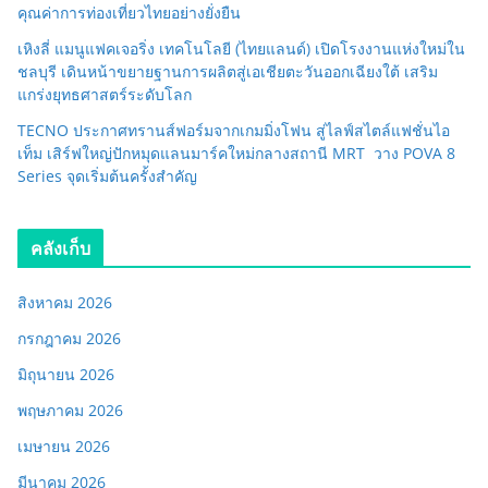
คุณค่าการท่องเที่ยวไทยอย่างยั่งยืน
เหิงลี่ แมนูแฟคเจอริ่ง เทคโนโลยี (ไทยแลนด์) เปิดโรงงานแห่งใหม่ใน
ชลบุรี เดินหน้าขยายฐานการผลิตสู่เอเชียตะวันออกเฉียงใต้ เสริม
แกร่งยุทธศาสตร์ระดับโลก
TECNO ประกาศทรานส์ฟอร์มจากเกมมิ่งโฟน สู่ไลฟ์สไตล์แฟชั่นไอ
เท็ม เสิร์ฟใหญ่ปักหมุดแลนมาร์คใหม่กลางสถานี MRT วาง POVA 8
Series จุดเริ่มต้นครั้งสำคัญ
คลังเก็บ
สิงหาคม 2026
กรกฎาคม 2026
มิถุนายน 2026
พฤษภาคม 2026
เมษายน 2026
มีนาคม 2026