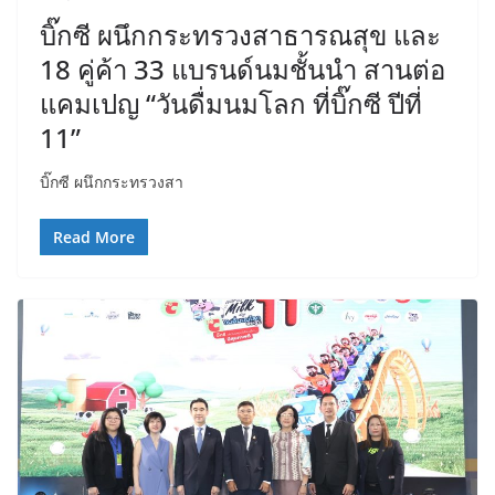
บิ๊กซี ผนึกกระทรวงสาธารณสุข และ
18 คู่ค้า 33 แบรนด์นมชั้นนำ สานต่อ
แคมเปญ “วันดื่มนมโลก ที่บิ๊กซี ปีที่
11”
บิ๊กซี ผนึกกระทรวงสา
Read More