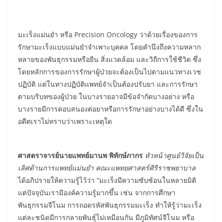
มะเร็งแม่นยำ หรือ Precision Oncology ว่าด้วยเรื่องของการ
รักษามะเร็งแบบแม่นยำจำเพาะบุคคล โดยคำนึงถึงความหลาก
หลายของพันธุกรรมหรือยีน สิ่งแวดล้อม และวิถีการใช้ชีวิต ซึ่ง
โดยหลักการของการรักษาผู้ป่วยจะต้องเป็นไปตามแนวทางเวช
ปฏิบัติ แต่ในทางปฏิบัติแพทย์จำเป็นต้องปรับยา และการรักษา
ตามบริบทของผู้ป่วย ในบางรายอาจมีข้อจำกัดบางอย่าง หรือ
บางรายมีการตอบสนองต่อยาหรือการรักษาอย่างบางได้ดี ซึ่งใน
อดีตเราไม่ทราบว่าเพราะเหตุใด
ศาสตราจารย์นายแพทย์มานพ พิทักษ์ภากร
หัวหน้าศูนย์วิจัยเป็น
เลิศด้านการแพทย์แม่นยำ คณะแพทยศาสตร์ศิริราชพยาบาล
ได้อภิปรายให้ความรู้ไว้ว่า “มะเร็งมีความซับซ้อนในหลายมิติ
แต่ปัจจุบันเรามีองค์ความรู้มากขึ้น เช่น จากการศึกษา
พันธุกรรมจีโนม การถอดรหัสพันธุกรรมมะเร็ง ทำให้รู้ว่ามะเร็ง
แต่ละชนิดมีการกลายพันธุ์ไม่เหมือนกัน มีภูมิทัศน์จีโนม หรือ