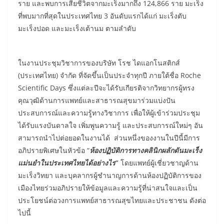
ราย และพบการเสียชีวิตจากมะเร็งมากถึง 124,866 ราย มะเร็ง
ที่พบมากที่สุดในประเทศไทย 3 อันดับแรกได้แก่ มะเร็งตับ
มะเร็งปอด และมะเร็งเต้านม ตามลำดับ
ในงานประชุมวิชาการของบริษัท โรช ไดแอกโนสติกส์
(ประเทศไทย) จำกัด ที่จัดขึ้นเป็นประจำทุกปี ภายใต้ชื่อ Roche
Scientific Days ซึ่งแต่ละปีจะได้รับเกียรติจากวิทยากรผู้ทรง
คุณวุฒิด้านการแพทย์และสาธารณสุขมาร่วมแบ่งปัน
ประสบการณ์และความรู้ทางวิชาการ เพื่อให้ผู้เข้าร่วมประชุม
ได้รับแรงบันดาลใจ เพิ่มพูนความรู้ และประสบการณ์ใหม่ๆ อัน
สามารถนำไปต่อยอดในงานได้ ส่วนหนึ่งของงานในปีนี้มีการ
อภิปรายพิเศษในหัวข้อ “
ห้องปฏิบัติการทางคลินิกผลักดันมะเร็ง
แม่นยำในประเทศไทยได้อย่างไร
”
โดยแพทย์ผู้เชี่ยวชาญด้าน
มะเร็งวิทยา และบุคลากรผู้ชำนาญการด้านห้องปฏิบัติการของ
เมืองไทยร่วมอภิปรายให้ข้อมูลและความรู้ที่น่าสนใจและเป็น
ประโยชน์ต่อวงการแพทย์สาธารณสุขไทยและประชาชน ดังต่อ
ไปนี้