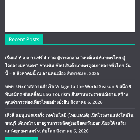
Recent Posts
เริ่มแล้ว! อ.ต.ก.แฟร์ 4 ภาค @ภาคกลาง “มนต์เสน่ห์เกษตรไทย สู่
ใจกลางมหานคร” ชวนชิม ช้อป สินค้าเกษตรคุณภาพจากทั่วไทย วัน
นี้ – 8 สิงหาคมนี้ ณ ลานคนเมือง
สิงหาคม 6, 2026
ททท. ประกาศความสำเร็จ Village to the World Season 5 ผนึก 9
พันธมิตร ขับเคลื่อน ESG Tourism สืบสานพระราชปณิธาน สร้าง
คุณค่าการท่องเที่ยวไทยอย่างยั่งยืน
สิงหาคม 6, 2026
เหิงลี่ แมนูแฟคเจอริ่ง เทคโนโลยี (ไทยแลนด์) เปิดโรงงานแห่งใหม่ใน
ชลบุรี เดินหน้าขยายฐานการผลิตสู่เอเชียตะวันออกเฉียงใต้ เสริม
แกร่งยุทธศาสตร์ระดับโลก
สิงหาคม 6, 2026