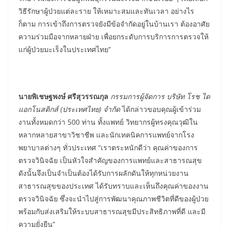
วิธีรักษาผู้ป่วยแต่ละราย ให้เหมาะสมและทันเวลา อย่างไร
ก็ตาม การเข้าถึงการตรวจยังมีข้อจำกัดอยู่ในบ้านเรา ต้องอาศัย
ความร่วมมือจากหลายฝ่าย เพื่อยกระดับการบริการการตรวจให้
แก่ผู้ป่วยมะเร็งในประเทศไทย”
นายพิเชษฐพงษ์ ศรีสุวรรณกุล
กรรมการผู้จัดการ บริษัท โรช ได
แอกโนสติกส์
(ประเทศไทย) จำกัด
ได้กล่าวขอบคุณผู้เข้าร่วม
งานทั้งหมดกว่า 500 ท่าน ทั้งแพทย์ วิทยากรผู้ทรงคุณวุฒิใน
หลากหลายสาขาวิชาชีพ และนักเทคนิคการแพทย์จากโรง
พยาบาลต่างๆ ทั่วประเทศ “เราตระหนักดีว่า คุณค่าของการ
ตรวจวินิจฉัย เป็นหัวใจสำคัญของการแพทย์และสาธารณสุข
ดังนั้นจึงเป็นจำเป็นต้องได้รับการผลักดันให้ทุกหน่วยงาน
สาธารณสุขของประเทศ ได้รับทราบและเห็นถึงคุณค่าของงาน
ตรวจวินิจฉัย ซึ่งจะนำไปสู่การพัฒนาคุณภาพชีวิตที่ดีของผู้ป่วย
พร้อมกับส่งเสริมให้ระบบสาธารณสุขมีประสิทธิภาพที่ดี และมี
ความยั่งยืน”