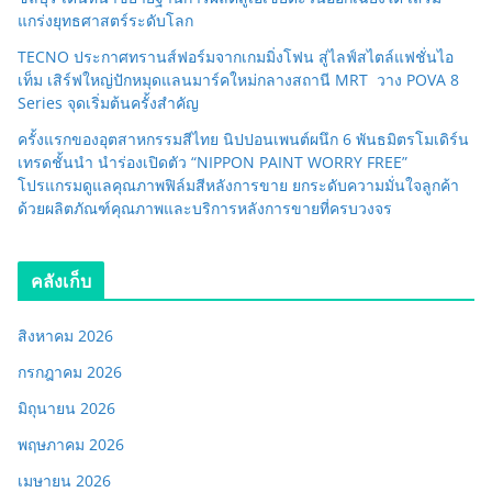
แกร่งยุทธศาสตร์ระดับโลก
TECNO ประกาศทรานส์ฟอร์มจากเกมมิ่งโฟน สู่ไลฟ์สไตล์แฟชั่นไอ
เท็ม เสิร์ฟใหญ่ปักหมุดแลนมาร์คใหม่กลางสถานี MRT วาง POVA 8
Series จุดเริ่มต้นครั้งสำคัญ
ครั้งแรกของอุตสาหกรรมสีไทย นิปปอนเพนต์ผนึก 6 พันธมิตรโมเดิร์น
เทรดชั้นนำ นำร่องเปิดตัว “NIPPON PAINT WORRY FREE”
โปรแกรมดูแลคุณภาพฟิล์มสีหลังการขาย ยกระดับความมั่นใจลูกค้า
ด้วยผลิตภัณฑ์คุณภาพและบริการหลังการขายที่ครบวงจร
คลังเก็บ
สิงหาคม 2026
กรกฎาคม 2026
มิถุนายน 2026
พฤษภาคม 2026
เมษายน 2026