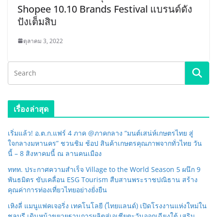
Shopee 10.10 Brands Festival แบรนด์ดัง
ปังเต็มสิบ
ตุลาคม 3, 2022
เรื่องล่าสุด
เริ่มแล้ว! อ.ต.ก.แฟร์ 4 ภาค @ภาคกลาง “มนต์เสน่ห์เกษตรไทย สู่
ใจกลางมหานคร” ชวนชิม ช้อป สินค้าเกษตรคุณภาพจากทั่วไทย วัน
นี้ – 8 สิงหาคมนี้ ณ ลานคนเมือง
ททท. ประกาศความสำเร็จ Village to the World Season 5 ผนึก 9
พันธมิตร ขับเคลื่อน ESG Tourism สืบสานพระราชปณิธาน สร้าง
คุณค่าการท่องเที่ยวไทยอย่างยั่งยืน
เหิงลี่ แมนูแฟคเจอริ่ง เทคโนโลยี (ไทยแลนด์) เปิดโรงงานแห่งใหม่ใน
ชลบุรี เดินหน้าขยายฐานการผลิตสู่เอเชียตะวันออกเฉียงใต้ เสริม