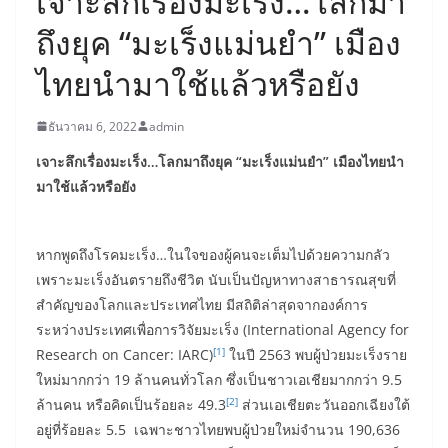
เจาะลึกเรื่องมะเร็ง…โลกมา
ถึงยุค “มะเร็งแม่นยำ” เมือง
ไทยนำมาใช้แล้วหรือยัง
ธันวาคม 6, 2022
admin
เจาะลึกเรื่องมะเร็ง
…โลกมาถึงยุค “มะเร็งแม่นยำ” เมืองไทยนำ
มาใช้แล้วหรือยัง
หากพูดถึงโรคมะเร็ง…ในใจของผู้คนจะเต็มไปด้วยความกลัว
เพราะมะเร็งอันตรายถึงชีวิต นับเป็นปัญหาทางสาธารณสุขที่
สำคัญของโลกและประเทศไทย มีสถิติล่าสุดจากองค์การ
ระหว่างประเทศเพื่อการวิจัยมะเร็ง (International Agency for
[1]
Research on Cancer: IARC)
ในปี 2563 พบผู้ป่วยมะเร็งราย
ใหม่มากกว่า 19 ล้านคนทั่วโลก ซึ่งเป็นชาวเอเชียมากกว่า 9.5
[2]
ล้านคน หรือคิดเป็นร้อยละ 49.3
ส่วนเอเชียตะวันออกเฉียงใต้
อยู่ที่ร้อยละ 5.5 เฉพาะชาวไทยพบผู้ป่วยใหม่จำนวน 190,636