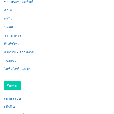
ข่าวประชาสัมพันธ์
คาเฟ่
ธุรกิจ
บุคคล
ร้านอาหาร
สินค้าใหม่
สุขภาพ – ความงาม
โรงแรม
ไลฟ์สไตล์ -แฟชั่น
นิยาม
เข้าสู่ระบบ
เข้าฟีด