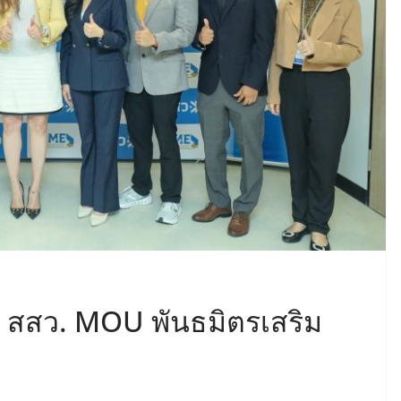
e สสว. MOU พันธมิตรเสริม