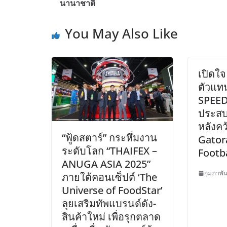
นานาชาติ
You May Also Like
เปิดใจ
ตัวแท
SPEED
ประสบ
หลังคว
“ฟู้ดสตาร์” กระหึ่มงาน
Gator
ระดับโลก “THAIFEX –
Footbal
ANUGA ASIA 2025”
กุมภาพัน
ภายใต้คอนเซ็ปต์ ‘The
Universe of FoodStar’
ลุยเสริมทัพแบรนด์ดัง-
สินค้าใหม่ เพื่อรุกตลาด