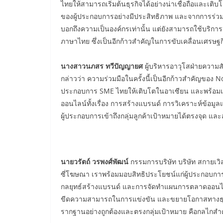
ไทยให้สามารถเริ่มต้นธุรกิจได้อย่างน่าเชื่อถือและเติบ
ของผู้ประกอบการอย่างมีประสิทธิภาพ และจากการร่วมมือกั
บอกถึงความเป็นองค์กรเท่านั้น แต่ยังสามารถใช้บริการสร
ภาษาไทย ซึ่งเป็นอีกก้าวสำคัญในการขับเคลื่อนเศรษฐ
นางสาวนภสร ทวีปัญญายศ
ผู้บริหารอาวุโสฝ่ายความสั
กล่าวว่า ความร่วมมือในครั้งนี้เป็นอีกก้าวสำคัญของ Noc
ประกอบการ SME ไทยให้เติบโตในอาเซียน และพร้อมแข
ออนไลน์ทั้งเรื่อง การสร้างแบรนด์ การวิเคราะห์ข้อมูล
ผู้ประกอบการเข้าถึงกลุ่มลูกค้าเป้าหมายได้ตรงจุด แ
นายวรัตถ์ วรพงศ์พัฒน์
กรรมการบริษัท บริษัท สกายเวิลด
ซี่โฆษณา เราพร้อมมอบสิทธิประโยชน์แก่ผู้ประกอบการ
กลยุทธ์สร้างแบรนด์ และการจัดทำแผนการตลาดออนไลน์ท
ขีดความสามารถในการแข่งขัน และขยายโอกาสทางธุรกิจใ
รากฐานอย่างถูกต้องและตรงกลุ่มเป้าหมาย คือกลไกสำ