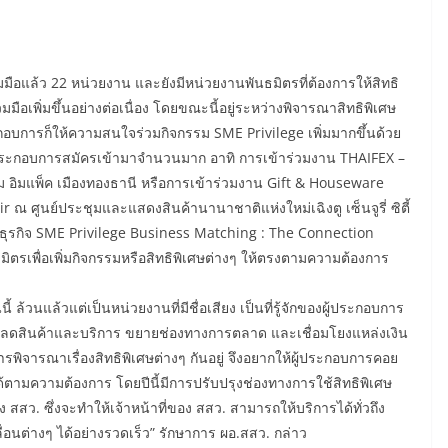
มมือแล้ว 22 หน่วยงาน และยังมีหน่วยงานพันธมิตรที่ต้องการให้สิทธิ
อเพิ่มขึ้นอย่างต่อเนื่อง โดยขณะนี้อยู่ระหว่างพิจารณาสิทธิพิเศษ
ะกอบการก็ให้ความสนใจร่วมกิจกรรม SME Privilege เพิ่มมากขึ้นด้วย
ผู้ประกอบการสมัครเข้ามาจำนวนมาก อาทิ การเข้าร่วมงาน THAIFEX –
อิมแพ็ค เมืองทองธานี หรือการเข้าร่วมงาน Gift & Houseware
ณ ศูนย์ประชุมและแสดงสินค้านานาชาติแห่งใหม่เฉิงตู เซ็นจูรี่ ซิตี้
รกิจ SME Privilege Business Matching : The Connection
ิตรเพื่อเพิ่มกิจกรรมหรือสิทธิพิเศษต่างๆ ให้ตรงตามความต้องการ
ล้วนแล้วแต่เป็นหน่วยงานที่มีชื่อเสียง เป็นที่รู้จักของผู้ประกอบการ
่วนลดสินค้าและบริการ ขยายช่องทางการตลาด และเชื่อมโยงแหล่งเงิน
การพิจารณาเรื่องสิทธิพิเศษต่างๆ กันอยู่ จึงอยากให้ผู้ประกอบการคอย
ด้ตามความต้องการ โดยปีนี้มีการปรับปรุงช่องทางการใช้สิทธิพิเศษ
สว. ซึ่งจะทำให้เจ้าหน้าที่ของ สสว. สามารถให้บริการได้ทั่วถึง
่อนต่างๆ ได้อย่างรวดเร็ว” รักษาการ ผอ.สสว. กล่าว