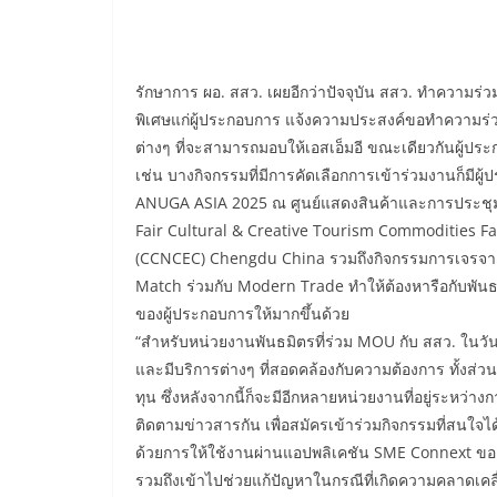
รักษาการ ผอ. สสว. เผยอีกว่าปัจจุบัน สสว. ทำความร่ว
พิเศษแก่ผู้ประกอบการ แจ้งความประสงค์ขอทำความร่วมมื
ต่างๆ ที่จะสามารถมอบให้เอสเอ็มอี ขณะเดียวกันผู้ปร
เช่น บางกิจกรรมที่มีการคัดเลือกการเข้าร่วมงานก็มี
ANUGA ASIA 2025 ณ ศูนย์แสดงสินค้าและการประชุม 
Fair Cultural & Creative Tourism Commodities Fair 
(CCNCEC) Chengdu China รวมถึงกิจกรรมการเจรจาธุ
Match ร่วมกับ Modern Trade ทำให้ต้องหารือกับพันธม
ของผู้ประกอบการให้มากขึ้นด้วย
“สำหรับหน่วยงานพันธมิตรที่ร่วม MOU กับ สสว. ในวันนี้ 
และมีบริการต่างๆ ที่สอดคล้องกับความต้องการ ทั้งส
ทุน ซึ่งหลังจากนี้ก็จะมีอีกหลายหน่วยงานที่อยู่ระหว่าง
ติดตามข่าวสารกัน เพื่อสมัครเข้าร่วมกิจกรรมที่สนใจไ
ด้วยการให้ใช้งานผ่านแอปพลิเคชัน SME Connext ของ ส
รวมถึงเข้าไปช่วยแก้ปัญหาในกรณีที่เกิดความคลาดเคลื