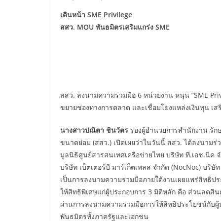
เดินหน้า SME Privilege
สสว. MOU พันธมิตรเสริมแกร่ง SME
สสว. ลงนามความร่วมมือ 6 หน่วยงาน หนุน “SME Priv
ขยายช่องทางการตลาด และเชื่อมโยงแหล่งเงินทุน เสริ
นางสาวปณิตา ชินวัตร
รองผู้อำนวยการสำนักงาน รัก
ขนาดย่อม (สสว.) เปิดเผยว่าในวันนี้ สสว. ได้ลงนามร่
มูลนิธิศูนย์สารสนเทศเครือข่ายไทย บริษัท ที.เอช.นิค จ
บริษัท เบ็ตเตอร์บี มาร์เก็ตเพลส จำกัด (NocNoc) บริษัท ส
เป็นการลงนามความร่วมมือภายใต้งานเผยแพร่สิทธิประโยชน
ให้สิทธิพิเศษแก่ผู้ประกอบการ 3 มิติหลัก คือ ส่วนล
ผ่านการลงนามความร่วมมือการให้สิทธิประโยชน์กับผู้
พันธมิตรทั้งภาครัฐและเอกชน