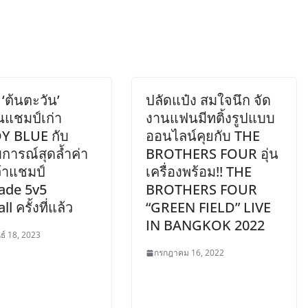
 ‘ต้นตะวัน’
ปลัดแป๋ง สมใจนึก จัด
นแชมป์เก่า
งานแฟนมีทติ้งรูปแบบ
Y BLUE กับ
ออนไลน์คุยกับ THE
การณ์สุดล้ำค่า
BROTHERS FOUR อุ่น
้าแชมป์
เครื่องพร้อม!! THE
ade 5v5
BROTHERS FOUR
l ครั้งที่แล้ว
“GREEN FIELD” LIVE
IN BANGKOK 2022
ธ์ 18, 2023
กรกฎาคม 16, 2022