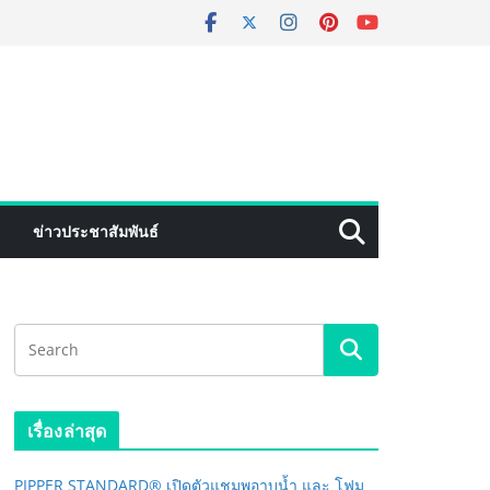
ข่าวประชาสัมพันธ์
เรื่องล่าสุด
PIPPER STANDARD® เปิดตัวแชมพูอาบน้ำ และ โฟม