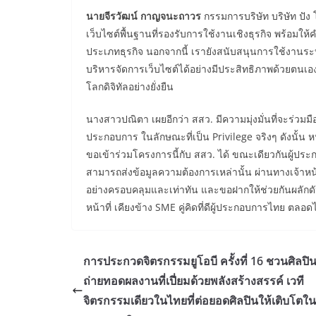
นายจีรวัฒน์ กาญจนะถาวร
กรรมการบริษัท บริษัท ปัง 
เว็บไซต์พื้นฐานที่รองรับการใช้งานเชิงธุรกิจ พร้อมใ
ประเภทธุรกิจ นอกจากนี้ เรายังสนับสนุนการใช้งานระ
บริหารจัดการเว็บไซต์ได้อย่างมีประสิทธิภาพด้วยตนเอง 
โลกดิจิทัลอย่างยั่งยืน
นางสาวปณิตา เผยอีกว่า สสว. มีความมุ่งมั่นที่จะร่วมมื
ประกอบการ ในลักษณะที่เป็น Privilege จริงๆ ดังนั้น หน
ขอเข้าร่วมโครงการนี้กับ สสว. ได้ ขณะเดียวกันผู้ปร
สามารถส่งข้อมูลความต้องการเหล่านั้น ผ่านทางเจ้าหน้า
อย่างครอบคลุมและเท่าทัน และขอฝากให้ช่วยกันผลักดัน
หน้าที่ เคียงข้าง SME คู่คิดที่ดีผู้ประกอบการไทย ตลอด
การประกวดจิตรกรรมยูโอบี ครั้งที่ 16 ชวนศิลปิ
ถ่ายทอดผลงานที่เปี่ยมด้วยพลังสร้างสรรค์ เวที
จิตรกรรมเดียวในไทยที่ต่อยอดศิลปินให้เติบโตใ