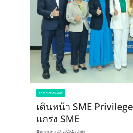
ข่าวประชาสัมพันธ์
เดินหน้า SME Privileg
แกร่ง SME
พฤษภาคม 20, 2025
admin