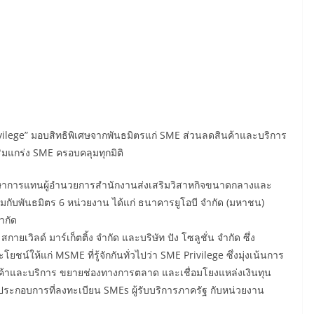
ilege” มอบสิทธิพิเศษจากพันธมิตรแก่ SME ส่วนลดสินค้าและบริการ
มแกร่ง SME ครอบคลุมทุกมิติ
ษาการแทนผู้อำนวยการสำนักงานส่งเสริมวิสาหกิจขนาดกลางและ
วมกับพันธมิตร 6 หน่วยงาน ได้แก่ ธนาคารยูโอบี จำกัด (มหาชน)
ำกัด
กายเวิลด์ มาร์เก็ตติ้ง จำกัด และบริษัท ปัง โซลูชั่น จำกัด ซึ่ง
์ให้แก่ MSME ที่รู้จักกันทั่วไปว่า SME Privilege ซึ่งมุ่งเน้นการ
ดสินค้าและบริการ ขยายช่องทางการตลาด และเชื่อมโยงแหล่งเงินทุน
ประกอบการที่ลงทะเบียน SMEs ผู้รับบริการภาครัฐ กับหน่วยงาน