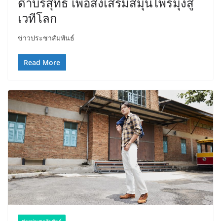
ดำบริสุทธิ์ เพื่อส่งเสริมสมุนไพรมุ่งสู่
เวทีโลก
ข่าวประชาสัมพันธ์​​​
Read More
ข่าวประชาสัมพันธ์