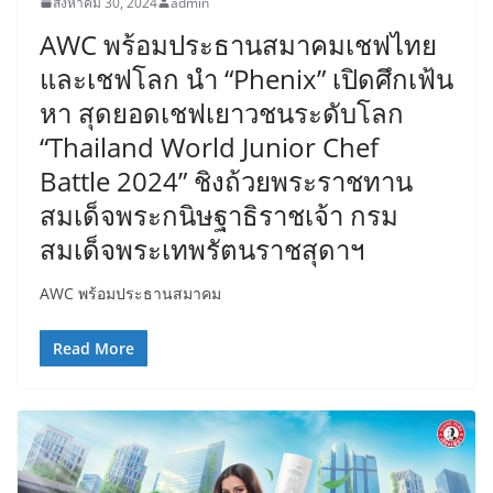
สิงหาคม 30, 2024
admin
AWC พร้อมประธานสมาคมเชฟไทย
และเชฟโลก นำ “Phenix” เปิดศึกเฟ้น
หา สุดยอดเชฟเยาวชนระดับโลก
“Thailand World Junior Chef
Battle 2024” ชิงถ้วยพระราชทาน
สมเด็จพระกนิษฐาธิราชเจ้า กรม
สมเด็จพระเทพรัตนราชสุดาฯ
AWC พร้อมประธานสมาคม
Read More