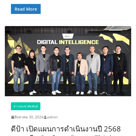
Read More
ข่าวประชาสัมพันธ์
สิงหาคม 30, 2024
admin
ดีป้า เปิดแผนการดำเนินงานปี 2568