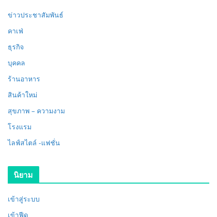
ข่าวประชาสัมพันธ์
คาเฟ่
ธุรกิจ
บุคคล
ร้านอาหาร
สินค้าใหม่
สุขภาพ – ความงาม
โรงแรม
ไลฟ์สไตล์ -แฟชั่น
นิยาม
เข้าสู่ระบบ
เข้าฟีด