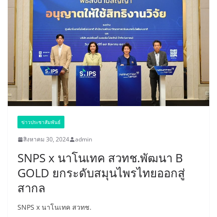
ข่าวประชาสัมพันธ์
สิงหาคม 30, 2024
admin
SNPS x นาโนเทค สวทช.พัฒนา B
GOLD ยกระดับสมุนไพรไทยออกสู่
สากล
SNPS x นาโนเทค สวทช.