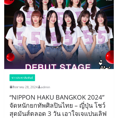
ข่าวประชาสัมพันธ์
สิงหาคม 28, 2024
admin
“NIPPON HAKU BANGKOK 2024”
จัดหนักยกทัพศิลปินไทย – ญี่ปุ่น โชว์
สุดมันส์ตลอด 3 วัน เอาใจเจแปนเลิฟ