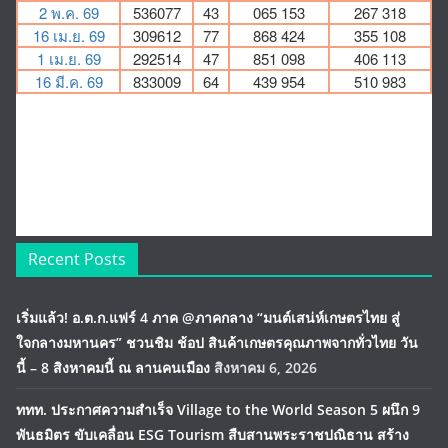
Recent Posts
เริ่มแล้ว! อ.ต.ก.แฟร์ 4 ภาค @ภาคกลาง “มนต์เสน่ห์เกษตรไทย สู่
ใจกลางมหานคร” ชวนชิม ช้อป สินค้าเกษตรคุณภาพจากทั่วไทย วัน
นี้ – 8 สิงหาคมนี้ ณ ลานคนเมือง
สิงหาคม 6, 2026
ททท. ประกาศความสำเร็จ Village to the World Season 5 ผนึก 9
พันธมิตร ขับเคลื่อน ESG Tourism สืบสานพระราชปณิธาน สร้าง