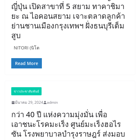
ญี่ปุ่น เปิดสาขาที่ 5 สยาม ทาคาชิมา
ยะ ณ ไอคอนสยาม เจาะตลาดลูกค้า
ย่านชานเมืองกรุงเทพฯ ฝั่งธนบุรีเต็ม
สูบ
​NITORI (นิโต
Read More
ข่าวประชาสัมพันธ์
มีนาคม 29, 2024
admin
กว่า 40 ปี แห่งความมุ่งมั่น เพื่อ
เอาชนะโรคมะเร็ง ศูนย์มะเร็งฮอไร
ซัน โรงพยาบาลบำรุงราษฎร์ ส่งมอบ