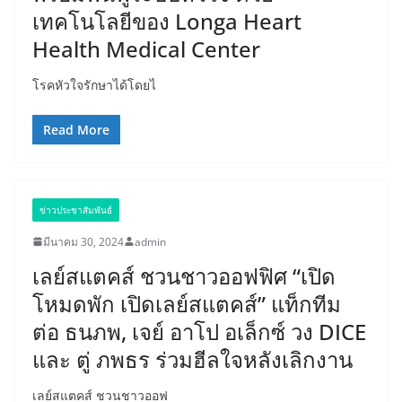
เทคโนโลยีของ Longa Heart
Health Medical Center
โรคหัวใจรักษาได้โดยไ
Read More
ข่าวประชาสัมพันธ์
มีนาคม 30, 2024
admin
เลย์สแตคส์ ชวนชาวออฟฟิศ “เปิด
โหมดพัก เปิดเลย์สแตคส์” แท็กทีม
ต่อ ธนภพ, เจย์ อาโป อเล็กซ์ วง DICE
และ ตู่ ภพธร ร่วมฮีลใจหลังเลิกงาน
เลย์สแตคส์ ชวนชาวออฟ