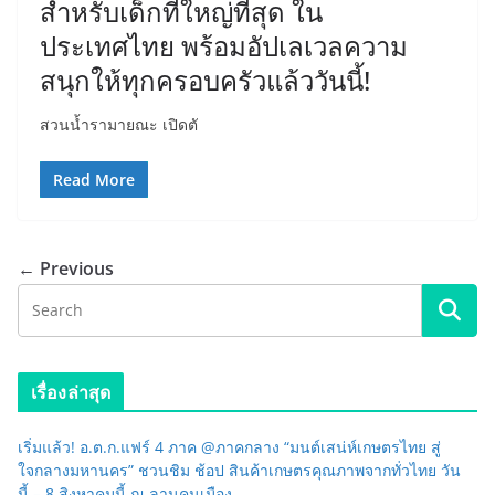
สำหรับเด็กที่ใหญ่ที่สุด ใน
ประเทศไทย พร้อมอัปเลเวลความ
สนุกให้ทุกครอบครัวแล้ววันนี้!
สวนน้ำรามายณะ เปิดตั
Read More
← Previous
เรื่องล่าสุด
เริ่มแล้ว! อ.ต.ก.แฟร์ 4 ภาค @ภาคกลาง “มนต์เสน่ห์เกษตรไทย สู่
ใจกลางมหานคร” ชวนชิม ช้อป สินค้าเกษตรคุณภาพจากทั่วไทย วัน
นี้ – 8 สิงหาคมนี้ ณ ลานคนเมือง