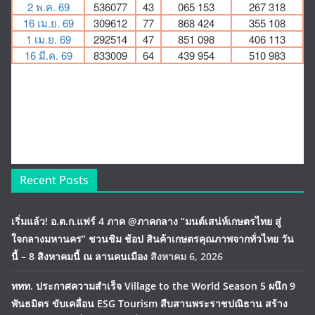
Recent Posts
เริ่มแล้ว! อ.ต.ก.แฟร์ 4 ภาค @ภาคกลาง “มนต์เสน่ห์เกษตรไทย สู่
ใจกลางมหานคร” ชวนชิม ช้อป สินค้าเกษตรคุณภาพจากทั่วไทย วัน
นี้ – 8 สิงหาคมนี้ ณ ลานคนเมือง
สิงหาคม 6, 2026
ททท. ประกาศความสำเร็จ Village to the World Season 5 ผนึก 9
พันธมิตร ขับเคลื่อน ESG Tourism สืบสานพระราชปณิธาน สร้าง