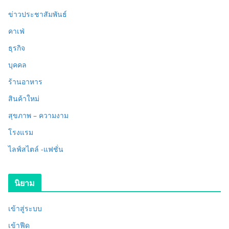
ข่าวประชาสัมพันธ์
คาเฟ่
ธุรกิจ
บุคคล
ร้านอาหาร
สินค้าใหม่
สุขภาพ – ความงาม
โรงแรม
ไลฟ์สไตล์ -แฟชั่น
นิยาม
เข้าสู่ระบบ
เข้าฟีด