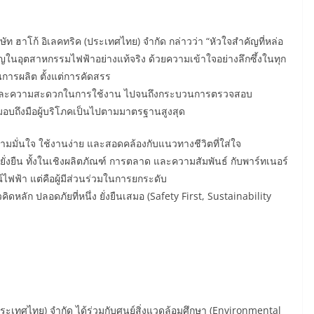
ัท ฮาโก้ อิเลคทริค (ประเทศไทย) จำกัด กล่าวว่า “หัวใจสำคัญที่หล่อ
าญในอุตสาหกรรมไฟฟ้าอย่างแท้จริง ด้วยความเข้าใจอย่างลึกซึ้งในทุก
การผลิต ตั้งแต่การคัดสรร
ัยและความสะดวกในการใช้งาน ไปจนถึงกระบวนการตรวจสอบ
ส่งมอบถึงมือผู้บริโภคเป็นไปตามมาตรฐานสูงสุด
ความมั่นใจ ใช้งานง่าย และสอดคล้องกับแนวทางชีวิตที่ใส่ใจ
ยั่งยืน ทั้งในเชิงผลิตภัณฑ์ การตลาด และความสัมพันธ์ กับพาร์ทเนอร์
ณ์ไฟฟ้า แต่คือผู้มีส่วนร่วมในการยกระดับ
ดหลัก ปลอดภัยที่หนึ่ง ยั่งยืนเสมอ (Safety First, Sustainability
ประเทศไทย) จำกัด ได้ร่วมกับศูนย์สิ่งแวดล้อมศึกษา (Environmental