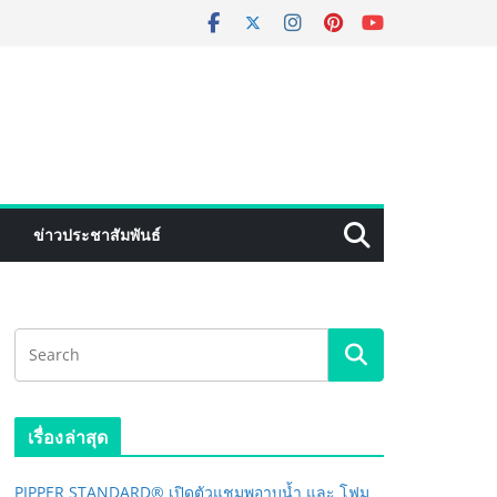
ข่าวประชาสัมพันธ์
เรื่องล่าสุด
PIPPER STANDARD® เปิดตัวแชมพูอาบน้ำ และ โฟม