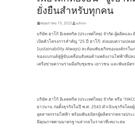
ยั่งยืนสำหรับทุกคน
พฤษภาคม 19, 2025
admin
บริษัท ฮาโก้ อิเลคทริค (ประเทศไทย) จำกัด ผู้ผลิ
เปิดตัวโครงการสำคัญ “25 ปี ฮาโก้: ส่งมอบความปลอดภัย
Sustainability Always) สะท้อนพันธกิจขององค์กรใ
ของแบรนด์สู่ผู้ขับเคลื่อนสังคมด้านพลังงานไฟฟ้าที่ปล
เครือข่ายความร่วมมือกับชุมชน เยาวชน และพันธมิตร
บริษัท ฮาโก้ อิเลคทริค (ประเทศไทย) จำกัด หรือ “HAC
ยาวนาน ก่อตั้งธุรกิจในปี พ.ศ. 2543 ดำเนินธุรกิจโดยผ
อุตสาหกรรมไฟฟ้า พร้อมพันธมิตรผู้ผลิตจากหลายประเทศ
มีคุณภาพตามมาตรฐานสากลในราคาที่เหมาะสม