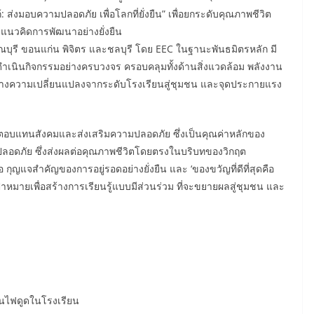
 ส่งมอบความปลอดภัย เพื่อโลกที่ยั่งยืน” เพื่อยกระดับคุณภาพชีวิต
แนวคิดการพัฒนาอย่างยั่งยืน
รณบุรี ขอนแก่น พิจิตร และชลบุรี โดย EEC ในฐานะพันธมิตรหลัก มี
นินกิจกรรมอย่างครบวงจร ครอบคลุมทั้งด้านสิ่งแวดล้อม พลังงาน
สร้างความเปลี่ยนแปลงจากระดับโรงเรียนสู่ชุมชน และจุดประกายแรง
ตอบแทนสังคมและส่งเสริมความปลอดภัย ซึ่งเป็นคุณค่าหลักของ
ะปลอดภัย ซึ่งส่งผลต่อคุณภาพชีวิตโดยตรงในบริบทของวิกฤต
 กุญแจสำคัญของการอยู่รอดอย่างยั่งยืน และ ‘ของขวัญที่ดีที่สุดคือ
ีเป้าหมายเพื่อสร้างการเรียนรู้แบบมีส่วนร่วม ที่จะขยายผลสู่ชุมชน และ
ันไฟดูดในโรงเรียน