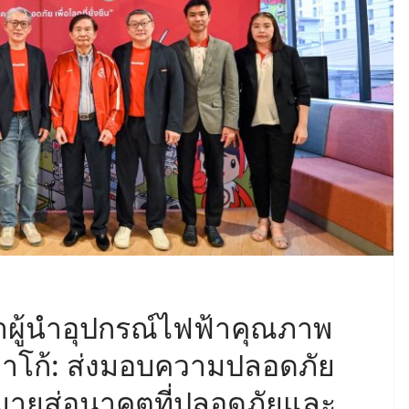
้ำผู้นำอุปกรณ์ไฟฟ้าคุณภาพ
 ฮาโก้: ส่งมอบความปลอดภัย
ป้าหมายสู่อนาคตที่ปลอดภัยและ