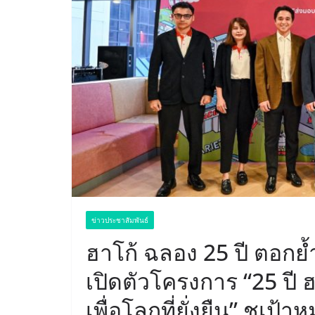
ข่าวประชาสัมพันธ์
ฮาโก้ ฉลอง 25 ปี ตอกย
เปิดตัวโครงการ “25 ปี
เพื่อโลกที่ยั่งยืน” ชูเ