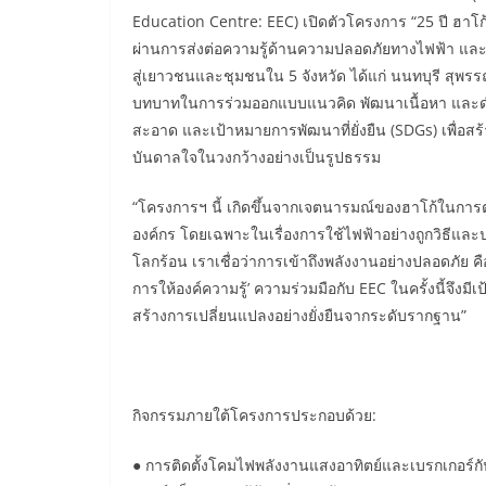
Education Centre: EEC) เปิดตัวโครงการ “25 ปี ฮาโก้:
ผ่านการส่งต่อความรู้ด้านความปลอดภัยทางไฟฟ้า และ
สู่เยาวชนและชุมชนใน 5 จังหวัด ได้แก่ นนทบุรี สุพร
บทบาทในการร่วมออกแบบแนวคิด พัฒนาเนื้อหา และดำเ
สะอาด และเป้าหมายการพัฒนาที่ยั่งยืน (SDGs) เพื่อ
บันดาลใจในวงกว้างอย่างเป็นรูปธรรม
“โครงการฯ นี้ เกิดขึ้นจากเจตนารมณ์ของฮาโก้ในการ
องค์กร โดยเฉพาะในเรื่องการใช้ไฟฟ้าอย่างถูกวิธีแล
โลกร้อน เราเชื่อว่าการเข้าถึงพลังงานอย่างปลอดภัย คือ
การให้องค์ความรู้’ ความร่วมมือกับ EEC ในครั้งนี้จึงม
สร้างการเปลี่ยนแปลงอย่างยั่งยืนจากระดับรากฐาน”
กิจกรรมภายใต้โครงการประกอบด้วย:
● การติดตั้งโคมไฟพลังงานแสงอาทิตย์และเบรกเกอร์ก