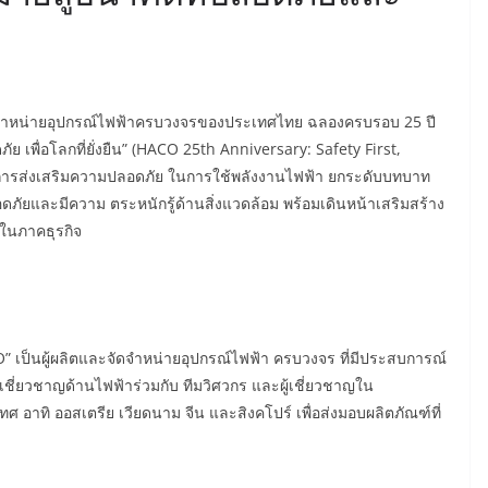
ตและจำหน่ายอุปกรณ์ไฟฟ้าครบวงจรของประเทศไทย ฉลองครบรอบ 25 ปี
 เพื่อโลกที่ยั่งยืน” (HACO 25th Anniversary: Safety First,
นการส่งเสริมความปลอดภัย ในการใช้พลังงานไฟฟ้า ยกระดับบทบาท
อดภัยและมีความ ตระหนักรู้ด้านสิ่งแวดล้อม พร้อมเดินหน้าเสริมสร้าง
ในภาคธุรกิจ
O” เป็นผู้ผลิตและจัดจำหน่ายอุปกรณ์ไฟฟ้า ครบวงจร ที่มีประสบการณ์
ู้เชี่ยวชาญด้านไฟฟ้าร่วมกับ ทีมวิศวกร และผู้เชี่ยวชาญใน
 อาทิ ออสเตรีย เวียดนาม จีน และสิงคโปร์ เพื่อส่งมอบผลิตภัณฑ์ที่