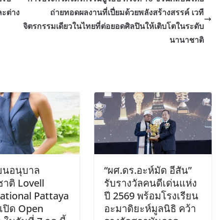
ะต่าง
ถ่ายทอดผลงานที่เปี่ยมด้วยพลังสร้างสรรค์ เวที
จิตรกรรมเดียวในไทยที่ต่อยอดศิลปินให้เติบโตในระดับ
นานาชาติ
ียนอนุบาล
“ผศ.ดร.อะห์มัด อีสัน”
าติ Lovell
รับรางวัลคนดีเด่นแห่ง
ational Pattaya
ปี 2569 พร้อมโรงเรียน
มเปิด Open
อะมาดิยะห์มูลนิธิ คว้า