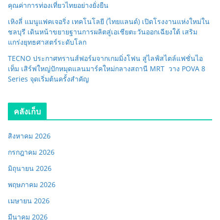
คุณค่าการท่องเที่ยวไทยอย่างยั่งยืน
เหิงลี่ แมนูแฟคเจอริ่ง เทคโนโลยี (ไทยแลนด์) เปิดโรงงานแห่งใหม่ใน
ชลบุรี เดินหน้าขยายฐานการผลิตสู่เอเชียตะวันออกเฉียงใต้ เสริม
แกร่งยุทธศาสตร์ระดับโลก
TECNO ประกาศทรานส์ฟอร์มจากเกมมิ่งโฟน สู่ไลฟ์สไตล์แฟชั่นไอ
เท็ม เสิร์ฟใหญ่ปักหมุดแลนมาร์คใหม่กลางสถานี MRT วาง POVA 8
Series จุดเริ่มต้นครั้งสำคัญ
คลังเก็บ
สิงหาคม 2026
กรกฎาคม 2026
มิถุนายน 2026
พฤษภาคม 2026
เมษายน 2026
มีนาคม 2026