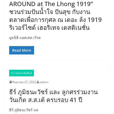
AROUND at The Lhong 1919”
ชวนร่วมปันน้ำใจ ปันสุข กับงาน
ตลาดเพื่อการกุศล ณ เดอะ ล้ง 1919
ริเวอร์ไซด์ เฮอริเทจ เดสติเนชั่น
มูลนิธิ แอสเสท เวิรด
Read More
ข่าวประชาสัมพันธ์
กันยายน 27, 2022
admin
ธีร์ ภูมิธนะวัชร์ และ ลูกศรร่วมงาน
วันเกิด ส.ส.เต้ ครบรอบ 41 ปี
ธีร์ ภูมิธนะวัชร์ แล