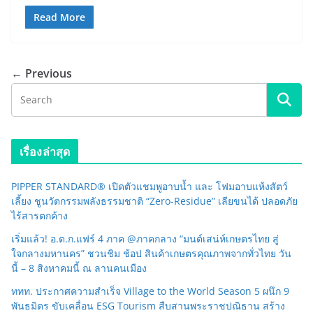
Read More
← Previous
เรื่องล่าสุด
PIPPER STANDARD® เปิดตัวแชมพูอาบน้ำ และ โฟมอาบแห้งสัตว์
เลี้ยง ชูนวัตกรรมพลังธรรมชาติ “Zero-Residue” เลียขนได้ ปลอดภัย
ไร้สารตกค้าง
เริ่มแล้ว! อ.ต.ก.แฟร์ 4 ภาค @ภาคกลาง “มนต์เสน่ห์เกษตรไทย สู่
ใจกลางมหานคร” ชวนชิม ช้อป สินค้าเกษตรคุณภาพจากทั่วไทย วัน
นี้ – 8 สิงหาคมนี้ ณ ลานคนเมือง
ททท. ประกาศความสำเร็จ Village to the World Season 5 ผนึก 9
พันธมิตร ขับเคลื่อน ESG Tourism สืบสานพระราชปณิธาน สร้าง