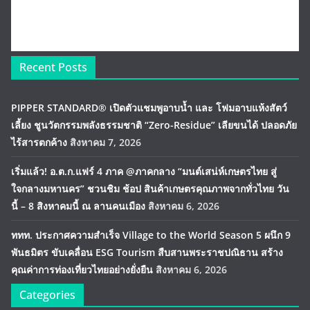
Recent Posts
PIPPER STANDARD® เปิดตัวแชมพูอาบน้ำ และ โฟมอาบแห้งสัตว์
เลี้ยง ชูนวัตกรรมพลังธรรมชาติ “Zero-Residue” เลียขนได้ ปลอดภัย
ไร้สารตกค้าง
สิงหาคม 7, 2026
เริ่มแล้ว! อ.ต.ก.แฟร์ 4 ภาค @ภาคกลาง “มนต์เสน่ห์เกษตรไทย สู่
ใจกลางมหานคร” ชวนชิม ช้อป สินค้าเกษตรคุณภาพจากทั่วไทย วัน
นี้ – 8 สิงหาคมนี้ ณ ลานคนเมือง
สิงหาคม 6, 2026
ททท. ประกาศความสำเร็จ Village to the World Season 5 ผนึก 9
พันธมิตร ขับเคลื่อน ESG Tourism สืบสานพระราชปณิธาน สร้าง
คุณค่าการท่องเที่ยวไทยอย่างยั่งยืน
สิงหาคม 6, 2026
Categories