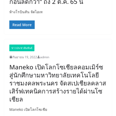
ก่อนลดกว่า” ถึง 2 ต.ค. 65 นี้
ห้างโรบินสัน จัดไอเท
Read More
ข่าวประชาสัมพันธ์
กันยายน 19, 2022
admin
Maneko เปิดโลกโซเชียลคอมเมิร์ซ
สู่นักศึกษามหาวิทยาลัยเทคโนโลยี
ราชมงคลพระนคร จัดสเปเชียลคลาส
เสิร์ฟเทคนิคการสร้างรายได้ผ่านโซ
เชียล
Maneko เปิดโลกโซเชีย