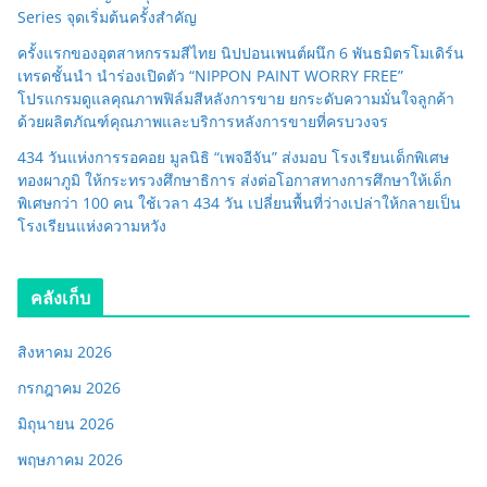
Series จุดเริ่มต้นครั้งสำคัญ
ครั้งแรกของอุตสาหกรรมสีไทย นิปปอนเพนต์ผนึก 6 พันธมิตรโมเดิร์น
เทรดชั้นนำ นำร่องเปิดตัว “NIPPON PAINT WORRY FREE”
โปรแกรมดูแลคุณภาพฟิล์มสีหลังการขาย ยกระดับความมั่นใจลูกค้า
ด้วยผลิตภัณฑ์คุณภาพและบริการหลังการขายที่ครบวงจร
434 วันแห่งการรอคอย มูลนิธิ “เพจอีจัน” ส่งมอบ โรงเรียนเด็กพิเศษ
ทองผาภูมิ ให้กระทรวงศึกษาธิการ ส่งต่อโอกาสทางการศึกษาให้เด็ก
พิเศษกว่า 100 คน ใช้เวลา 434 วัน เปลี่ยนพื้นที่ว่างเปล่าให้กลายเป็น
โรงเรียนแห่งความหวัง
คลังเก็บ
สิงหาคม 2026
กรกฎาคม 2026
มิถุนายน 2026
พฤษภาคม 2026