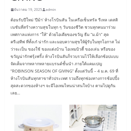
ธันวาคม 19, 2025
admin
ต้อนรับปีใหม่ ‘ปีม้า’ ห้างโรบินสัน ในเครือเซ็นทรัล รีเทล เดสติ
เนชันที่สร้างความสุขในทุก ๆ วันของชีวิต ชวนทุกคนมาร่วม
เทศกาลแห่งการ “ให้” ด้วยไอเดียของขวัญ ธีม “ม.ม้า” สุด
ครีเอทีฟ ที่ทั้งเก๋ น่ารัก และมอบความสุขให้ผู้รับในทุกโอกาส ไม่
ว่าจะเป็น ของใช้ ของแต่งบ้าน ไอเทมบิวตี้ ของเล่น หรือของ
ขวัญน่ารักฟรุ้งฟริ้ง ห้างโรบินสันก็รวบรวมไว้ให้เลือกช้อปแบบ
จัดเต็มจากหลากหลายแบรนด์ชั้นนำ ภายใต้แคมเปญ
“ROBINSON SEASON OF GIVING” ตั้งแต่วันนี้ – 4 ม.ค. 69 ที่
ห้างโรบินสันทุกสาขาทั่วประเทศ รวมถึงทุกช่องทางการช้อปปิ้ง
สุดสะดวกของห้างฯ จะมีไอเทมไหนน่าสนใจบ้าง ตามไปดูกัน
เลย…