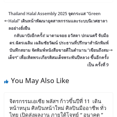
Thailand Halal Assembly 2025 จุดกระแส “Green
Halal” เดินหน้าพัฒนาอุตสาหกรรมและระบบนิเวศฮาลา
ลอย่างยั่งยืน
กลับมาปังอีกครั้ง! มาดามจอย อวัสดา ปกมนตรี จับมือ
ดร.ฉัตรเฉลิม เฉลิมชัยวัฒน์ ประธานที่ปรึกษาสำนักพิมพ์
บันทึกสยาม จัดพิมพ์หนังสือขายดีในตำนาน “เขียนถึงสม
เด็จฯ” เพื่อเทิดพระเกียรติสมเด็จพระพันปีหลวง ขึ้นอีกครั้ง
เป็น ครั้งที่ 9
You May Also Like
จิตรกรรมเอเซีย พลัสฯ ก้าวขึ้นปีที่ 11 เดิน
หน้าหนุน ศิลปินหน้าใหม่ ศิลปินมืออาชีพ ทั่ว
ไทย เปิดส่งผลงาน ภายใต้โจทย์ “ อนาคต ”