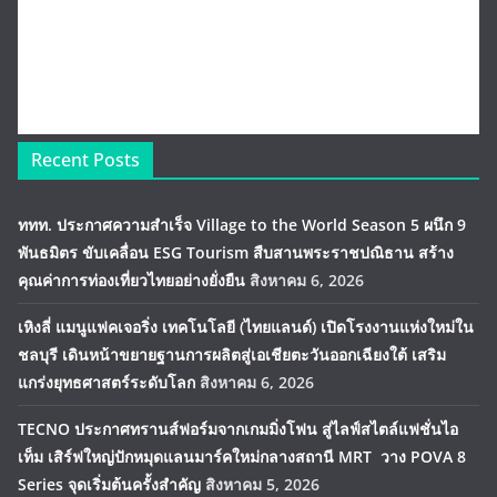
Recent Posts
ททท. ประกาศความสำเร็จ Village to the World Season 5 ผนึก 9
พันธมิตร ขับเคลื่อน ESG Tourism สืบสานพระราชปณิธาน สร้าง
คุณค่าการท่องเที่ยวไทยอย่างยั่งยืน
สิงหาคม 6, 2026
เหิงลี่ แมนูแฟคเจอริ่ง เทคโนโลยี (ไทยแลนด์) เปิดโรงงานแห่งใหม่ใน
ชลบุรี เดินหน้าขยายฐานการผลิตสู่เอเชียตะวันออกเฉียงใต้ เสริม
แกร่งยุทธศาสตร์ระดับโลก
สิงหาคม 6, 2026
TECNO ประกาศทรานส์ฟอร์มจากเกมมิ่งโฟน สู่ไลฟ์สไตล์แฟชั่นไอ
เท็ม เสิร์ฟใหญ่ปักหมุดแลนมาร์คใหม่กลางสถานี MRT วาง POVA 8
Series จุดเริ่มต้นครั้งสำคัญ
สิงหาคม 5, 2026