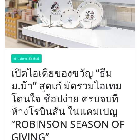
ข่าวประชาสัมพันธ์
เปิดไอเดียของขวัญ “ธีม
ม.ม้า” สุดเก๋ มัดรวมไอเทม
โดนใจ ช้อปง่าย ครบจบที่
ห้างโรบินสัน ในแคมเปญ
“ROBINSON SEASON OF
GIVING”