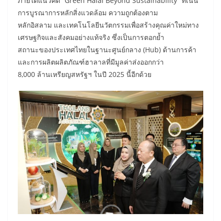
ภายใต้แนวคิด “Green Halal Beyond Sustainability” ที่เน้น
การบูรณาการหลักสิ่งแวดล้อม ความถูกต้องตาม
หลักอิสลาม และเทคโนโลยีนวัตกรรมเพื่อสร้างคุณค่าใหม่ทาง
เศรษฐกิจและสังคมอย่างแท้จริง ซึ่งเป็นการตอกย้ำ
สถานะของประเทศไทยในฐานะศูนย์กลาง (Hub) ด้านการค้า
และการผลิตผลิตภัณฑ์ฮาลาลที่มีมูลค่าส่งออกกว่า
8,000 ล้านเหรียญสหรัฐฯ ในปี 2025 นี้อีกด้วย