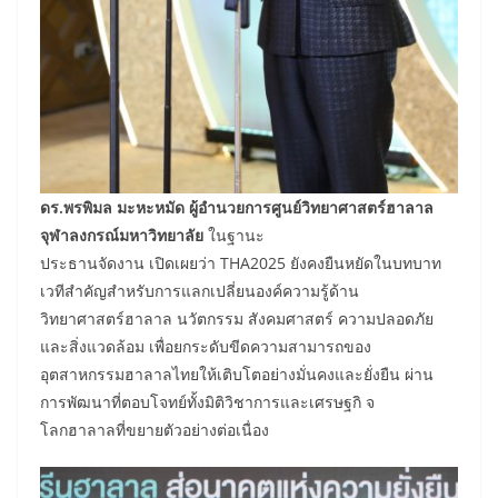
ดร.พรพิมล มะหะหมัด ผู้อำนวยการศูนย์วิทยาศาสตร์ฮาลาล
จุฬาลงกรณ์มหาวิทยาลัย
ในฐานะ
ประธานจัดงาน เปิดเผยว่า THA2025 ยังคงยืนหยัดในบทบาท
เวทีสำคัญสำหรับการแลกเปลี่ยนองค์ความรู้ด้าน
วิทยาศาสตร์ฮาลาล นวัตกรรม สังคมศาสตร์ ความปลอดภัย
และสิ่งแวดล้อม เพื่อยกระดับขีดความสามารถของ
อุตสาหกรรมฮาลาลไทยให้เติบโตอย่างมั่นคงและยั่งยืน ผ่าน
การพัฒนาที่ตอบโจทย์ทั้งมิติวิชาการและเศรษฐกิ จ
โลกฮาลาลที่ขยายตัวอย่างต่อเนื่อง