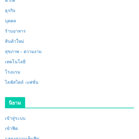
คาเฟ่
ธุรกิจ
บุคคล
ร้านอาหาร
สินค้าใหม่
สุขภาพ – ความงาม
เทคโนโลยี
โรงแรม
ไลฟ์สไตล์ -แฟชั่น
นิยาม
เข้าสู่ระบบ
เข้าฟีด
แสดงความเห็นฟีด