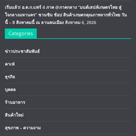
เริ่มแล้ว! อ.ต.ก.แฟร์ 4 ภาค @ภาคกลาง “มนต์เสน่ห์เกษตรไทย สู่
ใจกลางมหานคร” ชวนชิม ช้อป สินค้าเกษตรคุณภาพจากทั่วไทย วัน
นี้ – 8 สิงหาคมนี้ ณ ลานคนเมือง
สิงหาคม 6, 2026
Categories
ข่าวประชาสัมพันธ์
คาเฟ่
ธุรกิจ
บุคคล
ร้านอาหาร
สินค้าใหม่
สุขภาพ – ความงาม