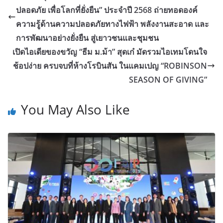
ปลอดภัย เพื่อโลกที่ยั่งยืน” ประจำปี 2568 ถ่ายทอดองค์
ความรู้ด้านความปลอดภัยทางไฟฟ้า พลังงานสะอาด และ
การพัฒนาอย่างยั่งยืน สู่เยาวชนและชุมชน
เปิดไอเดียของขวัญ “ธีม ม.ม้า” สุดเก๋ มัดรวมไอเทมโดนใจ
ช้อปง่าย ครบจบที่ห้างโรบินสัน ในแคมเปญ “ROBINSON
SEASON OF GIVING”
You May Also Like