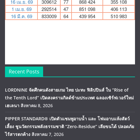
Recent Posts
LORDNINE จัดศึกคนดังสายเกม ไทย ปะทะ ฟิลิปปินส์ ใน “Rise of
the Tenth Lord” เปิดสงครามกิลด์ข้ามประเทศ ฉลองเซิร์ฟเวอร์ใหม่
เฮเลนา
สิงหาคม 8, 2026
PIPPER STANDARD® เปิดตัวแชมพูอาบน้ำ และ โฟมอาบแห้งสัตว์
เลี้ยง ชูนวัตกรรมพลังธรรมชาติ “Zero-Residue” เลียขนได้ ปลอดภัย
ไร้สารตกค้าง
สิงหาคม 7, 2026