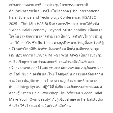
อย่างหลากหลาย อาทิ การประชุมวิชาการนานาชาติ
ด้านวิทยาศาสตร์และเทคโนโลยีฮาลาล (The International
Halal Science and Technology Conference: IHSATEC
2025 – The 18th HASIB) นิทรรศการวิชาการ ภายใต้หัวข้อ
“Green Halal Economy: Beyond Sustainability” เพื่อแสดง
ให้เห็นว่าหลักการฮาลาลสามารถเป็นกุญแจสำคัญในการฟื้นฟู
โลกได้อย่างไร ซึ่งเป็น โอกาสทางธุรกิจขนาดใหญ่ที่ตอบโจทย์ผู้
บริโภคทั่วโลกที่ตื่นตัวด้านสิ่งแวดล้อม อีกทั้ง ยังมีการประชุม
เชิง ปฏิบัติการนานาชาติ IMT–GT WGHAPAS เป็นการประชุม
หารือเชิงยุทธศาสตร์ของคณะทำงานด้านผลิตภัณฑ์ และ
บริการฮาลาล ภายใต้แผนงานการพัฒนาเขตเศรษฐกิจสามฝ่าย
อินโดนีเซีย มาเลเซีย และไทย โดยมุ่งเน้น การขับเคลื่อนความ
ร่วมมือระดับภูมิภาค การรักษาความถูกต้องตามหลักฮาลาล
(Halal Integrity) แนวปฏิบัติที่ ยั่งยืน และกิจกรรมถ่ายทอดองค์
ความรู้ Green Halal Workshop เป็นเวิร์คช็อป “Green Halal
Make-Your- Own Beauty” กับผู้เชี่ยวชาญจาก Herbalstudio
ทำจริง ใช้จริง และนำผลิตภัณฑ์กลับบ้าน