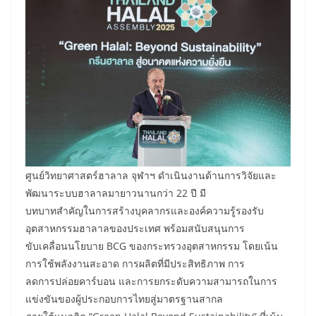
ศูนย์วิทยาศาสตร์ฮาลาล จุฬาฯ ดำเนินงานด้านการวิจัยและ
พัฒนาระบบฮาลาลมายาวนานกว่า 22 ปี มี
บทบาทสำคัญในการสร้างบุคลากรและองค์ความรู้รองรับ
อุตสาหกรรมฮาลาลของประเทศ พร้อมสนับสนุนการ
ขับเคลื่อนนโยบาย BCG ของกระทรวงอุตสาหกรรม โดยเน้น
การใช้พลังงานสะอาด การผลิตที่มีประสิทธิภาพ การ
ลดการปล่อยคาร์บอน และการยกระดับความสามารถในการ
แข่งขันของผู้ประกอบการไทยสู่มาตรฐานสากล