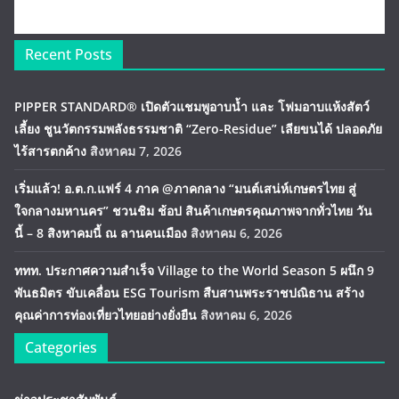
Recent Posts
PIPPER STANDARD® เปิดตัวแชมพูอาบน้ำ และ โฟมอาบแห้งสัตว์
เลี้ยง ชูนวัตกรรมพลังธรรมชาติ “Zero-Residue” เลียขนได้ ปลอดภัย
ไร้สารตกค้าง
สิงหาคม 7, 2026
เริ่มแล้ว! อ.ต.ก.แฟร์ 4 ภาค @ภาคกลาง “มนต์เสน่ห์เกษตรไทย สู่
ใจกลางมหานคร” ชวนชิม ช้อป สินค้าเกษตรคุณภาพจากทั่วไทย วัน
นี้ – 8 สิงหาคมนี้ ณ ลานคนเมือง
สิงหาคม 6, 2026
ททท. ประกาศความสำเร็จ Village to the World Season 5 ผนึก 9
พันธมิตร ขับเคลื่อน ESG Tourism สืบสานพระราชปณิธาน สร้าง
คุณค่าการท่องเที่ยวไทยอย่างยั่งยืน
สิงหาคม 6, 2026
Categories