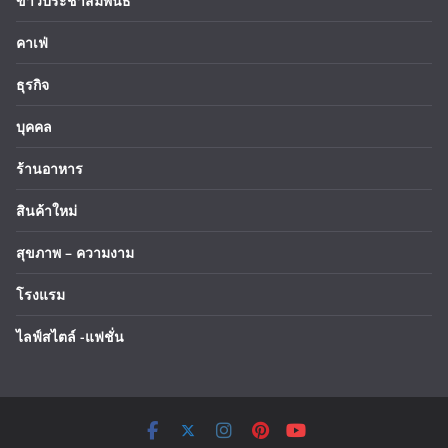
ข่าวประชาสัมพันธ์
คาเฟ่
ธุรกิจ
บุคคล
ร้านอาหาร
สินค้าใหม่
สุขภาพ – ความงาม
โรงแรม
ไลฟ์สไตล์ -แฟชั่น