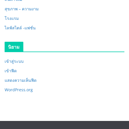
สุขภาพ – ความงาม
โรงแรม
ไลฟ์สไตล์ -แฟชั่น
นิยาม
เข้าสู่ระบบ
เข้าฟีด
แสดงความเห็นฟีด
WordPress.org