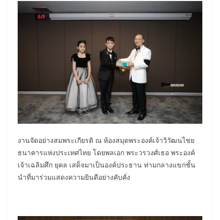
งานจัดอย่างสมพระเกียรติ ณ ห้องสมุดพระองค์เจ้าวิวัฒนไชย
ธนาคารแห่งประเทศไทย โดยพลเอก พระวรวงศ์เธอ พระองค์
เจ้าเฉลิมศึก ยุคล เสด็จมาเป็นองค์ประธาน ท่ามกลางแขกชั้น
นำที่มาร่วมแสดงความยินดีอย่างคับคั่ง