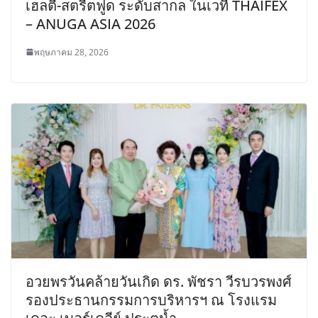
เฮลตี้-สตรีตฟูด ระดับสากล ในเวที THAIFEX
– ANUGA ASIA 2026
พฤษภาคม 28, 2026
อวยพรวันคล้ายวันเกิด ดร. พัชรา วีรบวรพงศ์
รองประธานกรรมการบริหารฯ ณ โรงแรม