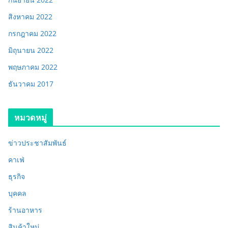
สิงหาคม 2022
กรกฎาคม 2022
มิถุนายน 2022
พฤษภาคม 2022
ธันวาคม 2017
หมวดหมู่
ข่าวประชาสัมพันธ์
คาเฟ่
ธุรกิจ
บุคคล
ร้านอาหาร
สินค้าใหม่