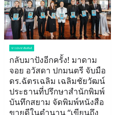
ข่าวประชาสัมพันธ์
กลับมาปังอีกครั้ง! มาดาม
จอย อวัสดา ปกมนตรี จับมือ
ดร.ฉัตรเฉลิม เฉลิมชัยวัฒน์
ประธานที่ปรึกษาสำนักพิมพ์
บันทึกสยาม จัดพิมพ์หนังสือ
ขายดีในตำนาน “เขียนถึง