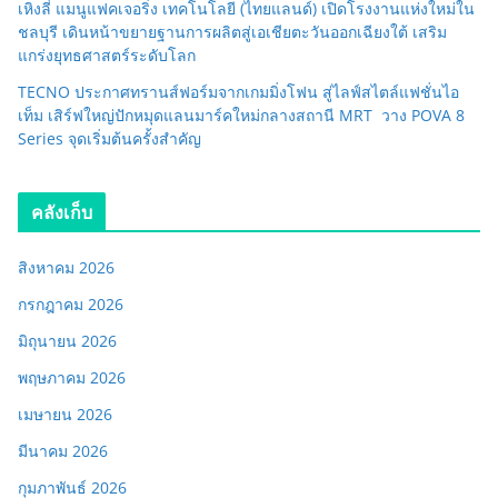
เหิงลี่ แมนูแฟคเจอริ่ง เทคโนโลยี (ไทยแลนด์) เปิดโรงงานแห่งใหม่ใน
ชลบุรี เดินหน้าขยายฐานการผลิตสู่เอเชียตะวันออกเฉียงใต้ เสริม
แกร่งยุทธศาสตร์ระดับโลก
TECNO ประกาศทรานส์ฟอร์มจากเกมมิ่งโฟน สู่ไลฟ์สไตล์แฟชั่นไอ
เท็ม เสิร์ฟใหญ่ปักหมุดแลนมาร์คใหม่กลางสถานี MRT วาง POVA 8
Series จุดเริ่มต้นครั้งสำคัญ
คลังเก็บ
สิงหาคม 2026
กรกฎาคม 2026
มิถุนายน 2026
พฤษภาคม 2026
เมษายน 2026
มีนาคม 2026
กุมภาพันธ์ 2026