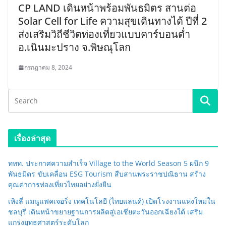
CP LAND เดินหน้าพร้อมพันธมิตร สานต่อ
Solar Cell for Life ความสุขเดินทางได้ ปีที่ 2
ส่งเสริมวิถีชีวิตท่องเที่ยวแบบคาร์บอนต่ำ
อ.เนินมะปราง จ.พิษณุโลก
กรกฎาคม 8, 2024
เรื่องล่าสุด
ททท. ประกาศความสำเร็จ Village to the World Season 5 ผนึก 9
พันธมิตร ขับเคลื่อน ESG Tourism สืบสานพระราชปณิธาน สร้าง
คุณค่าการท่องเที่ยวไทยอย่างยั่งยืน
เหิงลี่ แมนูแฟคเจอริ่ง เทคโนโลยี (ไทยแลนด์) เปิดโรงงานแห่งใหม่ใน
ชลบุรี เดินหน้าขยายฐานการผลิตสู่เอเชียตะวันออกเฉียงใต้ เสริม
แกร่งยุทธศาสตร์ระดับโลก