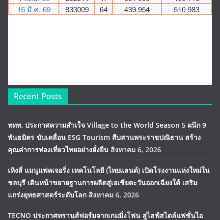
Recent Posts
ททท. ประกาศความสำเร็จ Village to the World Season 5 ผนึก 9
พันธมิตร ขับเคลื่อน ESG Tourism สืบสานพระราชปณิธาน สร้าง
คุณค่าการท่องเที่ยวไทยอย่างยั่งยืน
สิงหาคม 6, 2026
เหิงลี่ แมนูแฟคเจอริ่ง เทคโนโลยี (ไทยแลนด์) เปิดโรงงานแห่งใหม่ใน
ชลบุรี เดินหน้าขยายฐานการผลิตสู่เอเชียตะวันออกเฉียงใต้ เสริม
แกร่งยุทธศาสตร์ระดับโลก
สิงหาคม 6, 2026
TECNO ประกาศทรานส์ฟอร์มจากเกมมิ่งโฟน สู่ไลฟ์สไตล์แฟชั่นไอ