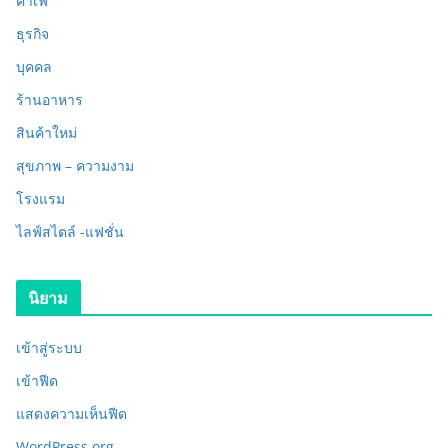
คาเฟ่
ธุรกิจ
บุคคล
ร้านอาหาร
สินค้าใหม่
สุขภาพ – ความงาม
โรงแรม
ไลฟ์สไตล์ -แฟชั่น
นิยาม
เข้าสู่ระบบ
เข้าฟีด
แสดงความเห็นฟีด
WordPress.org