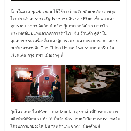
โดยในงาน คุณจักรกฤต ได้ให้การต้อนรับอดีตเอกอัครราชทูต
ไทยประจำสาธารณรัฐประชาชนจีน นายพิริยะ เข็มพล และ
คุณรัตนประภา ดิศวัฒน์ พร้อมผู้แทนจากกุ้ยโจว เหมาไถ
ประเทศจีน ผู้แทนจากหอการค้าไทย-จีน ร้านค้า คู่ค้าใน
อุตสาหกรรมเครื่องดื่ม และผู้มาร่วมงานจากหลากหลายวงการ
ณ ห้องอาหารจีน The China House โรงแรมแมนดาริน โอ
เรียนเต็ล กรุงเทพฯ เมื่อเร็วๆ นี้
กุ้ยโจว เหมาไถ (Kweichow Moutai) สุรากลั่นที่มีกระบวนการ
ผลิตอันพิถีพิถัน จนทำให้เป็นสินค้าระดับพรีเมียมของประเทศจีน
ได้รับการยกย่องให้เป็น “สินค้าแห่งชาติ” เนื่องด้วยมี