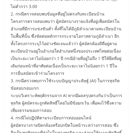
ไม่ต่ำกว่า 3.00
2. กรณีตรวจสอบพบข้อมูลที่อยู่ไม่ตรงกับทะเบียนบ้าน
โครงการตรวจสอบพบว่า ผู้สมัครบางรายแจ้งที่อยู่เพื่อสมัครใน
อำเภอที่มีการแข่งขันต่ำ ทั้งที่ไม่ได้มีภูมิลำเนาตามทะเบียนบ้าน
ในพื้นที่นั้น ซึ่งขัดต่อหลักการกระจายโอกาสตามภูมิลำเนา อีก
ทั้งโครงการระบุไว้อย่างชัดเจนแล้วว่า ผู้สมัครต้องมีที่อยู่ตาม
ทะเบียนบ้านอยู่ในอำเภอใดอำเภอหนึ่งของประเทศไทยต่อเนื่อง
เป็นระยะเวลาไม่น้อยกว่า 1 ปี กรณีย้ายที่อยู่ไม่ถึง 1 ปีให้ยึดที่อยู่
เดิมก่อนหน้าที่อาศัยต่อเนื่องเป็นระยะเวลาไม่น้อยกว่า 1 ปีใน
การยื่นสมัครเข้าร่วมโครงการ
3. กรณีตรวจพบการใช้ระบบปัญญาประดิษฐ์ (AI) ในการทุจริต
ข้อสอบรอบแรก
ระบบวิเคราะห์พฤติกรรมจาก AI หากมีผลสรุปตรงกันว่าเป็นการ
ทุจริต ผู้สมัครจะถูกตัดสิทธิ์โดยไม่มีข้อยกเว้น เพื่อคงไว้ซึ่งความ
เที่ยงธรรมของการสอบ
4. กรณีไม่ปฏิบัติตามระเบียบการสอบออนไลน์
ผู้สมัครบางรายปิดกล้องหรือปกปิดใบหน้าระหว่างการสอบ ซึ่ง
ถือเป็นพฤติกรรมที่ส่อไปในทางทุจริต และส่งผลให้ระบบตัดสิทธิ์