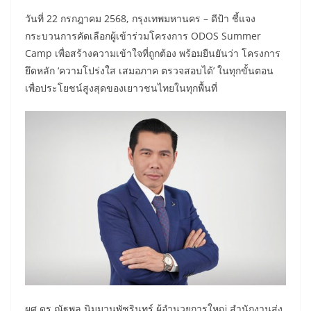
​วันที่ 22 กรกฎาคม 2568, กรุงเทพมหานคร – ดีป้า ชี้แจง
กระบวนการคัดเลือกผู้เข้าร่วมโครงการ ODOS Summer
Camp เพื่อสร้างความเข้าใจที่ถูกต้อง พร้อมยืนยันว่า โครงการ
ยึดหลัก ‘ความโปร่งใส เสมอภาค ตรวจสอบได้’ ในทุกขั้นตอน
เพื่อประโยชน์สูงสุดของเยาวชนไทยในทุกพื้นที่
ผศ.ดร.ณัฐพล นิมมานพัชรินทร์ ผู้อำนวยการใหญ่ สำนักงานส่ง