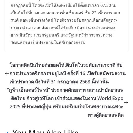
กรกฎาคมนี้ โดยจะเปิดให้ลงทะเบียนได้ตั้งแต่เวลา 07.30 น.
เป็นต้นไปที่บางกอก คอนเวนชั่นเซ็นเตอร์ ชั้น 22 เซ็นทาราแก
รนด์ แอท เซ็นทรัลเวิลด์ โดยกิจกรรมจับสลากเลือกหลักสูตร/
ประเทศ และสอบสัมภาษณ์ได้รับเกียรติจาก นางสาวแพทอง
ธาร ชินวัตร นายกรัฐมนตรี และรัฐมนตรีว่าการกระทรวง
วัฒนธรรม เป็นประธานในพิธีเปิดกิจกรรม
โอกาสศิลปินไทยต่อยอดให้เติบโตในระดับนานาชาติ กับ
การประกวดจิตรกรรมยูโอบี ครั้งที่ 16 เปิดรับสมัครผลงาน
เข้าประกวด ถึงวันที่ 31 กรกฎาคม 2568 นี้เท่านั้น
“ภูฟ้า เอ็นเตอร์ไพรส์” ประกาศศักยภาพ สถานบำบัดยาเสพ
ติดไทย ก้าวสู่เวทีโลก เข้าร่วมแสดงในงาน World Expo
2025 ที่ประเทศญี่ปุ่น พร้อมเตรียมเปิดโรงพยาบาลเฉพาะ
ทางผู้ติดยาเสพติด
You May Also Like