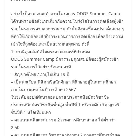
อย่างไรก็ตาม คณะทำงานโครงการ ODOS Summer Camp
ได้รับทราบข้อสังเกตเกี่ยวกับความโปร่งใสในการคัดเลือกผู้เข้า
ร่วมโครงการจากสาธารณชน ดังนั้นจึงขอชี้แจงประเด็นต่าง ๆ
ที่ทำให้เกิดข้อสงสัยถึงกระบวนการการคัดเลือก เพื่อสร้างความ
เข้าใจที่ถูกต้องและเป็นธรรมต่อทุกฝ่าย ดังนี้
1. กรณีคุณสมบัติไม่ตรงตามเกณฑ์ที่กำหนด
ODOS Summer Camp มีการระบุคุณสมบัติของผู้สมัครเข้า
ร่วมโครงการไว้อย่างชัดเจน อาทิ
– สัญชาติไทย / อายุไม่เกิน 19 ปี
– เป็นนักเรียน นิสิต หรือนักศึกษา ที่ศึกษาอยู่ในสถานศึกษา
ภายในประเทศ ในปีการศึกษา 2567
ในระดับมัธยมศึกษาตอนปลาย ประกาศนียบัตรวิชาชีพ
ประกาศนียบัตรวิชาชีพชั้นสูง ชั้นปีที่ 1 หรือระดับปริญญาตรี
ชั้นปีที่ 1 หรือเทียบเท่า
– คะแนนเฉลี่ยสะสมรวม 2 ภาคการศึกษาล่าสุด ไม่ต่ำกว่า
2.50
– คะแนนเฉลี่ยสะสมวิชาภาษาอังกฤษ 2 ภาคการศึกษาล่าสุด