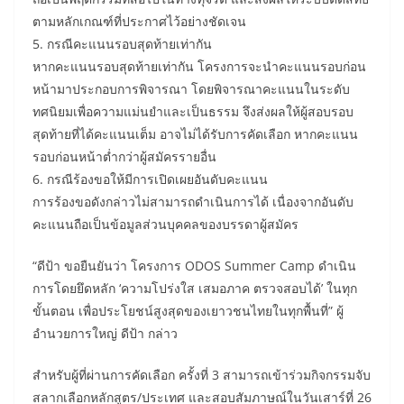
ตามหลักเกณฑ์ที่ประกาศไว้อย่างชัดเจน
5. กรณีคะแนนรอบสุดท้ายเท่ากัน
หากคะแนนรอบสุดท้ายเท่ากัน โครงการจะนำคะแนนรอบก่อน
หน้ามาประกอบการพิจารณา โดยพิจารณาคะแนนในระดับ
ทศนิยมเพื่อความแม่นยำและเป็นธรรม จึงส่งผลให้ผู้สอบรอบ
สุดท้ายที่ได้คะแนนเต็ม อาจไม่ได้รับการคัดเลือก หากคะแนน
รอบก่อนหน้าต่ำกว่าผู้สมัครรายอื่น
6. กรณีร้องขอให้มีการเปิดเผยอันดับคะแนน
การร้องขอดังกล่าวไม่สามารถดำเนินการได้ เนื่องจากอันดับ
คะแนนถือเป็นข้อมูลส่วนบุคคลของบรรดาผู้สมัคร
“ดีป้า ขอยืนยันว่า โครงการ ODOS Summer Camp ดำเนิน
การโดยยึดหลัก ‘ความโปร่งใส เสมอภาค ตรวจสอบได้’ ในทุก
ขั้นตอน เพื่อประโยชน์สูงสุดของเยาวชนไทยในทุกพื้นที่” ผู้
อำนวยการใหญ่ ดีป้า กล่าว
สำหรับผู้ที่ผ่านการคัดเลือก ครั้งที่ 3 สามารถเข้าร่วมกิจกรรมจับ
สลากเลือกหลักสูตร/ประเทศ และสอบสัมภาษณ์ในวันเสาร์ที่ 26