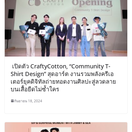
เปิดตัว CraftyCotton, “Community T-
Shirt Design” สุดอาร์ต งานรวมพลังครีเอ
เตอร์ยุคดิจิทัลถ่ายทอดงานศิลปะสู่ลวดลาย
บนเสื้อยืดไม่ซ้ำใคร
กันยายน 18, 2024