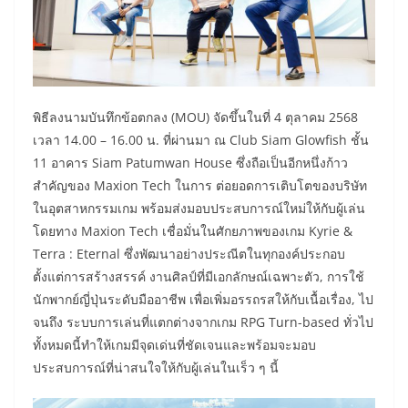
พิธีลงนามบันทึกข้อตกลง (MOU) จัดขึ้นในที่ 4 ตุลาคม 2568
เวลา 14.00 – 16.00 น. ที่ผ่านมา ณ Club Siam Glowfish ชั้น
11 อาคาร Siam Patumwan House ซึ่งถือเป็นอีกหนึ่งก้าว
สำคัญของ Maxion Tech ในการ ต่อยอดการเติบโตของบริษัท
ในอุตสาหกรรมเกม พร้อมส่งมอบประสบการณ์ใหม่ให้กับผู้เล่น
โดยทาง Maxion Tech เชื่อมั่นในศักยภาพของเกม Kyrie &
Terra : Eternal ซึ่งพัฒนาอย่างประณีตในทุกองค์ประกอบ
ตั้งแต่การสร้างสรรค์ งานศิลป์ที่มีเอกลักษณ์เฉพาะตัว, การใช้
นักพากย์ญี่ปุ่นระดับมืออาชีพ เพื่อเพิ่มอรรถรสให้กับเนื้อเรื่อง, ไป
จนถึง ระบบการเล่นที่แตกต่างจากเกม RPG Turn-based ทั่วไป
ทั้งหมดนี้ทำให้เกมมีจุดเด่นที่ชัดเจนและพร้อมจะมอบ
ประสบการณ์ที่น่าสนใจให้กับผู้เล่นในเร็ว ๆ นี้