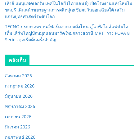
เหิงลี่ แมนูแฟคเจอริ่ง เทคโนโลยี (ไทยแลนด์) เปิดโรงงานแห่งใหม่ใน
ชลบุรี เดินหน้าขยายฐานการผลิตสู่เอเชียตะวันออกเฉียงใต้ เสริม
แกร่งยุทธศาสตร์ระดับโลก
TECNO ประกาศทรานส์ฟอร์มจากเกมมิ่งโฟน สู่ไลฟ์สไตล์แฟชั่นไอ
เท็ม เสิร์ฟใหญ่ปักหมุดแลนมาร์คใหม่กลางสถานี MRT วาง POVA 8
Series จุดเริ่มต้นครั้งสำคัญ
คลังเก็บ
สิงหาคม 2026
กรกฎาคม 2026
มิถุนายน 2026
พฤษภาคม 2026
เมษายน 2026
มีนาคม 2026
กุมภาพันธ์ 2026