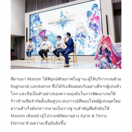
ที่ผ่านมา Maxion ได้พิสูจน์ศักยภาพในฐานะผู้ให้บริการเกมด้วย
Ragnarok Landverse ซึ่งได้รับเสียงตอบรับอย่างดีจากผู้เล่นทั่ว
โลก และถือเป็นตัวอย่างของความมุ่งมั่นในการพัฒนาเกมให้
ก้าวข้ามขีดจำกัดดั้งเดิมสู่ประสบการณ์ที่ตอบโจทย์ผู้เล่นยุคใหม่
ความสำเร็จดังกล่าวกลายเป็นรากฐานสำคัญที่ผลักดันให้
Maxion เดินหน้าสู่โปรเจกต์ถัดมาอย่าง Kyrie & Terra:
Eternal ด้วยความเชื่อมั่นยิ่งขึ้น