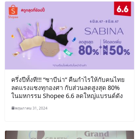
ครึ่งปีทั้งที!!! “ซาบีน่า” คืนกำไรให้กับคนไทย
ลดแรงแซงทุกองศา กับส่วนลดสูงสุด 80%
ในมหกรรม Shopee 6.6 ลดใหญ่แบรนด์ดัง
พฤษภาคม 31, 2024