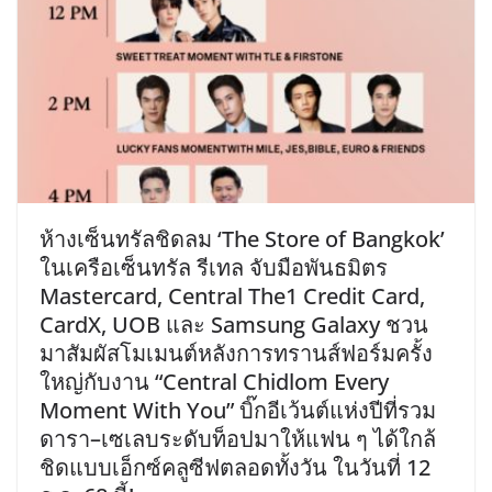
​ห้างเซ็นทรัลชิดลม ‘The Store of Bangkok’
ในเครือเซ็นทรัล รีเทล จับมือพันธมิตร
Mastercard, Central The1 Credit Card,
CardX, UOB และ Samsung Galaxy ชวน
มาสัมผัสโมเมนต์หลังการทรานส์ฟอร์มครั้ง
ใหญ่กับงาน “Central Chidlom Every
Moment With You” บิ๊กอีเว้นต์แห่งปีที่รวม
ดารา–เซเลบระดับท็อปมาให้แฟน ๆ ได้ใกล้
ชิดแบบเอ็กซ์คลูซีฟตลอดทั้งวัน ในวันที่ 12