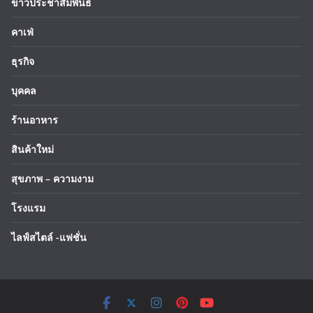
ข่าวประชาสัมพันธ์
คาเฟ่
ธุรกิจ
บุคคล
ร้านอาหาร
สินค้าใหม่
สุขภาพ – ความงาม
โรงแรม
ไลฟ์สไตล์ -แฟชั่น