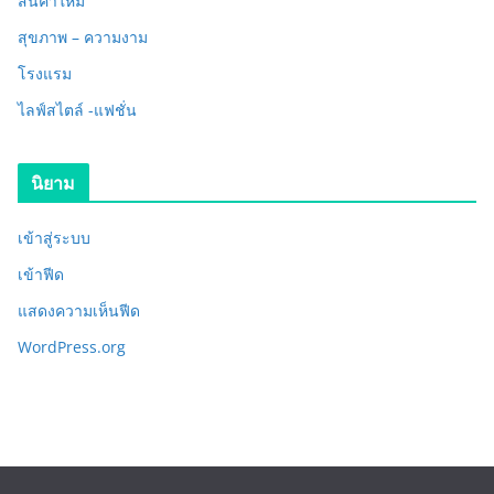
สินค้าใหม่
สุขภาพ – ความงาม
โรงแรม
ไลฟ์สไตล์ -แฟชั่น
นิยาม
เข้าสู่ระบบ
เข้าฟีด
แสดงความเห็นฟีด
WordPress.org