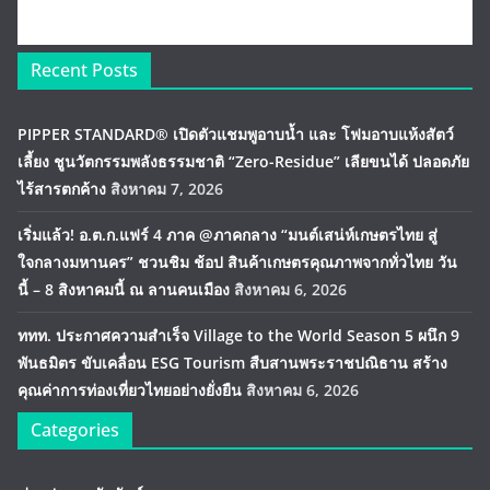
Recent Posts
PIPPER STANDARD® เปิดตัวแชมพูอาบน้ำ และ โฟมอาบแห้งสัตว์
เลี้ยง ชูนวัตกรรมพลังธรรมชาติ “Zero-Residue” เลียขนได้ ปลอดภัย
ไร้สารตกค้าง
สิงหาคม 7, 2026
เริ่มแล้ว! อ.ต.ก.แฟร์ 4 ภาค @ภาคกลาง “มนต์เสน่ห์เกษตรไทย สู่
ใจกลางมหานคร” ชวนชิม ช้อป สินค้าเกษตรคุณภาพจากทั่วไทย วัน
นี้ – 8 สิงหาคมนี้ ณ ลานคนเมือง
สิงหาคม 6, 2026
ททท. ประกาศความสำเร็จ Village to the World Season 5 ผนึก 9
พันธมิตร ขับเคลื่อน ESG Tourism สืบสานพระราชปณิธาน สร้าง
คุณค่าการท่องเที่ยวไทยอย่างยั่งยืน
สิงหาคม 6, 2026
Categories