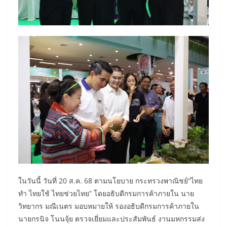
ในวันนี้ วันที่ 20 ส.ค. 68 ตามนโยบาย กระทรวงพาณิชย์“ไทย
ทำ ไทยใช้ ไทยช่วยไทย” โดยอธิบดีกรมการค้าภายใน นาย
วิทยากร มณีเนตร มอบหมายให้ รองอธิบดีกรมการค้าภายใน
นายกรนิจ โนนจุ้ย ตรวจเยี่ยมและประสัมพันธ์ งานมหกรรมส่ง