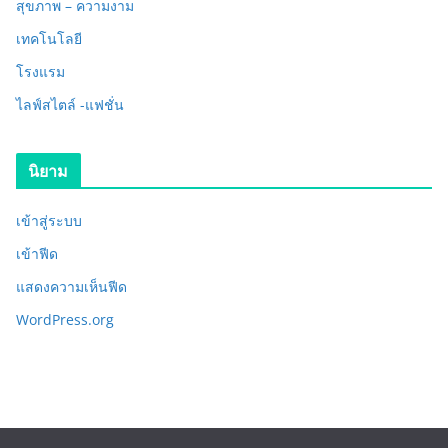
สุขภาพ – ความงาม
เทคโนโลยี
โรงแรม
ไลฟ์สไตล์ -แฟชั่น
นิยาม
เข้าสู่ระบบ
เข้าฟีด
แสดงความเห็นฟีด
WordPress.org