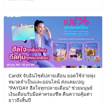
CardX จับอินไซต์ปลายเดือน ยอดใช้จ่ายพุ่ง
หมวดจำเป็นและออนไลน์ ส่งแคมเปญ
“PAYDAY ฮีลใจทุกปลายเดือน” ช่วยมนุษย์
เงินเดือนรับมือค่าครองชีพ คืนความคุ้มค่า
ยาวถึงสิ้นปี