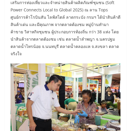
เสริมการท่องเที่ยวและจำหน่ายสินค้าผลิตภัณฑ์ชุมชน (Soft
Power Connects Local to Global 2025) ณ ลาน Tops
ศูนย์การค้าโรบินสัน ไลฟ์สไตล์ ลาดกระบัง กรมฯ ได้นำสินค้าดี
สินค้าเด่น และมีคุณภาพ จากตลาดต้องชม หมู่บ้านทำมา
ค้าขาย วิสาหกิจชุมชน ผู้ประกอบการท้องถิ่น กว่า 38 แห่ง โดย
นำสินค้าจากตลาดต้องชม เช่น ตลาดน้ำลำพญา จ.นครปฐม
ตลาดน้ำไทรน้อย จ.นนทบุรี ตลาดน้ำคลองแห จ.สงขลา ตลาด
จริงใจ