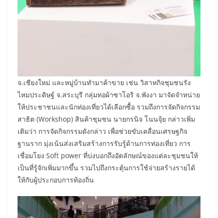
จ.เชียงใหม่ และหมู่บ้านทำมาค้าขาย เช่น วิสาหกิจชุมชนรัง
ไหมประดิษฐ์ จ.สระบุรี กลุ่มทอผ้าซาโอริ จ.พังงา มาจัดจำหน่าย
ให้ประชาชนและนักท่องเที่ยวได้เลือกซื้อ รวมถึงการจัดกิจกรรม
สาธิต (Workshop) สินค้าชุมชน นายกรนิจ โนนจุ้ย กล่าวเพิ่ม
เติมว่า การจัดกิจกรรมดังกล่าว เพื่อช่วยขับเคลื่อนเศรษฐกิจ
ฐานราก มุ่งเน้นส่งเสริมสร้างการรับรู้ด้านการท่องเที่ยว การ
เชื่อมโยง Soft power ที่บ่งบอกถึงอัตลักษณ์ของแต่ละชุมชนให้
เป็นที่รู้จักเพิ่มมากขึ้น รวมไปถึงกระตุ้นการใช้จ่ายสร้างรายได้
ให้กับผู้ประกอบการท้องถิ่น