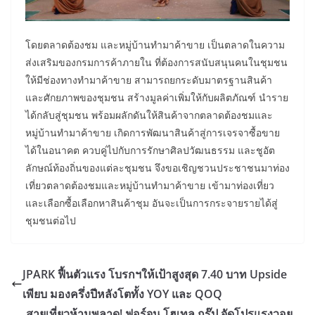
โดยตลาดต้องชม และหมู่บ้านทำมาค้าขาย เป็นตลาดในความ
ส่งเสริมของกรมการค้าภายใน ที่ต้องการสนับสนุนคนในชุมชน
ให้มีช่องทางทำมาค้าขาย สามารถยกระดับมาตรฐานสินค้า
และศักยภาพของชุมชน สร้างมูลค่าเพิ่มให้กับผลิตภัณฑ์ นำราย
ได้กลับสู่ชุมชน พร้อมผลักดันให้สินค้าจากตลาดต้องชมและ
หมู่บ้านทำมาค้าขาย เกิดการพัฒนาสินค้าสู่การเจรจาซื้อขาย
ได้ในอนาคต ควบคู่ไปกับการรักษาศิลปวัฒนธรรม และชูอัต
ลักษณ์ท้องถิ่นของแต่ละชุมชน จึงขอเชิญชวนประชาชนมาท่อง
เที่ยวตลาดต้องชมและหมู่บ้านทำมาค้าขาย เข้ามาท่องเที่ยว
และเลือกซื้อเลือกหาสินค้าชุม อันจะเป็นการกระจายรายได้สู่
ชุมชนต่อไป
JPARK ฟื้นตัวแรง โบรกฯให้เป้าสูงสุด 7.40 บาท Upside
เพียบ มองครึ่งปีหลังโตทั้ง YOY และ QOQ
สายเที่ยวห้ามพลาด! ฟอร์จูน โฮเทล กรุ๊ป จัดโปรแรงวอย