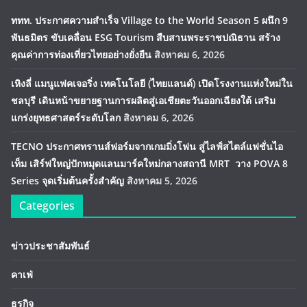
ททท. ประกาศความสำเร็จ Village to the World Season 5 ผนึก 9
พันธมิตร ขับเคลื่อน ESG Tourism สืบสานพระราชปณิธาน สร้าง
คุณค่าการท่องเที่ยวไทยอย่างยั่งยืน
สิงหาคม 6, 2026
เหิงลี่ แมนูแฟคเจอริ่ง เทคโนโลยี (ไทยแลนด์) เปิดโรงงานแห่งใหม่ใน
ชลบุรี เดินหน้าขยายฐานการผลิตสู่เอเชียตะวันออกเฉียงใต้ เสริม
แกร่งยุทธศาสตร์ระดับโลก
สิงหาคม 6, 2026
TECNO ประกาศทรานส์ฟอร์มจากเกมมิ่งโฟน สู่ไลฟ์สไตล์แฟชั่นไอ
เท็ม เสิร์ฟใหญ่ปักหมุดแลนมาร์คใหม่กลางสถานี MRT วาง POVA 8
Series จุดเริ่มต้นครั้งสำคัญ
สิงหาคม 5, 2026
Categories
ข่าวประชาสัมพันธ์
คาเฟ่
ธุรกิจ