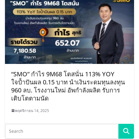
“SMO” กำไร 9M68 โตสนั่น 113% YOY
ใจป้ำปันผล 0.15 บาท นำเงินระดมทุนลงทุน
960 ลบ. โรงงานใหม่ อัพกำลังผลิต รับการ
เติบโตตามนัด
พฤศจิกายน 14, 2025