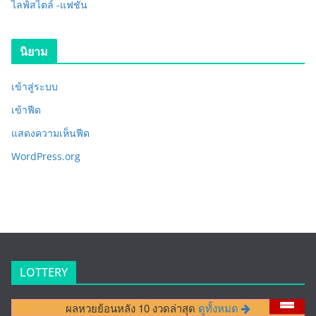
ไลฟ์สไตล์ -แฟชั่น
นิยาม
เข้าสู่ระบบ
เข้าฟีด
แสดงความเห็นฟีด
WordPress.org
LOTTERY