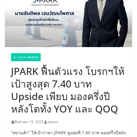
ข่าวประชาสัมพันธ์
JPARK ฟื้นตัวแรง โบรกฯให้
เป้าสูงสุด 7.40 บาท
Upside เพียบ มองครึ่งปี
หลังโตทั้ง YOY และ QOQ
สิงหาคม 19, 2025
admin
“หยวนต้า” ให้เป้าราคา JPARK สูงสุดที่ 7.40 บาท มองครึ่งปีหลัง