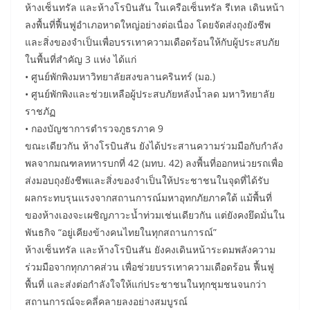
ห้างเซ็นทรัล และห้างโรบินสัน ในเครือเซ็นทรัล รีเทล เดินหน้า
ลงพื้นที่ฟื้นฟูอำเภอหาดใหญ่อย่างต่อเนื่อง โดยจัดส่งถุงยังชีพ
และสิ่งของจำเป็นเพื่อบรรเทาความเดือดร้อนให้กับผู้ประสบภัย
ในพื้นที่สำคัญ 3 แห่ง ได้แก่
• ศูนย์พักพิงมหาวิทยาลัยสงขลานครินทร์ (มอ.)
• ศูนย์พักพิงและช่วยเหลือผู้ประสบภัยหลังน้ำลด มหาวิทยาลัย
ราชภัฏ
• กองบัญชาการตำรวจภูธรภาค 9
ขณะเดียวกัน ห้างโรบินสัน ยังได้ประสานความร่วมมือกับกำลัง
พลจากมณฑลทหารบกที่ 42 (มทบ. 42) ลงพื้นที่ออกหน่วยรถเพื่อ
ส่งมอบถุงยังชีพและสิ่งของจำเป็นให้ประชาชนในจุดที่ได้รับ
ผลกระทบรุนแรงจากสถานการณ์มหาอุทกภัยภาคใต้ แม้พื้นที่
ของห้างเองจะเผชิญภาวะน้ำท่วมเช่นเดียวกัน แต่ยังคงยึดมั่นใน
พันธกิจ “อยู่เคียงข้างคนไทยในทุกสถานการณ์”
ห้างเซ็นทรัล และห้างโรบินสัน ยังคงเดินหน้าระดมพลังความ
ร่วมมือจากทุกภาคส่วน เพื่อช่วยบรรเทาความเดือดร้อน ฟื้นฟู
พื้นที่ และส่งต่อกำลังใจให้แก่ประชาชนในทุกชุมชนจนกว่า
สถานการณ์จะคลี่คลายลงอย่างสมบูรณ์