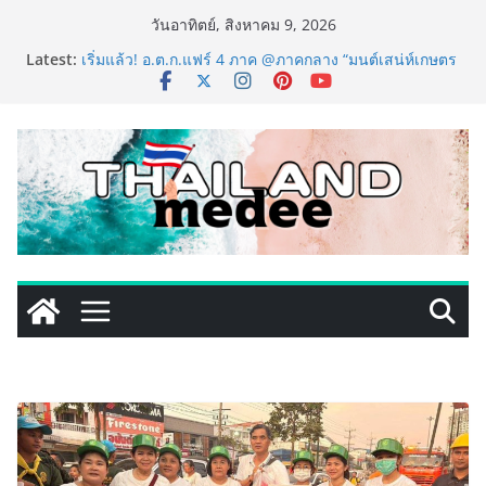
Skip
วันอาทิตย์, สิงหาคม 9, 2026
to
Latest:
เริ่มแล้ว! อ.ต.ก.แฟร์ 4 ภาค @ภาคกลาง “มนต์เสน่ห์เกษตร
content
ไทย สู่ใจกลางมหานคร” ชวนชิม ช้อป สินค้าเกษตร
คุณภาพจากทั่วไทย วันนี้ – 8 สิงหาคมนี้ ณ ลานคนเมือง
ททท. ประกาศความสำเร็จ Village to the World Season
5 ผนึก 9 พันธมิตร ขับเคลื่อน ESG Tourism สืบสานพระ
ราชปณิธาน สร้างคุณค่าการท่องเที่ยวไทยอย่างยั่งยืน
เหิงลี่ แมนูแฟคเจอริ่ง เทคโนโลยี (ไทยแลนด์) เปิดโรงงาน
แห่งใหม่ในชลบุรี เดินหน้าขยายฐานการผลิตสู่เอเชียตะวัน
ออกเฉียงใต้ เสริมแกร่งยุทธศาสตร์ระดับโลก
LORDNINE จัดศึกคนดังสายเกม ไทย ปะทะ ฟิลิปปินส์ ใน
“Rise of the Tenth Lord” เปิดสงครามกิลด์ข้ามประเทศ
ฉลองเซิร์ฟเวอร์ใหม่ เฮเลนา
PIPPER STANDARD® เปิดตัวแชมพูอาบน้ำ และ โฟมอาบ
แห้งสัตว์เลี้ยง ชูนวัตกรรมพลังธรรมชาติ “Zero-Residue”
เลียขนได้ ปลอดภัย ไร้สารตกค้าง