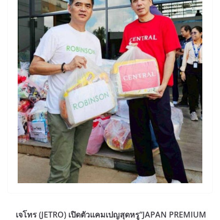
เจโทร (JETRO) เปิดตัวแคมเปญสุดหรู”JAPAN PREMIUM