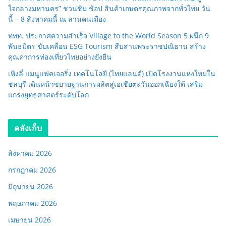
ใจกลางมหานคร” ชวนชิม ช้อป สินค้าเกษตรคุณภาพจากทั่วไทย วัน
นี้ – 8 สิงหาคมนี้ ณ ลานคนเมือง
ททท. ประกาศความสำเร็จ Village to the World Season 5 ผนึก 9
พันธมิตร ขับเคลื่อน ESG Tourism สืบสานพระราชปณิธาน สร้าง
คุณค่าการท่องเที่ยวไทยอย่างยั่งยืน
เหิงลี่ แมนูแฟคเจอริ่ง เทคโนโลยี (ไทยแลนด์) เปิดโรงงานแห่งใหม่ใน
ชลบุรี เดินหน้าขยายฐานการผลิตสู่เอเชียตะวันออกเฉียงใต้ เสริม
แกร่งยุทธศาสตร์ระดับโลก
คลังเก็บ
สิงหาคม 2026
กรกฎาคม 2026
มิถุนายน 2026
พฤษภาคม 2026
เมษายน 2026