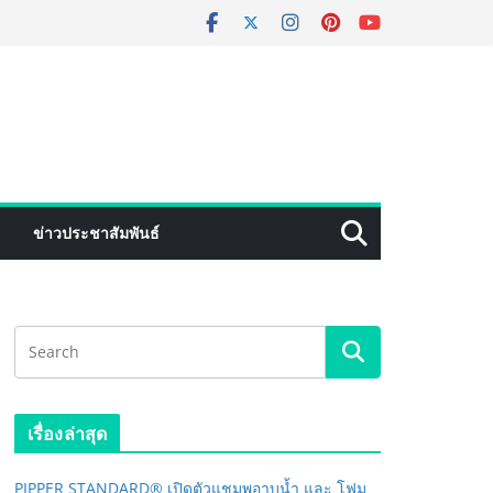
ข่าวประชาสัมพันธ์
เรื่องล่าสุด
PIPPER STANDARD® เปิดตัวแชมพูอาบน้ำ และ โฟม