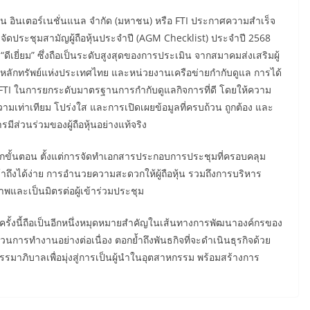
ก์ชั่น อินเตอร์เนชั่นแนล จำกัด (มหาชน) หรือ FTI ประกาศความสำเร็จ
ัดประชุมสามัญผู้ถือหุ้นประจำปี (AGM Checklist) ประจำปี 2568
“ดีเยี่ยม” ซึ่งถือเป็นระดับสูงสุดของการประเมิน จากสมาคมส่งเสริมผู้
ดหลักทรัพย์แห่งประเทศไทย และหน่วยงานเครือข่ายกำกับดูแล การได้
อง FTI ในการยกระดับมาตรฐานการกำกับดูแลกิจการที่ดี โดยให้ความ
ความเท่าเทียม โปร่งใส และการเปิดเผยข้อมูลที่ครบถ้วน ถูกต้อง และ
ีส่วนร่วมของผู้ถือหุ้นอย่างแท้จริง
ทุกขั้นตอน ตั้งแต่การจัดทำเอกสารประกอบการประชุมที่ครอบคลุม
ข้าถึงได้ง่าย การอำนวยความสะดวกให้ผู้ถือหุ้น รวมถึงการบริหาร
พและเป็นมิตรต่อผู้เข้าร่วมประชุม
รั้งนี้ถือเป็นอีกหนึ่งหมุดหมายสำคัญในเส้นทางการพัฒนาองค์กรของ
วนการทำงานอย่างต่อเนื่อง ตอกย้ำถึงพันธกิจที่จะดำเนินธุรกิจด้วย
ธรรมาภิบาลเพื่อมุ่งสู่การเป็นผู้นำในอุตสาหกรรม พร้อมสร้างการ