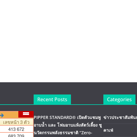
Recent Posts
Categories
PIPPER STANDARD® เปิดตัวแชมพู
ข่าวประชาสัมพันธ
อาบน้ำ และ โฟมอาบแห้งสัตว์เลี้ยง ชู
คาเฟ่
นวัตกรรมพลังธรรมชาติ “Zero-