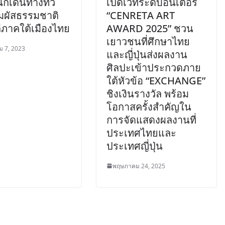
นักเดินทางทั่ว
เปิดเวทีระดับอินเตอร์
ัมผัสธรรมชาติ
“CENRETA ART
ีภาคใต้เมืองไทย
AWARD 2025” ชวน
เยาวชนที่ศึกษาไทย
 7, 2023
และญี่ปุ่นส่งผลงาน
ศิลปะเข้าประกวดภาย
ใต้หัวข้อ “EXCHANGE”
ชิงเงินรางวัล พร้อม
โอกาสครั้งสำคัญใน
การจัดแสดงผลงานที่
ประเทศไทยและ
ประเทศญี่ปุ่น
พฤษภาคม 24, 2025