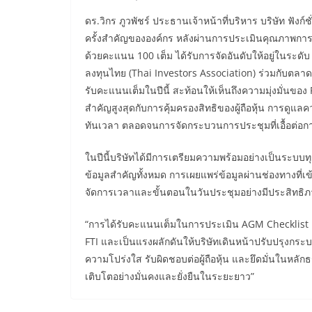
ดร.วิกร ภูวพัชร์ ประธานเจ้าหน้าที่บริหาร บริษัท ฟัง
ครั้งสำคัญขององค์กร หลังผ่านการประเมินคุณภาพการจ
ด้วยคะแนน 100 เต็ม ได้รับการจัดอันดับให้อยู่ในระดับ 
ลงทุนไทย (Thai Investors Association) ร่วมกับตลา
รับคะแนนเต็มในปีนี้ สะท้อนให้เห็นถึงความมุ่งมั่นข
สำคัญสูงสุดกับการคุ้มครองสิทธิของผู้ถือหุ้น การดูแล
ทันเวลา ตลอดจนการจัดกระบวนการประชุมที่เอื้อต่อการม
ในปีนี้บริษัทได้มีการเตรียมความพร้อมอย่างเป็นระบบ
ข้อมูลสำคัญทั้งหมด การเผยแพร่ข้อมูลผ่านช่องทางที่เ
จัดการเวลาและขั้นตอนในวันประชุมอย่างมีประสิทธิภา
“การได้รับคะแนนเต็มในการประเมิน AGM Checklist ค
FTI และเป็นแรงผลักดันให้บริษัทเดินหน้าปรับปรุงกระบ
ความโปร่งใส รับผิดชอบต่อผู้ถือหุ้น และยึดมั่นในหลัก
เติบโตอย่างมั่นคงและยั่งยืนในระยะยาว”