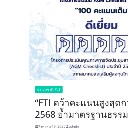
ข่าวประชาสัมพันธ์
“FTI คว้าคะแนนสูงสุดก
2568 ย้ำมาตรฐานธรรม
สิงหาคม 19, 2025
admin