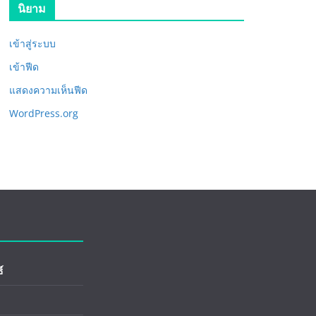
นิยาม
เข้าสู่ระบบ
เข้าฟีด
แสดงความเห็นฟีด
WordPress.org
์