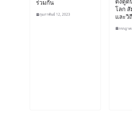
ดึงดูด
ร่วมกัน
โลก ส
กุมภาพันธ์ 12, 2023
และวิถ
กรกฎาคม