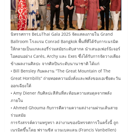
​นิทรรศการ BeLuThai Gala 2025 จัดแสดงภายใน Grand
Ballroom โรงแรม Conrad Bangkok พื้นที่ที่ได้รับการเนรมิต
ให้กลายเป็นแกลเลอรี่ร่วมสมัยระดับสากล นำเสนอเฟอร์นิเจอร์
ไอคอนอย่าง Carés, Archy และ Exes ซึ่งได้รับการจัดวางเคียง
ข้างผลงานศิลปะ จากศิลปินระดับนานาชาติ ได้แก่
• Bill Bensley กับผลงาน “The Great Mountain of The
Great Hornbills” ถ่ายทอดความมั่งคั่งและพลังของเอเชียตะวัน
ออกเฉียงใต้
• Amy Diener กับศิลปะสีสันที่สะท้อนความสมดุลจากพลัง
ภายใน
• Ahmed Ghouma กับการตีความความสง่างามผ่านเส้นสาย
ร่วมสมัย
​การรังสรรค์ความหรูหรา สง่างามของนิทรรศการในครั้งนี้ ถูก
เนรมิตขึ้นโดย ฟรานซิส แวนเบลแลน (Francis Vanbellen)