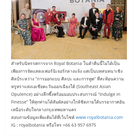
​สำหรับนิทรรศการจาก Royal Botania ในค่ำคืนนี้ไม่ได้เป็น
เพียงการจัดแสดงเฟอร์นิเจอร์กลางแจ้ง แต่เป็นบทสนทนาเชิง
ศิลป์ระหว่าง “การออกแบบ ศิลปะ และการทูต” ที่สะท้อนความ
หรูหราแห่งเอเชียตะวันออกเฉียงใต้ (Southeast Asian
Opulence) อย่างลึกซึ้งพร้อมมอบประสบการณ์ “Indulge in
Finesse” ให้ทุกท่านได้สัมผัสอย่างใกล้ชิดภายใต้บรรยากาศอัน
เหนือระดับใจกลางกรุงเทพมหานคร
​สอบถามข้อมูลเพิ่มเติมได้ที่เว็บไซต์
www.royalbotania.com
IG : royalbotania หรือโทร +66 63 957 6975