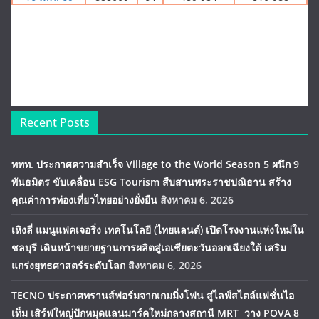
Recent Posts
ททท. ประกาศความสำเร็จ Village to the World Season 5 ผนึก 9
พันธมิตร ขับเคลื่อน ESG Tourism สืบสานพระราชปณิธาน สร้าง
คุณค่าการท่องเที่ยวไทยอย่างยั่งยืน
สิงหาคม 6, 2026
เหิงลี่ แมนูแฟคเจอริ่ง เทคโนโลยี (ไทยแลนด์) เปิดโรงงานแห่งใหม่ใน
ชลบุรี เดินหน้าขยายฐานการผลิตสู่เอเชียตะวันออกเฉียงใต้ เสริม
แกร่งยุทธศาสตร์ระดับโลก
สิงหาคม 6, 2026
TECNO ประกาศทรานส์ฟอร์มจากเกมมิ่งโฟน สู่ไลฟ์สไตล์แฟชั่นไอ
เท็ม เสิร์ฟใหญ่ปักหมุดแลนมาร์คใหม่กลางสถานี MRT วาง POVA 8