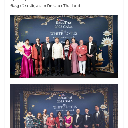
พัศญา จิรมณีกุล จาก Delvaux Thailand