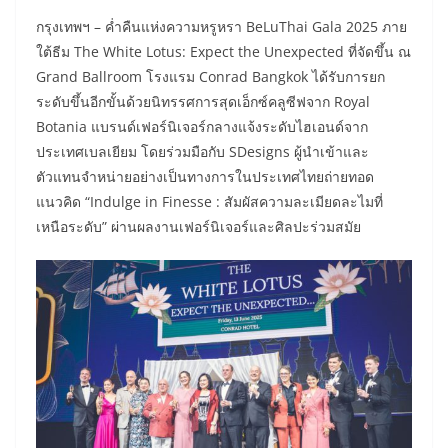
​กรุงเทพฯ – ค่ำคืนแห่งความหรูหรา BeLuThai Gala 2025 ภาย
ใต้ธีม The White Lotus: Expect the Unexpected ที่จัดขึ้น ณ
Grand Ballroom โรงแรม Conrad Bangkok ได้รับการยก
ระดับขึ้นอีกขั้นด้วยนิทรรศการสุดเอ็กซ์คลูซีฟจาก Royal
Botania แบรนด์เฟอร์นิเจอร์กลางแจ้งระดับไฮเอนด์จาก
ประเทศเบลเยียม โดยร่วมมือกับ SDesigns ผู้นำเข้าและ
ตัวแทนจำหน่ายอย่างเป็นทางการในประเทศไทยถ่ายทอด
แนวคิด “Indulge in Finesse : สัมผัสความละเมียดละไมที่
เหนือระดับ” ผ่านผลงานเฟอร์นิเจอร์และศิลปะร่วมสมัย