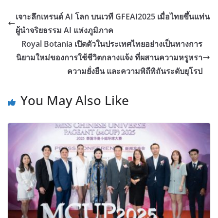
เจาะลึกเทรนด์ AI โลก บนเวที GFEAI2025 เมื่อไทยขึ้นแท่น
ผู้นำจริยธรรม AI แห่งภูมิภาค
Royal Botania เปิดตัวในประเทศไทยอย่างเป็นทางการ
นิยามใหม่ของการใช้ชีวิตกลางแจ้ง ที่ผสานความหรูหรา
ความยั่งยืน และความพิถีพิถันระดับยุโรป
You May Also Like