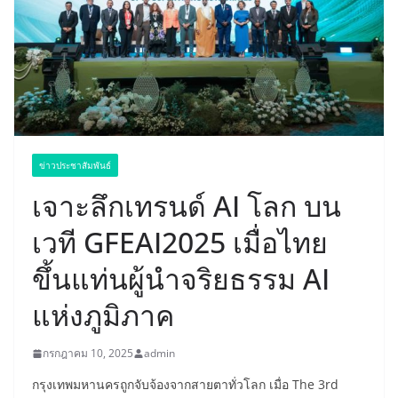
ข่าวประชาสัมพันธ์
เจาะลึกเทรนด์ AI โลก บน
เวที GFEAI2025 เมื่อไทย
ขึ้นแท่นผู้นำจริยธรรม AI
แห่งภูมิภาค
กรกฎาคม 10, 2025
admin
กรุงเทพมหานครถูกจับจ้องจากสายตาทั่วโลก เมื่อ The 3rd