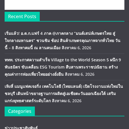
Recent Posts
เริ่มแล้ว! อ.ต.ก.แฟร์ 4 ภาค @ภาคกลาง “มนต์เสน่ห์เกษตรไทย สู่
ใจกลางมหานคร” ชวนชิม ช้อป สินค้าเกษตรคุณภาพจากทั่วไทย วัน
นี้ – 8 สิงหาคมนี้ ณ ลานคนเมือง
สิงหาคม 6, 2026
ททท. ประกาศความสำเร็จ Village to the World Season 5 ผนึก 9
พันธมิตร ขับเคลื่อน ESG Tourism สืบสานพระราชปณิธาน สร้าง
คุณค่าการท่องเที่ยวไทยอย่างยั่งยืน
สิงหาคม 6, 2026
เหิงลี่ แมนูแฟคเจอริ่ง เทคโนโลยี (ไทยแลนด์) เปิดโรงงานแห่งใหม่ใน
ชลบุรี เดินหน้าขยายฐานการผลิตสู่เอเชียตะวันออกเฉียงใต้ เสริม
แกร่งยุทธศาสตร์ระดับโลก
สิงหาคม 6, 2026
Categories
ข่าวประชาสัมพันธ์