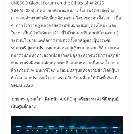
UNESCO Global Forum on the Ethics of AI 2025
(GFEAI2025) เปิดฉากเวทีระดมสมองครั้งประวัติศาสตร์ จุด
ประกายคำถามสำคัญที่สะท้อนความกังวลของคนทั้งโลก: “เมื่อ
AI ก้าวไวกว่ากฎ แล้วจริยธรรมที่เหมาะสมอยู่ตรงไหน? และ
ใครจะเป็นผู้กำกับทิศทาง?”…นี่ไม่ใช่แค่เวทีแลกเปลี่ยนความรู้
ระดับนโยบาย แต่คือการรวมตัวครั้งสำคัญของผู้นำระดับ
รัฐมนตรี ผู้แทนประเทศ ตลอดจนผู้เชี่ยวชาญจาก 88 ประเทศ
ที่มาร่วมกันหาทางออกเพื่อสร้างสมดุลระหว่างนวัตกรรมสุดล้ำ
กับความรับผิดชอบต่อมนุษยชาติ และบทความนี้จะพาไปเจาะ
ลึก เทรนด์ AI บนเวทีโลก พร้อมบทสรุปแห่งความสำเร็จที่ผู้นำ
ทั่วโลกและประเทศไทยต่างร่วมกันขับเคลื่อนให้เกิดขึ้นที่เวที
GFEAI 2025
‘นายกฯ- ยูเนสโก’ เดินหน้า AIGPC ชู ‘จริยธรรม AI ที่มีมนุษย์
เป็นศูนย์กลาง’