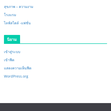
สุขภาพ – ความงาม
โรงแรม
ไลฟ์สไตล์ -แฟชั่น
นิยาม
เข้าสู่ระบบ
เข้าฟีด
แสดงความเห็นฟีด
WordPress.org