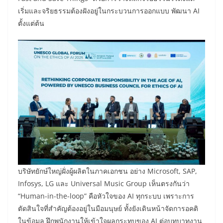
เริ่มและจริยธรรมต้องฝังอยู่ในกระบวนการออกแบบ พัฒนา AI
ตั้งแต่ต้น
บริษัทยักษ์ใหญ่ฝั่งผู้ผลิตในภาคเอกชน อย่าง Microsoft, SAP,
Infosys, LG และ Universal Music Group เห็นตรงกันว่า
“Human-in-the-loop” คือหัวใจของ AI ทุกระบบ เพราะการ
ตัดสินใจที่สำคัญต้องอยู่ในมือมนุษย์ ทั้งยังเดินหน้าจัดการอคติ
ในข้อมูล ฝึกพนักงานให้เข้าใจผลกระทบของ AI ต่อบทบาทงาน