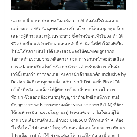
นอกจากนี้ นานาประเทศยังสะท้อนว่า AI ต้องไม่ใช่แค่ฉลาด
แต่ต้องเคารพสิทธิมนุษยชนและสร้างโอกาสให้คนทุกกลุ่ม โดย
เฉพาะผู้พิการและกลุ่มเปราะบาง ซึ่งสำหรับคนทั่วไป AI ทำให้
ชีวิตง่ายขึ้น แต่สำหรับกลุ่มคนเหล่านี้ AI คือสิ่งที่ทำให้สิ่งที่เป็น
ไปไม่ได้กลายเป็นไปได้ และเสริมพลังให้คนที่เคยถูกจำกัด
โอกาสด้วยระบบช่วยเหลือต่างๆ เช่น การอ่านหน้าจอด้วยเสียง
การแปลแบบเรียลไทม์ หรือการนำทางสำหรับผู้พิการ เป็นต้น
เวทีนี้เสนอว่า การออกแบบ AI ควรนำด้วยแนวคิด Inclusive by
Design คิดถึงคนทุกกลุ่มตั้งแต่วันแรก ไม่ใช่แค่เพิ่มฟีเจอร์ให้
เข้าถึงทีหลัง และต้องให้ผู้พิการเข้ามามีบทบาทร่วมในการ
พัฒนา ซึ่งสอดคล้องกับ ‘อนุสัญญาว่าด้วยสิทธิคนพิการ’ สนธิ
สัญญาระหว่างประเทศขององค์การสหประชาชาติ (UN) ที่ต้อง
ให้คนพิการมีส่วนร่วมในฐานะผู้กำหนดทิศทาง ไม่ใช่แค่ผู้ใช้
งาน เช่นเดียวกับคำแนะนำของ UNESCO ที่กำหนดว่า AI ต้อง
“ไม่ทิ้งใครไว้ข้างหลัง” ในทุกขั้นตอน ตั้งแต่นโยบาย การพัฒนา
ไปจนถึงการนำไปใช้ พร้อมเสนอให้เร่งแก้ไขปัญหานี้ ด้วย 3