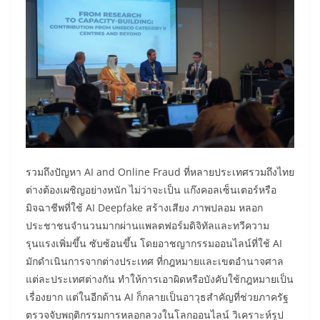
รวมถึงปัญหา AI and Online Fraud ที่หลายประเทศรวมถึงไทย
ต่างต้องเผชิญอย่างหนัก ไม่ว่าจะเป็น แก๊งคอลเซ็นเตอร์หรือ
มิจฉาชีพที่ใช้ AI Deepfake สร้างเสียง ภาพปลอม หลอก
ประชาชนจำนวนมากผ่านแพลตฟอร์มดิจิทัลและทวีความ
รุนแรงเพิ่มขึ้น ซับซ้อนขึ้น โดยอาชญากรรมออนไลน์ที่ใช้ AI
มักดำเนินการจากต่างประเทศ ที่กฎหมายและเขตอำนาจศาล
แต่ละประเทศต่างกัน ทำให้การเอาผิดหรือบังคับใช้กฎหมายเป็น
เรื่องยาก แต่ในอีกด้าน AI ก็กลายเป็นอาวุธสำคัญที่ช่วยภาครัฐ
ตรวจจับพฤติกรรมการหลอกลวงในโลกออนไลน์ วิเคราะห์รูป