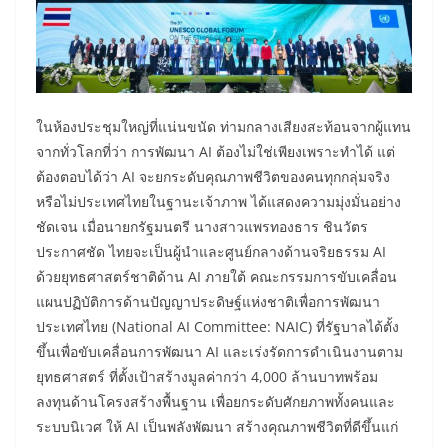
ในห้องประชุมใหญ่ที่แน่นขนัด ท่ามกลางเสียงสะท้อนจากผู้แทน
จากทั่วโลกที่ว่า การพัฒนา AI ต้องไม่ใช่เพียงเพราะทำได้ แต่
ต้องตอบได้ว่า AI จะยกระดับคุณภาพชีวิตของคนทุกกลุ่มจริง
หรือไม่ประเทศไทยในฐานะเจ้าภาพ ได้แสดงความมุ่งมั่นอย่าง
ชัดเจน เมื่อนายกรัฐมนตรี นางสาวแพรทองธาร ชินวัตร
ประกาศชัด ไทยจะเป็นผู้นำและศูนย์กลางด้านจริยธรรม AI
ด้วยยุทธศาสตร์ชาติด้าน AI ภายใต้ คณะกรรมการขับเคลื่อน
แผนปฏิบัติการด้านปัญญาประดิษฐ์แห่งชาติเพื่อการพัฒนา
ประเทศไทย (National AI Committee: NAIC) ที่รัฐบาลได้ตั้ง
ขึ้นเพื่อขับเคลื่อนการพัฒนา AI และเร่งรัดการดำเนินงานตาม
ยุทธศาสตร์ ที่ตั้งเป้าสร้างมูลค่ากว่า 4,000 ล้านบาทพร้อม
ลงทุนด้านโครงสร้างพื้นฐาน เพื่อยกระดับศักยภาพทั้งคนและ
ระบบนิเวศ ให้ AI เป็นพลังพัฒนา สร้างคุณภาพชีวิตที่ดีขึ้นแก่