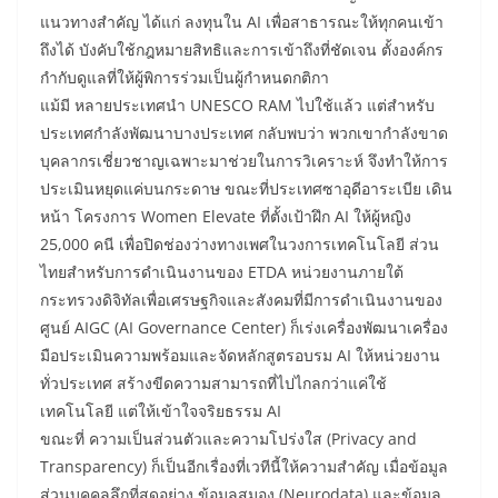
แนวทางสำคัญ ได้แก่ ลงทุนใน AI เพื่อสาธารณะให้ทุกคนเข้า
ถึงได้ บังคับใช้กฎหมายสิทธิและการเข้าถึงที่ชัดเจน ตั้งองค์กร
กำกับดูแลที่ให้ผู้พิการร่วมเป็นผู้กำหนดกติกา
แม้มี หลายประเทศนำ UNESCO RAM ไปใช้แล้ว แต่สำหรับ
ประเทศกำลังพัฒนาบางประเทศ กลับพบว่า พวกเขากำลังขาด
บุคลากรเชี่ยวชาญเฉพาะมาช่วยในการวิเคราะห์ จึงทำให้การ
ประเมินหยุดแค่บนกระดาษ ขณะที่ประเทศซาอุดีอาระเบีย เดิน
หน้า โครงการ Women Elevate ที่ตั้งเป้าฝึก AI ให้ผู้หญิง
25,000 คนี เพื่อปิดช่องว่างทางเพศในวงการเทคโนโลยี ส่วน
ไทยสำหรับการดำเนินงานของ ETDA หน่วยงานภายใต้
กระทรวงดิจิทัลเพื่อเศรษฐกิจและสังคมที่มีการดำเนินงานของ
ศูนย์ AIGC (AI Governance Center) ก็เร่งเครื่องพัฒนาเครื่อง
มือประเมินความพร้อมและจัดหลักสูตรอบรม AI ให้หน่วยงาน
ทั่วประเทศ สร้างขีดความสามารถที่ไปไกลกว่าแค่ใช้
เทคโนโลยี แต่ให้เข้าใจจริยธรรม AI
ขณะที่ ความเป็นส่วนตัวและความโปร่งใส (Privacy and
Transparency) ก็เป็นอีกเรื่องที่เวทีนี้ให้ความสำคัญ เมื่อข้อมูล
ส่วนบุคคลลึกที่สุดอย่าง ข้อมูลสมอง (Neurodata) และข้อมูล