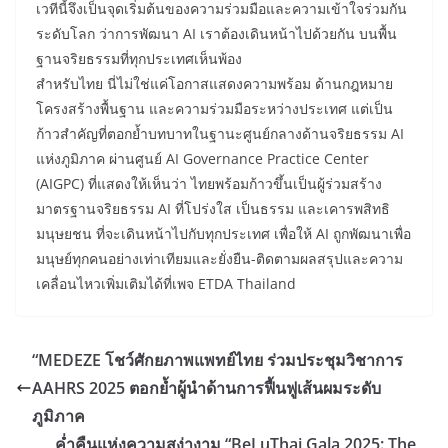
เวทีนี้จึงเป็นจุดเริ่มต้นของความร่วมมือและความเข้าใจร่วมกัน
ระดับโลก ว่าการพัฒนา AI เราต้องเดินหน้าไปด้วยกัน บนพื้น
ฐานจริยธรรมที่ทุกประเทศเห็นพ้อง
สำหรับไทย นี่ไม่ใช่แค่โอกาสแสดงความพร้อม ด้านกฎหมาย
โครงสร้างพื้นฐาน และความร่วมมือระหว่างประเทศ แต่เป็น
ก้าวสำคัญที่ตอกย้ำบทบาทในฐานะศูนย์กลางด้านจริยธรรม AI
แห่งภูมิภาค ผ่านศูนย์ AI Governance Practice Center
(AIGPC) ที่แสดงให้เห็นว่า ไทยพร้อมก้าวขึ้นเป็นผู้ร่วมสร้าง
มาตรฐานจริยธรรม AI ที่โปร่งใส เป็นธรรม และเคารพสิทธิ
มนุษยชน ที่จะเดินหน้าไปกับทุกประเทศ เพื่อให้ AI ถูกพัฒนาเพื่อ
มนุษย์ทุกคนอย่างเท่าเทียมและยั่งยืน-ติดตามผลสรุปและความ
เคลื่อนไหวเพิ่มเติมได้ที่เพจ ETDA Thailand
“MEDEZE โชว์ศักยภาพแพทย์ไทย ร่วมประชุมวิชาการ
AAHRS 2025 ตอกย้ำผู้นำด้านการฟื้นฟูเส้นผมระดับ
ภูมิภาค
ค่ำคืนแห่งความสง่างาม “BeLuThai Gala 2025: The