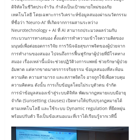
ดิจิทัลในชีวิตประจำวัน กำลังเป็นเป้าหมายใหม่ของภัย
เทคโนโลยี โดยเฉพาะการวิเคราะห์ข้อมูลสมองผ่านนวัตกรรม
ที่ชื่อว่า ‘Neuro-AI’ ที่เกิดจากการผสานระหว่าง
Neurotechnology + AI ที่ AI สามารถประมวลผลร่วมกับ
กระบวนการทางสมอง ตั้งแต่การทำความเข้าใจความคิดของ
มนุษย์เพื่อต่อยอดการวิจัย การวินิจฉัยสุขภาพจิตของผู้ป่วยจาก
การทำงานของสมอง ไปจนถึงการฟื้นฟูรักษาผู้ป่วยที่มีโรคทาง
สมอง เรื่องเหล่านี้แม้จะช่วยปฏิวัติวงการแพทย์ ช่วยรักษาผู้ป่วย
อัมพาต แต่หากขาดมาตรการจริยธรรม ข้อมูลสมองที่สะท้อน
ความคิด ความสามารถ และสภาพจิตใจ อาจถูกใช้เพื่อควบคุม
ความคิดคน ดังนั้น การเก็บข้อมูลโดยไม่ระบุตัวตน จำกัด
การนำข้อมูลสมองเข้าสู่ระบบดิจิทัล พัฒนากฎหมายแบบมีอายุ
จำกัด (Sunsetting clauses) เปิดทางให้ปรับปรุงกฎหมายได้
ตามเทคโนโลยี และใช้ระบบ Dynamic regulation ที่ยืดหยุ่น
พร้อมปรับตัว จึงเป็นข้อเสนอแนะที่เราได้เรียนรู้จากเวทีนี้