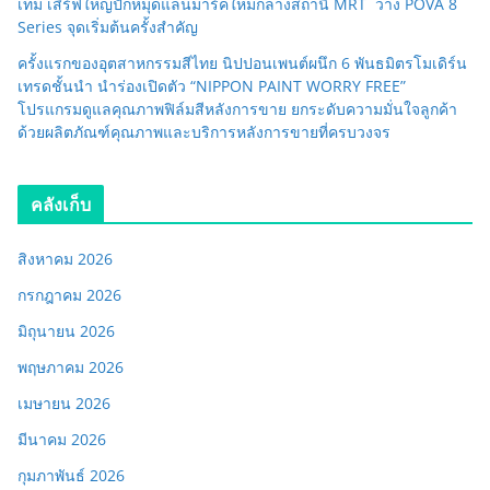
เท็ม เสิร์ฟใหญ่ปักหมุดแลนมาร์คใหม่กลางสถานี MRT วาง POVA 8
Series จุดเริ่มต้นครั้งสำคัญ
ครั้งแรกของอุตสาหกรรมสีไทย นิปปอนเพนต์ผนึก 6 พันธมิตรโมเดิร์น
เทรดชั้นนำ นำร่องเปิดตัว “NIPPON PAINT WORRY FREE”
โปรแกรมดูแลคุณภาพฟิล์มสีหลังการขาย ยกระดับความมั่นใจลูกค้า
ด้วยผลิตภัณฑ์คุณภาพและบริการหลังการขายที่ครบวงจร
คลังเก็บ
สิงหาคม 2026
กรกฎาคม 2026
มิถุนายน 2026
พฤษภาคม 2026
เมษายน 2026
มีนาคม 2026
กุมภาพันธ์ 2026