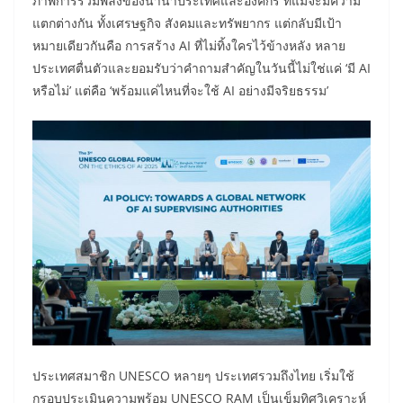
ภาพการรวมพลังของนานาประเทศและองค์กร ที่แม้จะมีความ
แตกต่างกัน ทั้งเศรษฐกิจ สังคมและทรัพยากร แต่กลับมีเป้า
หมายเดียวกันคือ การสร้าง AI ที่ไม่ทิ้งใครไว้ข้างหลัง หลาย
ประเทศตื่นตัวและยอมรับว่าคำถามสำคัญในวันนี้ไม่ใช่แค่ ‘มี AI
หรือไม่’ แต่คือ ‘พร้อมแค่ไหนที่จะใช้ AI อย่างมีจริยธรรม’
ประเทศสมาชิก UNESCO หลายๆ ประเทศรวมถึงไทย เริ่มใช้
กรอบประเมินความพร้อม UNESCO RAM เป็นเข็มทิศวิเคราะห์