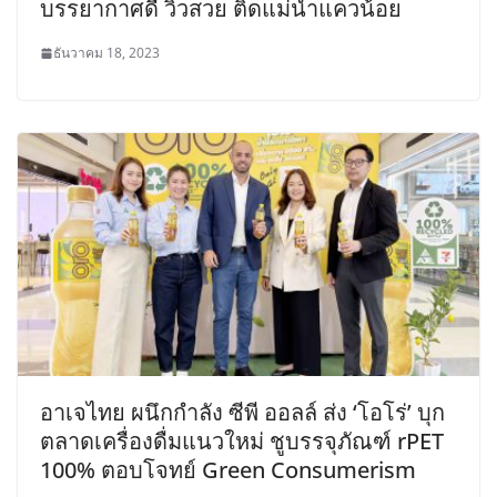
บรรยากาศดี วิวสวย ติดแม่น้ำแควน้อย
ธันวาคม 18, 2023
อาเจไทย ผนึกกำลัง ซีพี ออลล์ ส่ง ‘โอโร่’ บุก
ตลาดเครื่องดื่มแนวใหม่ ชูบรรจุภัณฑ์ rPET
100% ตอบโจทย์ Green Consumerism