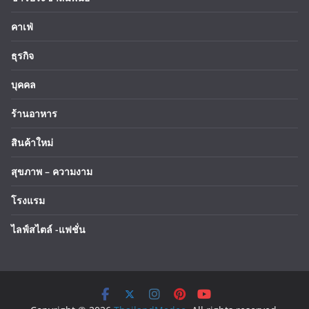
คาเฟ่
ธุรกิจ
บุคคล
ร้านอาหาร
สินค้าใหม่
สุขภาพ – ความงาม
โรงแรม
ไลฟ์สไตล์ -แฟชั่น