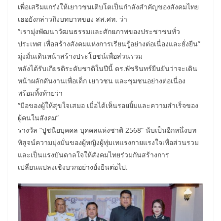
เพื่อเสริมแกร่งให้เยาวชนเติบโตเป็นกำลังสำคัญของสังคมไทย
เธอยังกล่าวถึงบทบาทของ สส.ศท. ว่า
“เรามุ่งพัฒนาวัฒนธรรมและศักยภาพของประชาชนทั่ว
ประเทศ เพื่อสร้างสังคมแห่งการเรียนรู้อย่างต่อเนื่องและยั่งยืน”
มุ่งมั่นเดินหน้าสร้างประโยชน์เพื่อส่วนรวม
หลังได้รับเกียรติระดับชาติในปีนี้ ดร.พัชรินทร์ยืนยันว่าจะเดิน
หน้าผลักดันงานเพื่อเด็ก เยาวชน และชุมชนอย่างต่อเนื่อง
พร้อมทิ้งท้ายว่า
“มือของผู้ให้สุขใจเสมอ เมื่อได้เห็นรอยยิ้มและความสำเร็จของ
ผู้คนในสังคม”
รางวัล “ปูชนียบุคคล บุคคลแห่งชาติ 2568” นับเป็นอีกหนึ่งบท
พิสูจน์ความมุ่งมั่นของผู้หญิงผู้ทุ่มเทแรงกายแรงใจเพื่อส่วนรวม
และเป็นแรงบันดาลใจให้สังคมไทยร่วมกันสร้างการ
เปลี่ยนแปลงเชิงบวกอย่างยั่งยืนต่อไป.