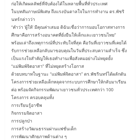
ก่อให้เกิดผลลัพธ์ที่จับต้องได้ในหลายพื้นที่ทั่วประเทศ
ในบทสัมภาษณ์พิเศษ ถึงแรงบันดาลใจในการทำงาน ดร.พัชริ
นทร์กล่าวว่า
“คำว่า ‘ผู้ให้’ มีคุณค่าเสมอ ดิฉันเชื่อว่าการมอบโอกาสทางการ
ศึกษาคือการสร้างอนาคตที่ยั่งยืนให้เด็กและเยาวชนไทย”
พร้อมเล่าถึงเหตุการณ์ที่ประทับใจที่สุด คือวันที่เยาวชนที่เคยได้
รับการช่วยเหลือกลับมาขอบคุณในวันที่ประสบความสำเร็จ ซึ่ง
เป็นแรงใจสำคัญให้เธอทำงานเพื่อสังคมอย่างไม่หยุดยั้ง
“แม่พิมพ์จิตอาสา” ที่ไม่หยุดสร้างโอกาส
ด้วยบทบาทในฐานะ “แม่พิมพ์จิตอาสา” ดร.พัชรินทร์ได้ผลักดัน
โครงการช่วยเหลือเด็กหลุดจากระบบการศึกษาให้กลับมาเรียน
ต่อ พร้อมจัดกิจกรรมพัฒนาเยาวชนทั่วประเทศกว่า 100
โครงการ ครอบคลุมทั้ง
การเรียนรู้อาชีพ
กิจกรรมจิตอาสา
การปลูกป่า
การสร้างวัฒนธรรมผ่านแฟชั่นเด็ก
การพัฒนาศักยภาพด้านต่าง ๆ