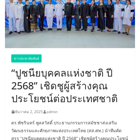
ข่าวประชาสัมพันธ์
“ปูชนียบุคคลแห่งชาติ ปี
2568” เชิดชูผู้สร้างคุณ
ประโยชน์ต่อประเทศชาติ
ธันวาคม 2, 2025
admin
ดร.พัชรินทร์ พูลสวัสดิ์ ประธานกรรมการสมัชชาส่งเสริม
วัฒนธรรมและศักยภาพแห่งประเทศไทย (สส.ศท.) นำทีมคัด
สรร “ปูชนียบุคคลแห่งชาติ ปี 2568” เชิดชูผู้สร้างคุณประโยชน์