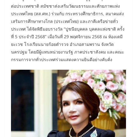
ต่อประเทศชาติ สมัชชาส่งเสริมวัฒนธรรมและศักยภาพแห่ง
ประเทศไทย (สส.ศท.) ร่วมกับ กระทรวงศึกษาธิการ, สมาคมส่ง
เสริมการศึกษาทางไกล (ประเทศไทย) และภาคีเครือข่ายทั่ว
ประเทศ ได้จัดพิธีมอบรางวัล “ปูชนียบุคคล บุคคลแห่งชาติ ครั้ง
ที่ 5 ประจำปี 2568” เมื่อวันที่ 29 พฤศจิกายน 2568 ณ ห้องเตมี
ยะเวช โรงเรียนนายร้อยตำรวจ อำเภอสามพราน จังหวัด
นครปฐม โดยมีผู้แทนหน่วยงานรัฐ ภาคประชาสังคม และคณะ
กรรมการจากทั่วประเทศร่วมแสดงความยินดีอย่างคับคั่ง