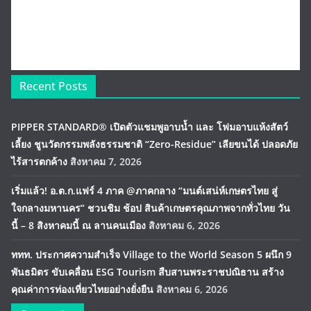
Recent Posts
PIPPER STANDARD® เปิดตัวแชมพูอาบน้ำ และ โฟมอาบแห้งสัตว์
เลี้ยง ชูนวัตกรรมพลังธรรมชาติ “Zero-Residue” เลียขนได้ ปลอดภัย
ไร้สารตกค้าง
สิงหาคม 7, 2026
เริ่มแล้ว! อ.ต.ก.แฟร์ 4 ภาค @ภาคกลาง “มนต์เสน่ห์เกษตรไทย สู่
ใจกลางมหานคร” ชวนชิม ช้อป สินค้าเกษตรคุณภาพจากทั่วไทย วัน
นี้ – 8 สิงหาคมนี้ ณ ลานคนเมือง
สิงหาคม 6, 2026
ททท. ประกาศความสำเร็จ Village to the World Season 5 ผนึก 9
พันธมิตร ขับเคลื่อน ESG Tourism สืบสานพระราชปณิธาน สร้าง
คุณค่าการท่องเที่ยวไทยอย่างยั่งยืน
สิงหาคม 6, 2026