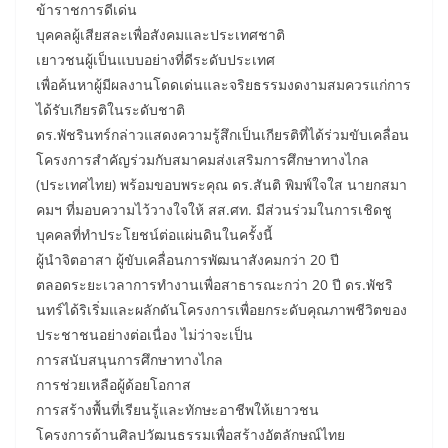
ข้าราชการดีเด่น
บุคคลผู้เสียสละเพื่อสังคมและประเทศชาติ
เยาวชนผู้เป็นแบบอย่างที่ดีระดับประเทศ
เพื่อค้นหาผู้มีผลงานโดดเด่นและจริยธรรมงดงามสมควรแก่การ
ได้รับเกียรติในระดับชาติ
ดร.พัชรินทร์กล่าวแสดงความรู้สึกเป็นเกียรติที่ได้ร่วมขับเคลื่อน
โครงการสำคัญร่วมกับสมาคมส่งเสริมการศึกษาทางไกล
(ประเทศไทย) พร้อมขอบพระคุณ ดร.สันติ พิมพ์ใจใส นายกสมา
คมฯ ที่มอบความไว้วางใจให้ สส.ศท. มีส่วนร่วมในการเชิดชู
บุคคลที่ทำประโยชน์ต่อแผ่นดินในครั้งนี้
ผู้นำจิตอาสา ผู้ขับเคลื่อนการพัฒนาสังคมกว่า 20 ปี
ตลอดระยะเวลาการทำงานเพื่อสาธารณะกว่า 20 ปี ดร.พัชริ
นทร์ได้ริเริ่มและผลักดันโครงการเพื่อยกระดับคุณภาพชีวิตของ
ประชาชนอย่างต่อเนื่อง ไม่ว่าจะเป็น
การสนับสนุนการศึกษาทางไกล
การช่วยเหลือผู้ด้อยโอกาส
การสร้างพื้นที่เรียนรู้และทักษะอาชีพให้เยาวชน
โครงการด้านศิลปวัฒนธรรมเพื่อสร้างอัตลักษณ์ไทย