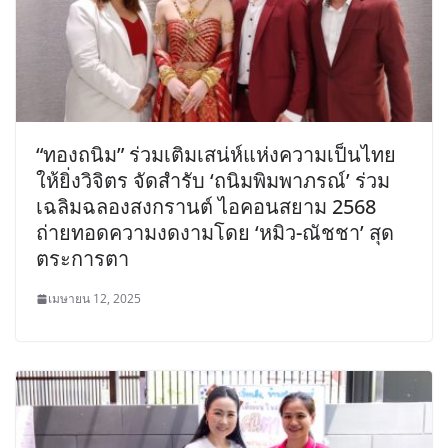
“ทองถนิม” ร่วมเติมเสน่ห์แห่งความเป็นไทย
ให้ยิ่งวิจิตร จัดสำรับ ‘ถนิมพิมพาภรณ์’ ร่วม
เฉลิมฉลองสงกรานต์ ไอคอนสยาม 2568
ถ่ายทอดความงดงามโดย ‘หมิว-ณัชชา’ สุด
ตระการตา
เมษายน 12, 2025