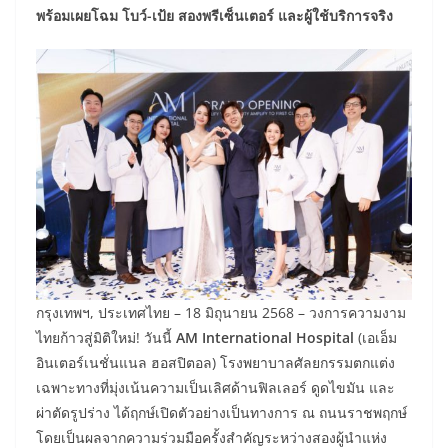
พร้อมเผยโฉม โบว์-เป้ย สองพรีเซ็นเตอร์ และผู้ใช้บริการจริง
กรุงเทพฯ, ประเทศไทย – 18 มิถุนายน 2568 – วงการความงาม
ไทยก้าวสู่มิติใหม่! วันนี้
AM International Hospital
(เอเอ็ม
อินเตอร์เนชั่นแนล ฮอสปิตอล) โรงพยาบาลศัลยกรรมตกแต่ง
เฉพาะทางที่มุ่งเน้นความเป็นเลิศด้านฟิลเลอร์ ดูดไขมัน และ
ผ่าตัดรูปร่าง ได้ฤกษ์เปิดตัวอย่างเป็นทางการ ณ ถนนราชพฤกษ์
โดยเป็นผลจากความร่วมมือครั้งสำคัญระหว่างสองผู้นำแห่ง