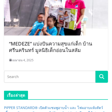
“MEDEZE” แบ่งปันความสุขแก่เด็ก บ้าน
ศรีนครินทร์ มูลนิธิเด็กอ่อนในสลัม
เมษายน 4, 2025
เรื่องล่าสุด
PIPPER STANDARD® เปิดตัวแชมพูอาบน้ำ และ โฟมอาบแห้งสัตว์