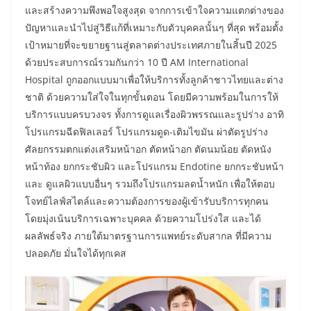
และสร้างความพึงพอใจสูงสุด จากการเข้าใจความแตกต่างของ
ปัญหาและนำไปสู่วิธีแก้ที่เหมาะกับตัวบุคคลนั้นๆ ที่สุด พร้อมตั้ง
เป้าหมายที่จะขยายฐานสู่ตลาดต่างประเทศภายในสิ้นปี 2025
ด้วยประสบการณ์รวมกันกว่า 10 ปี AM International
Hospital ถูกออกแบบมาเพื่อให้บริการทั้งลูกค้าชาวไทยและต่าง
ชาติ ด้วยความใส่ใจในทุกขั้นตอน โดยมีความพร้อมในการให้
บริการแบบครบวงจร ทั้งการดูแลเรื่องผิวพรรณและรูปร่าง อาทิ
โปรแกรมฉีดฟิลเลอร์ โปรแกรมดูด-เติมไขมัน ผ่าตัดรูปร่าง
ศัลยกรรมตกแต่งเสริมหน้าอก ตัดหน้าอก ตัดนมน้อย ตัดหนัง
หน้าท้อง ยกกระชับผิว และโปรแกรม Endotine ยกกระชับหน้า
และ ดูแลผิวแบบอื่นๆ รวมถึงโปรแกรมลดน้ำหนัก เพื่อให้ตอบ
โจทย์ไลฟ์สไตล์และความต้องการของผู้เข้ารับบริการทุกคน
โดยมุ่งเน้นบริการเฉพาะบุคคล ด้วยความโปร่งใส และได้
ผลลัพธ์จริง ภายใต้มาตรฐานการแพทย์ระดับสากล ที่มีความ
ปลอดภัย มั่นใจได้ทุกเคส