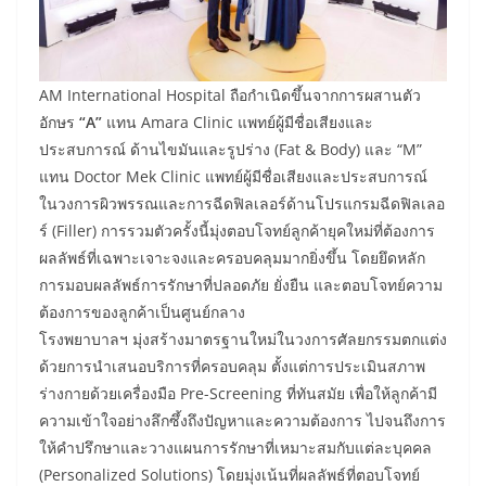
AM International Hospital ถือกำเนิดขึ้นจากการผสานตัว
อักษร
“A”
แทน Amara Clinic แพทย์ผู้มีชื่อเสียงและ
ประสบการณ์ ด้านไขมันและรูปร่าง (Fat & Body) และ “M”
แทน Doctor Mek Clinic แพทย์ผู้มีชื่อเสียงและประสบการณ์
ในวงการผิวพรรณและการฉีดฟิลเลอร์ด้านโปรแกรมฉีดฟิลเลอ
ร์ (Filler) การรวมตัวครั้งนี้มุ่งตอบโจทย์ลูกค้ายุคใหม่ที่ต้องการ
ผลลัพธ์ที่เฉพาะเจาะจงและครอบคลุมมากยิ่งขึ้น โดยยึดหลัก
การมอบผลลัพธ์การรักษาที่ปลอดภัย ยั่งยืน และตอบโจทย์ความ
ต้องการของลูกค้าเป็นศูนย์กลาง
โรงพยาบาลฯ มุ่งสร้างมาตรฐานใหม่ในวงการศัลยกรรมตกแต่ง
ด้วยการนำเสนอบริการที่ครอบคลุม ตั้งแต่การประเมินสภาพ
ร่างกายด้วยเครื่องมือ Pre-Screening ที่ทันสมัย เพื่อให้ลูกค้ามี
ความเข้าใจอย่างลึกซึ้งถึงปัญหาและความต้องการ ไปจนถึงการ
ให้คำปรึกษาและวางแผนการรักษาที่เหมาะสมกับแต่ละบุคคล
(Personalized Solutions) โดยมุ่งเน้นที่ผลลัพธ์ที่ตอบโจทย์