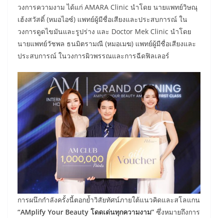
วงการความงาม ได้แก่ AMARA Clinic นำโดย นายแพทย์วิษณุ
เฮ้งสวัสดิ์ (หมอไอซ์) แพทย์ผู้มีชื่อเสียงและประสบการณ์ ใน
วงการดูดไขมันและรูปร่าง และ Doctor Mek Clinic นำโดย
นายแพทย์วัชพล ธนมิตรามณี (หมอเมฆ) แพทย์ผู้มีชื่อเสียงและ
ประสบการณ์ ในวงการผิวพรรณและการฉีดฟิลเลอร์
การผนึกกำลังครั้งนี้ตอกย้ำวิสัยทัศน์ภายใต้แนวคิดและสโลแกน
“AMplify Your Beauty โดดเด่นทุกความงาม”
ซึ่งหมายถึงการ