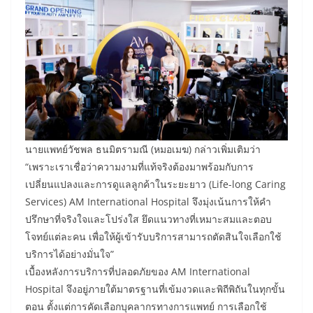
นายแพทย์วัชพล ธนมิตรามณี (หมอเมฆ) กล่าวเพิ่มเติมว่า
“เพราะเราเชื่อว่าความงามที่แท้จริงต้องมาพร้อมกับการ
เปลี่ยนแปลงและการดูแลลูกค้าในระยะยาว (Life-long Caring
Services) AM International Hospital จึงมุ่งเน้นการให้คำ
ปรึกษาที่จริงใจและโปร่งใส ยึดแนวทางที่เหมาะสมและตอบ
โจทย์แต่ละคน เพื่อให้ผู้เข้ารับบริการสามารถตัดสินใจเลือกใช้
บริการได้อย่างมั่นใจ”
เบื้องหลังการบริการที่ปลอดภัยของ AM International
Hospital จึงอยู่ภายใต้มาตรฐานที่เข้มงวดและพิถีพิถันในทุกขั้น
ตอน ตั้งแต่การคัดเลือกบุคลากรทางการแพทย์ การเลือกใช้