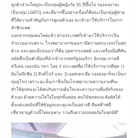
ลูกค้าส่วนใหญ่จะเป็นกลุ่มผู้หญิงวัย 35 ปีขึ้นไป รองลงมาจะ
เป็นกลุ่ม LGBTQ และที่มากขึ้นอย่างเนื่องก็คือจะเป็นกลุ่มผู้ชาย
ที่ให้ความสำคัญกับการดูแลตัวเอง จะเข้ามาใช้บริการในการ
ทำซิกแพค
นอกจากกลุ่มคนไทยแล้ว ต่างประเทศก็เข้ามาใช้บริการเป็น
จำนวนมากเพราะ โรงพยาบาลฯของเรามีความครบวงจรในทุก
ด้าน และจุดแข็งของเราก็คือ บุคลากรแพทย์ และเครื่องมือที่ทัน
สมัยซึ่งเป็นตัวท็อปที่นำเข้าจากสหรัฐอเมริกา อังกฤษ เกาหลี
สวีเดน เยอรมัน ฯลฯ โดย 3 ประเทศที่มาใช้บริการมากที่สุด 1)
อินโดนีเซีย 2) สิงค์โปร์ และ 3) ออสเตรเลีย รองลงมาก็จะเป็นก
ลุ่มยุโรป เพราะฉะนั้นเราจึงเป็นโรงพยาบาลความงามที่จะ
ทำให้ทุกคนจะได้พบกับความมั่นใจและความงามที่แท้จริงของ
ตัวเอง ด้วยความใส่ใจในทุกขั้นตอน คนไข้ทุกคนจะสัมผัสได้
ตั้งแต่แอดมินที่ให้ข้อมูลและดูแลเป็นอย่างดี ทีมสต๊าฟที่
เชี่ยวชาญด้านนี้โดยเฉพาะ รวมถึงความปลอดภัยในทุกมิติ”