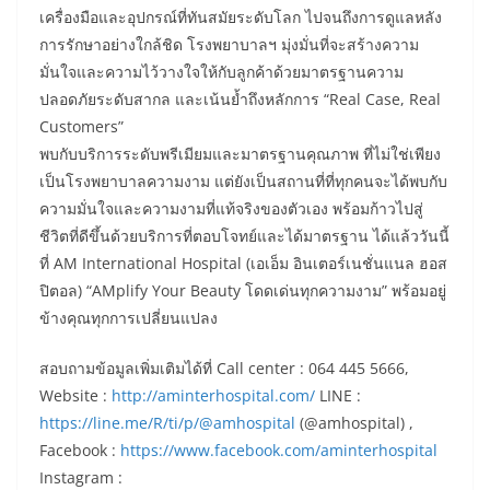
เครื่องมือและอุปกรณ์ที่ทันสมัยระดับโลก ไปจนถึงการดูแลหลัง
การรักษาอย่างใกล้ชิด โรงพยาบาลฯ มุ่งมั่นที่จะสร้างความ
มั่นใจและความไว้วางใจให้กับลูกค้าด้วยมาตรฐานความ
ปลอดภัยระดับสากล และเน้นย้ำถึงหลักการ “Real Case, Real
Customers”
พบกับบริการระดับพรีเมียมและมาตรฐานคุณภาพ ที่ไม่ใช่เพียง
เป็นโรงพยาบาลความงาม แต่ยังเป็นสถานที่ที่ทุกคนจะได้พบกับ
ความมั่นใจและความงามที่แท้จริงของตัวเอง พร้อมก้าวไปสู่
ชีวิตที่ดีขึ้นด้วยบริการที่ตอบโจทย์และได้มาตรฐาน ได้แล้ววันนี้
ที่ AM International Hospital (เอเอ็ม อินเตอร์เนชั่นแนล ฮอส
ปิตอล) “AMplify Your Beauty โดดเด่นทุกความงาม” พร้อมอยู่
ข้างคุณทุกการเปลี่ยนแปลง
สอบถามข้อมูลเพิ่มเติมได้ที่ Call center : 064 445 5666,
Website :
http://aminterhospital.com/
LINE :
https://line.me/R/ti/p/@amhospital
(@amhospital) ,
Facebook :
https://www.facebook.com/aminterhospital
Instagram :