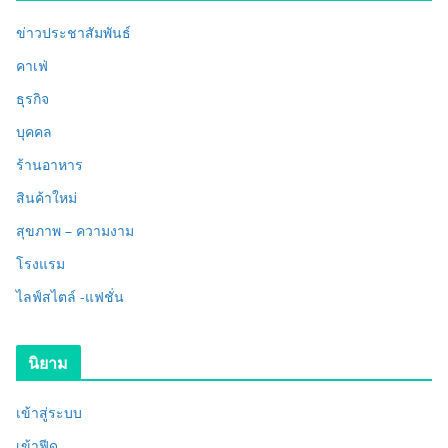
ข่าวประชาสัมพันธ์
คาเฟ่
ธุรกิจ
บุคคล
ร้านอาหาร
สินค้าใหม่
สุขภาพ – ความงาม
โรงแรม
ไลฟ์สไตล์ -แฟชั่น
นิยาม
เข้าสู่ระบบ
เข้าฟีด