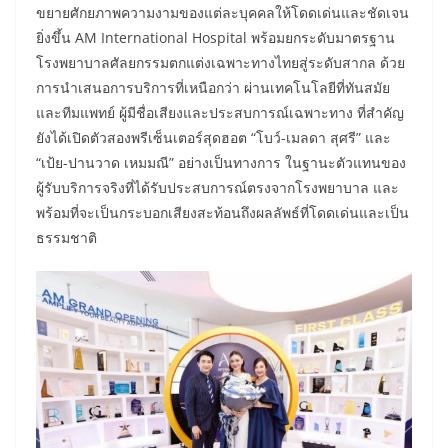
ขยายศักยภาพความงามของแต่ละบุคคลให้โดดเด่นและชัดเจน
ยิ่งขึ้น AM International Hospital พร้อมยกระดับมาตรฐาน
โรงพยาบาลศัลยกรรมตกแต่งเฉพาะทางไทยสู่ระดับสากล ด้วย
การนำเสนอการบริการที่เหนือกว่า ผ่านเทคโนโลยีที่ทันสมัย
และทีมแพทย์ ผู้มีชื่อเสียงและประสบการณ์เฉพาะทาง ที่สำคัญ
ยังได้เปิดตัวสองพรีเซ็นเตอร์สุดฮอต “โบว์-เมลดา สุศรี” และ
“เป้ย-ปานวาด เหมมณี” อย่างเป็นทางการ ในฐานะตัวแทนของ
ผู้รับบริการจริงที่ได้รับประสบการณ์ตรงจากโรงพยาบาล และ
พร้อมที่จะเป็นกระบอกเสียงสะท้อนถึงผลลัพธ์ที่โดดเด่นและเป็น
ธรรมชาติ