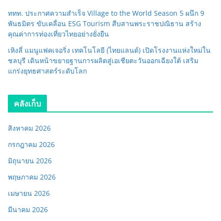
ททท. ประกาศความสำเร็จ Village to the World Season 5 ผนึก 9
พันธมิตร ขับเคลื่อน ESG Tourism สืบสานพระราชปณิธาน สร้าง
คุณค่าการท่องเที่ยวไทยอย่างยั่งยืน
เหิงลี่ แมนูแฟคเจอริ่ง เทคโนโลยี (ไทยแลนด์) เปิดโรงงานแห่งใหม่ใน
ชลบุรี เดินหน้าขยายฐานการผลิตสู่เอเชียตะวันออกเฉียงใต้ เสริม
แกร่งยุทธศาสตร์ระดับโลก
คลังเก็บ
สิงหาคม 2026
กรกฎาคม 2026
มิถุนายน 2026
พฤษภาคม 2026
เมษายน 2026
มีนาคม 2026