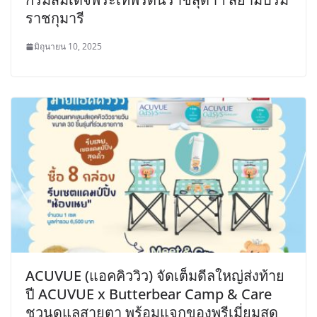
ราชกุมารี
มิถุนายน 10, 2025
ACUVUE (แอคคิววิว) จัดเต็มดีลใหญ่ส่งท้าย
ปี ACUVUE x Butterbear Camp & Care
ชวนดูแลสายตา พร้อมแจกของพรีเมี่ยมสุด