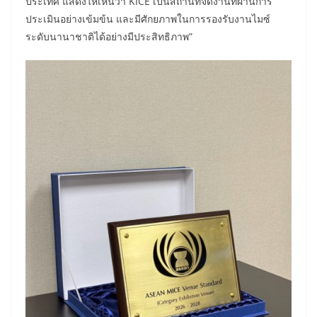
ประเทศ แสดงให้เห็นว่า KICE เป็นสถานที่จัดงานที่ผ่านการ
ประเมินอย่างเข้มข้น และมีศักยภาพในการรองรับงานไมซ์
ระดับนานาชาติได้อย่างมีประสิทธิภาพ”