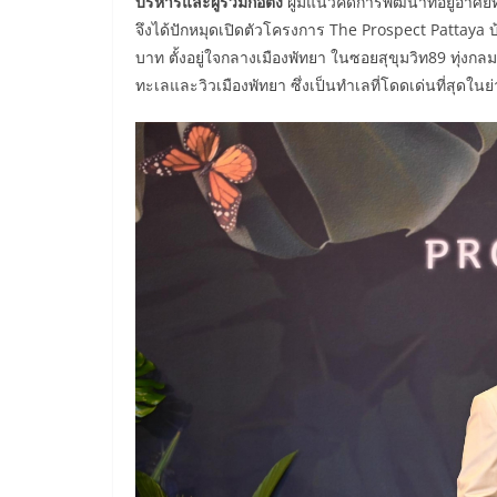
บริหารและผู้ร่วมก่อตั้ง
ผู้มีแนวคิดการพัฒนาที่อยู่อาศั
จึงได้ปักหมุดเปิดตัวโครงการ
The Prospect Pattaya
บ
บาท ตั้งอยู่ใจกลางเมืองพัทยา ในซอยสุขุมวิท
89
ทุ่งกลม
ทะเลและวิวเมืองพัทยา ซึ่งเป็นทำเลที่โดดเด่นที่สุดในย่