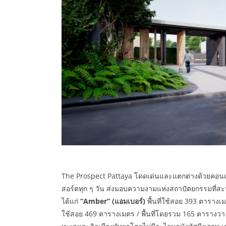
The Prospect Pattaya
โดดเด่นและแตกต่างด้วยคอนเ
สอร์ตทุก ๆ วัน ส่งมอบความงามแห่งสถาปัตยกรรมที
ได้แก่
“Amber” (
แอมเบอร์)
พื้นที่ใช้สอย
393
ตารางเมต
ใช้สอย
469
ตารางเมตร / พื้นที่โดยรวม
165
ตารางวา โ