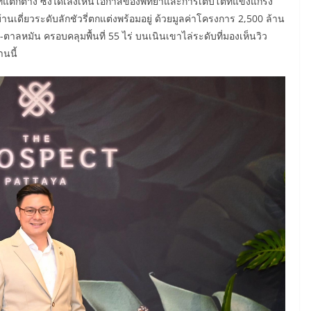
ยที่แตกต่าง ซึ่งได้เล็งเห็นโอกาสของพัทยาและการเติบโตที่แข็งแกร่ง
้านเดี่ยวระดับลักชัวรี่ตกแต่งพร้อมอยู่ ด้วยมูลค่าโครงการ
2,500
ล้าน
-ตาลหมัน ครอบคลุมพื้นที่
55
ไร่ บนเนินเขาไล่ระดับที่มองเห็นวิว
านนี้