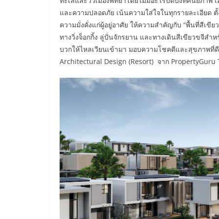
ทะเลและวิวเมืองพัทยาโดยไม่มีอะไรบดบังทัศนียภาพ เ
และความปลอดภัย เน้นความใส่ใจในทุกรายละเอียด ตั้งแ
ความมั่งคั่งแก่ผู้อยู่อาศัย ให้ความสำคัญกับ
“
พื้นที่สีเขียว
ทางวิ่งจ็อกกิ้ง ลู่ปั่นจักรยาน และทางเดินสีเขียวขจี
บวกให้ไหลเวียนเข้ามา มอบความโชคดีและสุขภาพที่ดีให้
Architectural Design (Resort)
จาก
PropertyGuru 