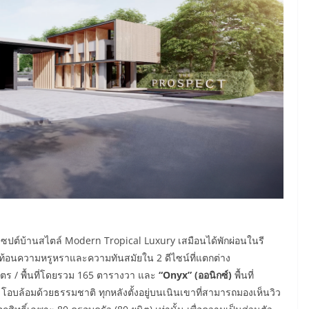
ซปต์บ้านสไตล์
Modern Tropical Luxury
เสมือนได้พักผ่อนในรี
่สะท้อนความหรูหราและความทันสมัยใน
2
ดีไซน์ที่แตกต่าง
ร / พื้นที่โดยรวม
165
ตารางวา และ
“Onyx” (
ออนิกซ์)
พื้นที่
อบล้อมด้วยธรรมชาติ ทุกหลังตั้งอยู่บนเนินเขาที่สามารถมองเห็นวิว