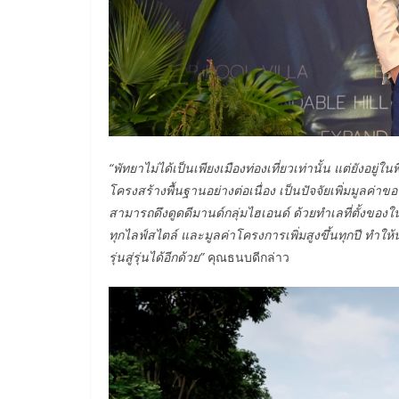
“
พัทยาไม่ได้เป็นเพียงเมืองท่องเที่ยวเท่านั้น แต่ยังอยู่ในพื
โครงสร้างพื้นฐานอย่างต่อเนื่อง เป็นปัจจัยเพิ่มมูลค่
สามารถดึงดูดดีมานด์กลุ่มไฮเอนด์ ด้วยทำเลที่ตั้งขอ
ทุกไลฟ์สไตล์ และมูลค่าโครงการเพิ่มสูงขึ้นทุกปี ทำให้นอก
รุ่นสู่รุ่นได้อีกด้วย
”
คุณธนบดีกล่าว