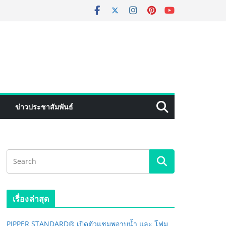
ข่าวประชาสัมพันธ์
เรื่องล่าสุด
PIPPER STANDARD® เปิดตัวแชมพูอาบน้ำ และ โฟม