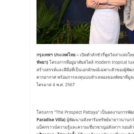
กรุงเทพฯ ประเทศไทย
–
เปิดตัวลักชัวรี่พูลวิลล่าแห่
พัทยา)
โครงการที่อยู่อาศัยสไตล์
modern tropical lu
สร้างสรรค์และฝีมือที่เป็นเอกลักษณ์เฉพาะตัวของผู้พัฒ
ตากอากาศ พร้อมการลงทุนบนทำเลทองของพัทยาที่มูลค่าพ
ไตรมาส
4
พ.ศ.
2567
โครงการ
“The Prospect Pattaya”
เป็นผลงานการพัฒ
Paradise Villa)
ผู้พัฒนาอสังหาริมทรัพย์มายาวนานกว
แบ็คกราวน์ความรู้และความเชี่ยวชาญอสังหาฯ รอบด้