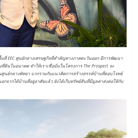
้นที่
EEC
ศูนย์กลางเศรษฐกิจที่สำคัญทางภาคตะวันออก มีการพัฒนา
าของที่ดินในอนาคต ทำให้เราเชื่อมั่นในโครงการ
The Prospect
จะ
งในศูนย์กลางพัทยา บวกรวมกับแนวคิดการสร้างสรรค์บ้านที่ตอบโจทย์
จากได้บ้านที่อยู่อาศัยแล้ว ยังได้เก็บทรัพย์สินที่มีมูลค่าส่งต่อให้กับ