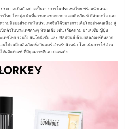
น ประกาศเปิดตัวอย่างเป็นทางการในประเทศไทย พร้อมนำเสนอ
าวไทย โดยมุ่งเน้นที่ความหลากหลาย ของผลิตภัณฑ์ สีสันสดใส และ
รับความนิยมอย่างมากในประเทศจีนได้ขยายการเติบโตอย่างต่อเนื่อง สู่
ัวในประเทศต่างๆ ทั่วเอเชีย เช่น เวียดนาม มาเลเซีย ญี่ปุ่น
เทศไทย รวมถึง อินโดนีเซีย และ ฟิลิปปินส์ ด้วยผลิตภัณฑ์ที่หลาก
ลัชออนไปจนถึงผลิตภัณฑ์สกินแคร์ สำหรับผิวหน้า โดยเน้นการใช้ส่วน
้ได้ผลิตภัณฑ์ ที่มีคุณภาพดีและปลอดภัย