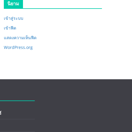
นิยาม
เข้าสู่ระบบ
เข้าฟีด
แสดงความเห็นฟีด
WordPress.org
์