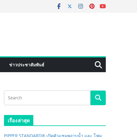
ข่าวประชาสัมพันธ์
เรื่องล่าสุด
PIPPER STANDARD® เปิดตัวแชมพูอาบน้ำ และ โฟม