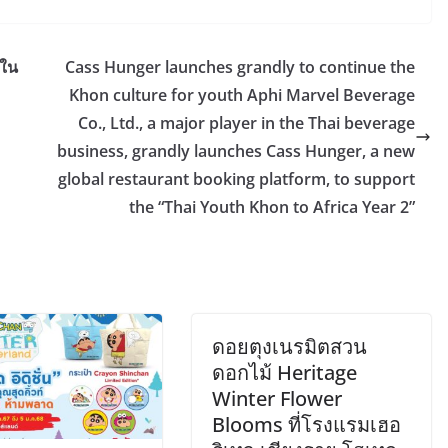
์ใน
Cass Hunger launches grandly to continue the
Khon culture for youth Aphi Marvel Beverage
Co., Ltd., a major player in the Thai beverage
business, grandly launches Cass Hunger, a new
global restaurant booking platform, to support
the “Thai Youth Khon to Africa Year 2”
ดอยตุงเนรมิตสวน
ดอกไม้ Heritage
Winter Flower
Blooms ที่โรงแรมเฮอ