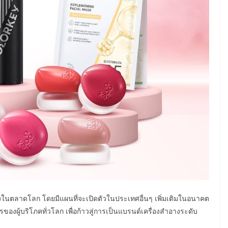
ื่องในตลาดโลก โดยมีแผนที่จะเปิดตัวในประเทศอื่นๆ เพิ่มเติมในอนาคต
องผู้บริโภคทั่วโลก เพื่อก้าวสู่การเป็นแบรนด์เครื่องสำอางระดับ