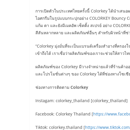
การเปิดตัวในประเทศไทยครั้งนี้ Colorkey ได้นำเสนอผลิ
ไอศกรีมในรูปแบบกระปุกอย่าง COLORKEY Bouncy Cre
แก้ม ตา และยังมีเมคอัพ เซ็ตติ้ง สเปรย์ อย่าง COLO
สีสันหลากหลาย และผลิตภัณฑ์อื่นๆ สำหรับผิวหน้าที่ช
“Colorkey มุ่งมั่นที่จะเป็นแบรนด์เครื่องสำอางที่ค
เข้าถึงได้ เราเชื่อว่าผลิตภัณฑ์ของเราจะช่วยให้สาว
ผลิตภัณฑ์ของ Colorkey มีวางจำหน่ายแล้วที่ร้านค้
และโปรโมชั่นต่างๆ ของ Colorkey ได้ที่ช่องทางโซเชี
ช่องทางการติดตาม
Colorkey
Instagam: colorkey_thailand [colorkey_thailand]
Facebook: Colorkey Thailand [
https://www.faceb
Tiktok: colorkey.thailand [
https://www.tiktok.com