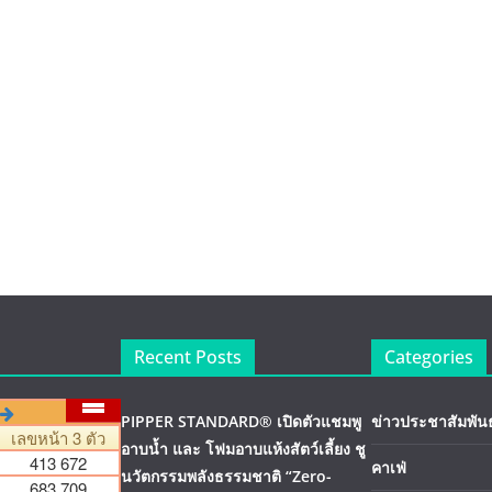
Recent Posts
Categories
PIPPER STANDARD® เปิดตัวแชมพู
ข่าวประชาสัมพันธ
อาบน้ำ และ โฟมอาบแห้งสัตว์เลี้ยง ชู
คาเฟ่
นวัตกรรมพลังธรรมชาติ “Zero-