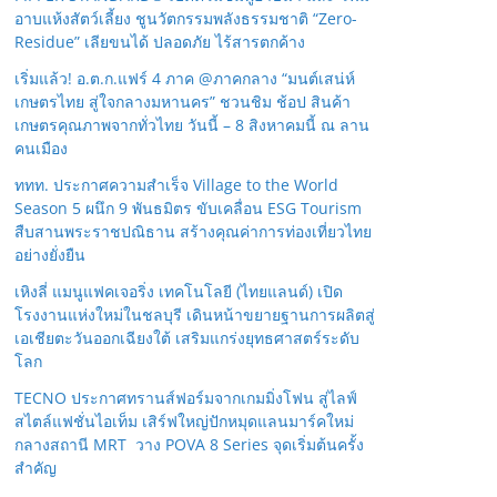
อาบแห้งสัตว์เลี้ยง ชูนวัตกรรมพลังธรรมชาติ “Zero-
Residue” เลียขนได้ ปลอดภัย ไร้สารตกค้าง
เริ่มแล้ว! อ.ต.ก.แฟร์ 4 ภาค @ภาคกลาง “มนต์เสน่ห์
เกษตรไทย สู่ใจกลางมหานคร” ชวนชิม ช้อป สินค้า
เกษตรคุณภาพจากทั่วไทย วันนี้ – 8 สิงหาคมนี้ ณ ลาน
คนเมือง
ททท. ประกาศความสำเร็จ Village to the World
Season 5 ผนึก 9 พันธมิตร ขับเคลื่อน ESG Tourism
สืบสานพระราชปณิธาน สร้างคุณค่าการท่องเที่ยวไทย
อย่างยั่งยืน
เหิงลี่ แมนูแฟคเจอริ่ง เทคโนโลยี (ไทยแลนด์) เปิด
โรงงานแห่งใหม่ในชลบุรี เดินหน้าขยายฐานการผลิตสู่
เอเชียตะวันออกเฉียงใต้ เสริมแกร่งยุทธศาสตร์ระดับ
โลก
TECNO ประกาศทรานส์ฟอร์มจากเกมมิ่งโฟน สู่ไลฟ์
สไตล์แฟชั่นไอเท็ม เสิร์ฟใหญ่ปักหมุดแลนมาร์คใหม่
กลางสถานี MRT วาง POVA 8 Series จุดเริ่มต้นครั้ง
สำคัญ