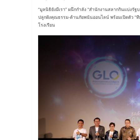
“มูลนิธิยังมีเรา” ผนึกกำลัง “สำนักงานสลากกินแบ่งร
ปลูกฝังคุณธรรม-ต้านภัยพนันออนไลน์ พร้อมเปิดตัว “ท
โรงเรียน