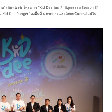
ัฐบาล” เดินหน้าจัดโครงการ “Kid Dee ต้นกล้าดีคุณธรรม Season 3”
ีม Kid Dee Ranger” ลงพื้นที่ 4 ภาคลุยรณรงค์ภัยพนันออนไลน์ใน