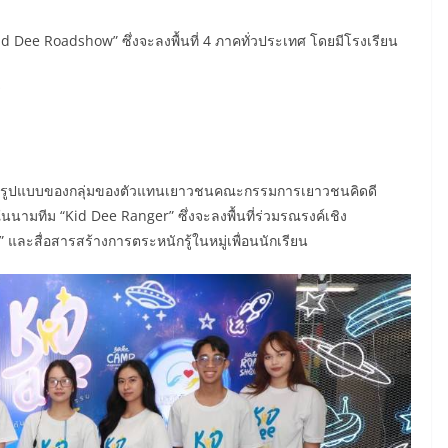
id Dee Roadshow” ซึ่งจะลงพื้นที่ 4 ภาคทั่วประเทศ โดยมีโรงเรียน
ร
งเต็มรูปแบบของกลุ่มของตัวแทนเยาวชนคณะกรรมการเยาวชนคิดดี
นามทีม “Kid Dee Ranger” ซึ่งจะลงพื้นที่ร่วมรณรงค์เชิง
น” และสื่อสารสร้างการตระหนักรู้ในหมู่เพื่อนนักเรียน