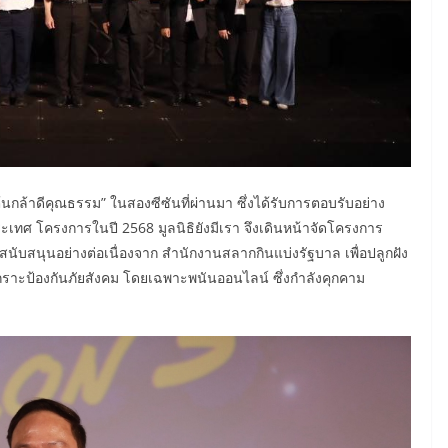
ล้าดีคุณธรรม” ในสองซีซันที่ผ่านมา ซึ่งได้รับการตอบรับอย่าง
เทศ โครงการในปี 2568 มูลนิธิยังมีเรา จึงเดินหน้าจัดโครงการ
นับสนุนอย่างต่อเนื่องจาก สำนักงานสลากกินแบ่งรัฐบาล เพื่อปลูกฝัง
กราะป้องกันภัยสังคม โดยเฉพาะพนันออนไลน์ ซึ่งกำลังคุกคาม