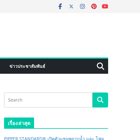
ข่าวประชาสัมพันธ์
เรื่องล่าสุด
PIPPER STANDARD® เปิดตัวแชมพูอาบน้ำ และ โฟม