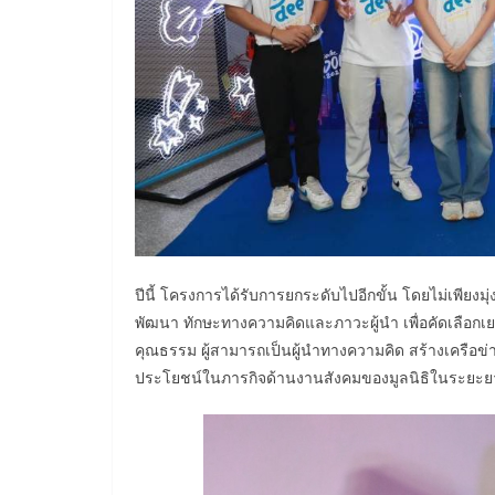
ปีนี้ โครงการได้รับการยกระดับไปอีกขั้น โดยไม่เพียงม
พัฒนา ทักษะทางความคิดและภาวะผู้นำ เพื่อคัดเลือกเ
คุณธรรม ผู้สามารถเป็นผู้นำทางความคิด สร้างเครือข
ประโยชน์ในภารกิจด้านงานสังคมของมูลนิธิในระยะย