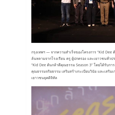
กรุงเทพฯ — จากความสำเร็จของโครงการ “Kid Dee ต้นก
ล้นหลามจากโรงเรียน ครู ผู้ปกครอง และเยาวชนทั่วประ
“Kid Dee ต้นกล้าดีคุณธรรม Season 3” โดยได้รับการส
คุณธรรมจริยธรรม เสริมสร้างระเบียบวินัย และเสริมเ
เยาวชนยุคดิจิทัล