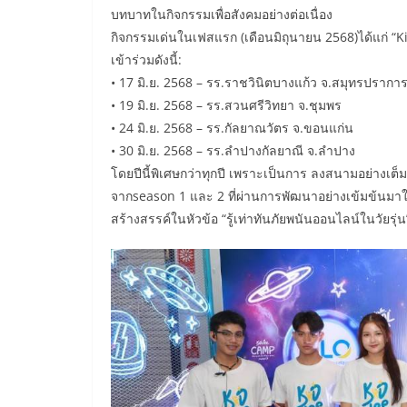
บทบาทในกิจกรรมเพื่อสังคมอย่างต่อเนื่อง
กิจกรรมเด่นในเฟสแรก (เดือนมิถุนายน 2568)ได้แก่ “K
เข้าร่วมดังนี้:
• 17 มิ.ย. 2568 – รร.ราชวินิตบางแก้ว จ.สมุทรปรากา
• 19 มิ.ย. 2568 – รร.สวนศรีวิทยา จ.ชุมพร
• 24 มิ.ย. 2568 – รร.กัลยาณวัตร จ.ขอนแก่น
• 30 มิ.ย. 2568 – รร.ลำปางกัลยาณี จ.ลำปาง
โดยปีนี้พิเศษกว่าทุกปี เพราะเป็นการ ลงสนามอย่า
จากseason 1 และ 2 ที่ผ่านการพัฒนาอย่างเข้มข้นมาใน
สร้างสรรค์ในหัวข้อ “รู้เท่าทันภัยพนันออนไลน์ในวัยรุ่