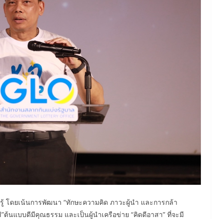
นรู้ โดยเน้นการพัฒนา “ทักษะความคิด ภาวะผู้นำ และการกล้า
”ต้นแบบดีมีคุณธรรม และเป็นผู้นำเครือข่าย “คิดดีอาสา” ที่จะมี