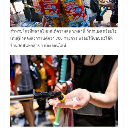
สำหรับใครที่พลาดโมเมนต์ความสนุกเหล่านี้ วัตสันยังเตรียมไอ
เทมกู้ผิวหลังสงกรานต์กว่า 700 รายการ พร้อมให้ชอปต่อได้ที่
ร้านวัตสันทุกสาขา และออนไลน์