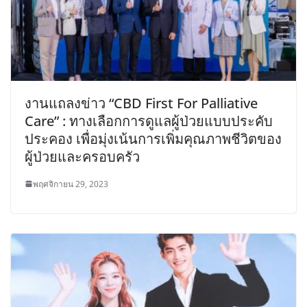
งานแถลงข่าว “CBD First For Palliative
Care” : ทางเลือกการดูแลผู้ป่วยแบบประคับ
ประคอง เพื่อมุ่งเน้นการเพิ่มคุณภาพชีวิตของ
ผู้ป่วยและครอบครัว
พฤศจิกายน 29, 2023