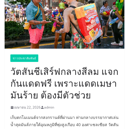
ข่าวประชาสัมพันธ์
วัตสันชีเสิร์ฟกลางสีลม แจก
กันแดดฟรี เพราะแดดเมษา
มันร้าย ต้องมีตัวช่วย
เมษายน 22, 2026
admin
เก็บตกโมเมนต์จากสงกรานต์ที่ผ่านมา ท่ามกลางบรรยากาศเล่น
น้ำสุดมันส์ภายใต้อุณหภูมิที่พุ่งสูงเกือบ 40 องศาเซลเซียส วัตสัน