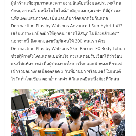
ผู้นำร้านเพื่อสุขภาพและความงามอันดับหนึ่งของประเทศไทย
ปักหมุดย่านสีลมหนึ่งในไฮไลต์สำคัญของกรุงเทพฯ ที่มีผู้ร่วมงา
นพีคแตะแสนกว่าคน เป็นแลนด์มาร์คแจกครีมกันแดด
Dermaction Plus by Watsons Advanced Sun Hybrid ฟรี!
เสริมเกราะปกป้องผิวให้ทุกคน “สาดให้สนุก ไม่ต้องกลัวแดด”
นอกจากนี้ ยังแจกของขวัญพิเศษให้ 300 คนแรก ด้วย
Dermaction Plus by Watsons Skin Barrier EX Body Lotion
ช่วยกู้ผิวหลังโดนแดดแบบทันใจ กระแสตอบรับเรียกได้ว่าร้อน
แรงไม่แพ้อากาศ เมื่อผู้ร่วมงานทั้งชาวไทยและนักท่องเที่ยวแห่
เข้าร่วมอย่างต่อเนื่องตลอด 3 วันที่ผ่านมา พร้อมแชร์โมเมนต์
ไวรัลทั่วโซเชียล ตอกย้ำภาพจำ #กันแดดยืนหนึ่งต้องที่วัตสัน