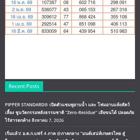
Recent Posts
PIPPER STANDARD® เปิดตัวแชมพูอาบน้ำ และ โฟมอาบแห้งสัตว์
เลี้ยง ชูนวัตกรรมพลังธรรมชาติ “Zero-Residue” เลียขนได้ ปลอดภัย
ไร้สารตกค้าง
สิงหาคม 7, 2026
เริ่มแล้ว! อ.ต.ก.แฟร์ 4 ภาค @ภาคกลาง “มนต์เสน่ห์เกษตรไทย สู่