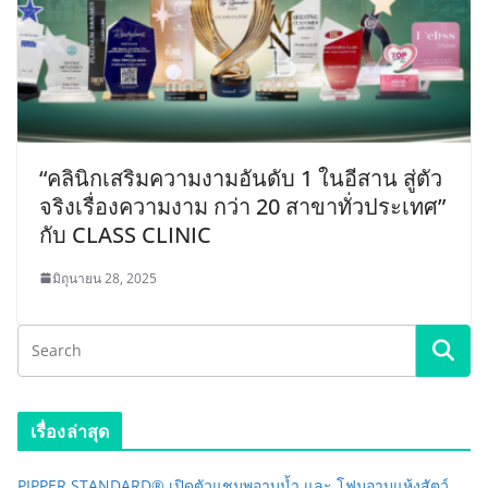
“คลินิกเสริมความงามอันดับ 1 ในอีสาน สู่ตัว
จริงเรื่องความงาม กว่า 20 สาขาทั่วประเทศ”
กับ CLASS CLINIC
มิถุนายน 28, 2025
เรื่องล่าสุด
PIPPER STANDARD® เปิดตัวแชมพูอาบน้ำ และ โฟมอาบแห้งสัตว์