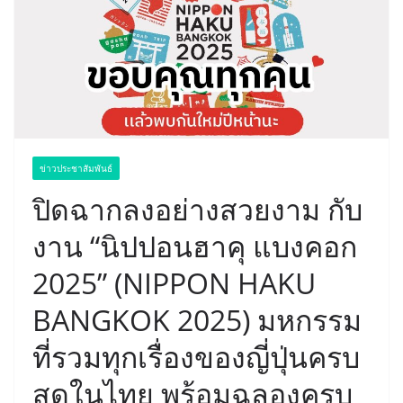
ข่าวประชาสัมพันธ์
ปิดฉากลงอย่างสวยงาม กับ
งาน “นิปปอนฮาคุ แบงคอก
2025” (NIPPON HAKU
BANGKOK 2025) มหกรรม
ที่รวมทุกเรื่องของญี่ปุ่นครบ
สุดในไทย พร้อมฉลองครบ