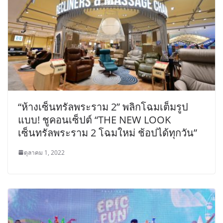
“ห้างเซ็นทรัลพระราม 2” พลิกโฉมเต็มรูป
แบบ! ชูคอนเซ็ปต์ “THE NEW LOOK
เซ็นทรัลพระราม 2 โฉมใหม่ ช้อปได้ทุกวัน”
ตุลาคม 1, 2022