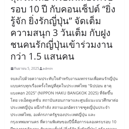
รอบ 10 ปี กับคอนเซ็ปต์ “ยิ่ง
รู้จัก ยิ่งรักญี่ปุ่น” จัดเต็ม
ความสนุก 3 วันเต็ม กับฝูง
ชนคนรักญี่ปุ่นเข้าร่วมงาน
กว่า 1.5 แสนคน
กันยายน 5, 2025
admin
จบลงไปด้วยความประทับใจสำหรับงานมหกรรมเพื่อคนรักญี่ปุ่น
แบบครบทุกเรื่องครั้งใหญ่ที่สุดในประเทศไทย “นิปปอน ฮาคุ
แบงคอก 2025” (NIPPON HAKU BANGKOK 2025) ที่จัดขึ้น
โดย เจเอ็ดดูเคชั่น สถาบันสอนภาษาและศูนย์แนะแนวศึกษาต่อ
ประเทศญี่ปุ่น ผนึกกำลัง สถานเอกอัครราชฑูตญี่ปุ่นประจำ
ประเทศไทย, องค์กรภาครัฐของประเทศญี่ปุ่น และ
กรุงเทพมหานคร ที่ความพิเศษของปีนี้คือการฉลองครบรอบ 10
ปีของการจัดงาน กับคอนเซ็ปต์ “ยิ่งรู้จัก ยิ่งรักญี่ปุ่น” สร้างความ