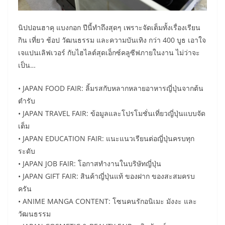
นิปปอนฮาคุ แบงกอก ปีนี้ทำถึงสุดๆ เพราะจัดเต็มทั้งเรื่องเรียน
กิน เที่ยว ช้อป วัฒนธรรม และความบันเทิง กว่า 400 บูธ เอาใจ
เจแปนเลิฟเวอร์ กับไฮไลต์สุดเอ็กซ์คลูซีฟภายในงาน ไม่ว่าจะ
เป็น…
• JAPAN FOOD FAIR: ลิ้มรสกับหลากหลายอาหารญี่ปุ่นจากต้น
ตำรับ
• JAPAN TRAVEL FAIR: ข้อมูลและโปรโมชั่นเที่ยวญี่ปุ่นแบบจัด
เต็ม
• JAPAN EDUCATION FAIR: แนะแนวเรียนต่อญี่ปุ่นครบทุก
ระดับ
• JAPAN JOB FAIR: โอกาสทำงานในบริษัทญี่ปุ่น
• JAPAN GIFT FAIR: สินค้าญี่ปุ่นแท้ ของฝาก ของสะสมครบ
ครัน
• ANIME MANGA CONTENT: โซนคนรักอนิเมะ มังงะ และ
วัฒนธรรม