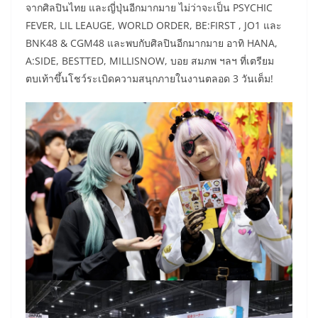
จากศิลปินไทย และญี่ปุ่นอีกมากมาย ไม่ว่าจะเป็น PSYCHIC
FEVER, LIL LEAUGE, WORLD ORDER, BE:FIRST , JO1 และ
BNK48 & CGM48 และพบกับศิลปินอีกมากมาย อาทิ HANA,
A:SIDE, BESTTED, MILLISNOW, บอย สมภพ ฯลฯ ที่เตรียม
ตบเท้าขึ้นโชว์ระเบิดความสนุกภายในงานตลอด 3 วันเต็ม!