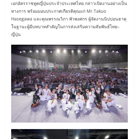
เอกอัครราชทูตญี่ปุ่นประจำประเทศไทย กล่าวเปิดงานอย่างเป็น
ทางการ พร้อมมอบประกาศเกียรติคุณแก่ Mr.Takuo
Hasegawa และคุณพรรณวิภา พัวพงศกร ผู้จัดงานนิปปอนฮาคุ
ในฐานะผู้มีบทบาทสำคัญในการส่งเสริมความสัมพันธ์ไทย–
ญี่ปุ่น