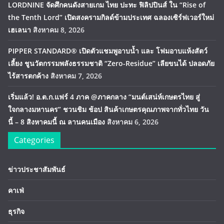
LORDNINE จัดศึกคนดังสายเกม ไทย ปะทะ ฟิลิปปินส์ ใน “Rise of
the Tenth Lord” เปิดสงครามกิลด์ข้ามประเทศ ฉลองเซิร์ฟเวอร์ใหม่
เฮเลนา
สิงหาคม 8, 2026
PIPPER STANDARD® เปิดตัวแชมพูอาบน้ำ และ โฟมอาบแห้งสัตว์
เลี้ยง ชูนวัตกรรมพลังธรรมชาติ “Zero-Residue” เลียขนได้ ปลอดภัย
ไร้สารตกค้าง
สิงหาคม 7, 2026
เริ่มแล้ว! อ.ต.ก.แฟร์ 4 ภาค @ภาคกลาง “มนต์เสน่ห์เกษตรไทย สู่
ใจกลางมหานคร” ชวนชิม ช้อป สินค้าเกษตรคุณภาพจากทั่วไทย วัน
นี้ – 8 สิงหาคมนี้ ณ ลานคนเมือง
สิงหาคม 6, 2026
Categories
ข่าวประชาสัมพันธ์
คาเฟ่
ธุรกิจ