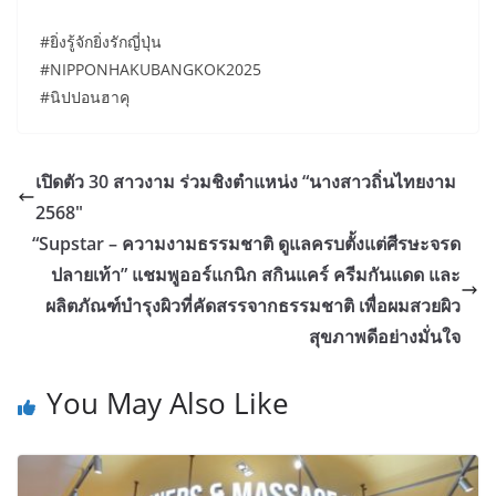
#ยิ่งรู้จักยิ่งรักญี่ปุ่น
#NIPPONHAKUBANGKOK2025
#นิปปอนฮาคุ
เปิดตัว 30 สาวงาม ร่วมชิงตำแหน่ง “นางสาวถิ่นไทยงาม
2568″
“Supstar – ความงามธรรมชาติ ดูแลครบตั้งแต่ศีรษะจรด
ปลายเท้า” แชมพูออร์แกนิก สกินแคร์ ครีมกันแดด และ
ผลิตภัณฑ์บำรุงผิวที่คัดสรรจากธรรมชาติ เพื่อผมสวยผิว
สุขภาพดีอย่างมั่นใจ
You May Also Like