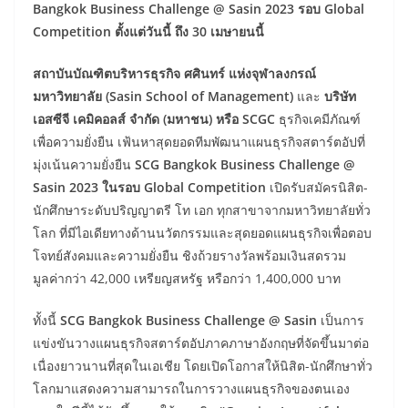
Bangkok Business Challenge @ Sasin 2023 รอบ Global
Competition
ตั้งแต่วันนี้ ถึง
30 เมษายนนี้
สถาบันบัณฑิตบริหารธุรกิจ ศศินทร์ แห่งจุฬาลงกรณ์
มหาวิทยาลัย (
Sasin School of Management)
และ
บริษัท
เอสซีจี เคมิคอลส์ จำกัด (มหาชน) หรือ
SCGC
ธุรกิจเคมีภัณฑ์
เพื่อความยั่งยืน เฟ้นหาสุดยอดทีมพัฒนาแผนธุรกิจสตาร์ตอัปที่
มุ่งเน้นความยั่งยืน
SCG Bangkok Business Challenge @
Sasin 2023
ในรอบ
Global Competition
เปิดรับสมัครนิสิต-
นักศึกษาระดับปริญญาตรี โท เอก ทุกสาขาจากมหาวิทยาลัยทั่ว
โลก ที่มีไอเดียทางด้านนวัตกรรมและสุดยอดแผนธุรกิจเพื่อตอบ
โจทย์สังคมและความยั่งยืน ชิงถ้วยรางวัลพร้อมเงินสดรวม
มูลค่ากว่า 42,000 เหรียญสหรัฐ หรือกว่า 1,400,000 บาท
ทั้งนี้
SCG Bangkok Business Challenge @ Sasin
เป็นการ
แข่งขันวางแผนธุรกิจสตาร์ตอัปภาคภาษาอังกฤษที่จัดขึ้นมาต่อ
เนื่องยาวนานที่สุดในเอเชีย โดยเปิดโอกาสให้นิสิต-นักศึกษาทั่ว
โลกมาแสดงความสามารถในการวางแผนธุรกิจของตนเอง