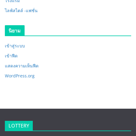
โรงแรม
ไลฟ์สไตล์ -แฟชั่น
นิยาม
เข้าสู่ระบบ
เข้าฟีด
แสดงความเห็นฟีด
WordPress.org
LOTTERY