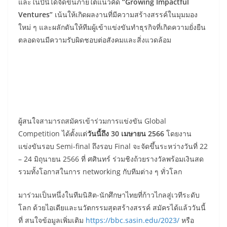
และในปีนี้ได้จัดขึ้นภายใต้แนวคิด
“
Growing Impactful
Ventures”
เน้นให้เกิดผลงานที่มีความสร้างสรรค์ในมุมมอง
ใหม่ ๆ และผลักดันให้ทีมผู้เข้าแข่งขันทำธุรกิจที่เกิดความยั่งยืน
ตลอดจนมีความรับผิดชอบต่อสังคมและสิ่งแวดล้อม
ผู้สนใจสามารถสมัครเข้าร่วมการแข่งขัน Global
Competition ได้ตั้งแต่
วันนี้ถึง
30 เมษายน 2566
โดยงาน
แข่งขันรอบ Semi-final ถึงรอบ Final จะจัดขึ้นระหว่างวันที่ 22
– 24 มิถุนายน 2566 ที่ ศศินทร์ ร่วมชิงถ้วยรางวัลพร้อมเงินสด
รวมทั้งโอกาสในการ networking กับทีมต่าง ๆ ทั่วโลก
มาร่วมเป็นหนึ่งในทีมนิสิต-นักศึกษาไทยที่ก้าวไกลสู่เวทีระดับ
โลก ด้วยไอเดียและนวัตกรรมสุดสร้างสรรค์ สมัครได้แล้ววันนี้
ที่ สนใจข้อมูลเพิ่มเติม
https://bbc.sasin.edu/2023/
หรือ