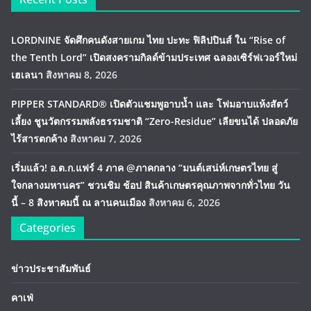
LORDNINE จัดศึกคนดังสายเกม ไทย ปะทะ ฟิลิปปินส์ ใน “Rise of
the Tenth Lord” เปิดสงครามกิลด์ข้ามประเทศ ฉลองเซิร์ฟเวอร์ใหม่
เฮเลนา
สิงหาคม 8, 2026
PIPPER STANDARD® เปิดตัวแชมพูอาบน้ำ และ โฟมอาบแห้งสัตว์
เลี้ยง ชูนวัตกรรมพลังธรรมชาติ “Zero-Residue” เลียขนได้ ปลอดภัย
ไร้สารตกค้าง
สิงหาคม 7, 2026
เริ่มแล้ว! อ.ต.ก.แฟร์ 4 ภาค @ภาคกลาง “มนต์เสน่ห์เกษตรไทย สู่
ใจกลางมหานคร” ชวนชิม ช้อป สินค้าเกษตรคุณภาพจากทั่วไทย วัน
นี้ – 8 สิงหาคมนี้ ณ ลานคนเมือง
สิงหาคม 6, 2026
Categories
ข่าวประชาสัมพันธ์
คาเฟ่