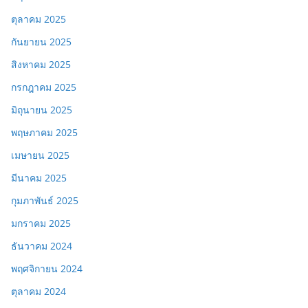
ตุลาคม 2025
กันยายน 2025
สิงหาคม 2025
กรกฎาคม 2025
มิถุนายน 2025
พฤษภาคม 2025
เมษายน 2025
มีนาคม 2025
กุมภาพันธ์ 2025
มกราคม 2025
ธันวาคม 2024
พฤศจิกายน 2024
ตุลาคม 2024