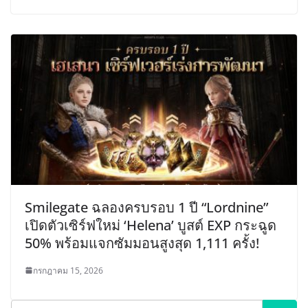
Smilegate ฉลองครบรอบ 1 ปี “Lordnine”
เปิดตัวเซิร์ฟใหม่ ‘Helena’ บูสต์ EXP กระฉูด
50% พร้อมแจกซัมมอนสูงสุด 1,111 ครั้ง!
กรกฎาคม 15, 2026