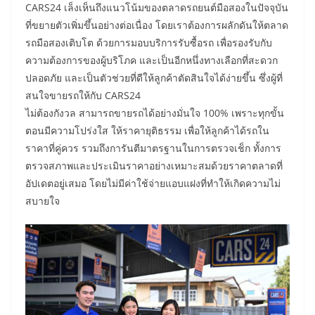
CARS24 เล็งเห็นถึงแนวโน้มของตลาดรถยนต์มือสองในปัจจุบัน
ที่ขยายตัวเพิ่มขึ้นอย่างต่อเนื่อง โดยเราต้องการผลักดันให้ตลาด
รถมือสองเติบโต ด้วยการมอบบริการรับซื้อรถ เพื่อรองรับกับ
ความต้องการของผู้บริโภค และเป็นอีกหนึ่งทางเลือกที่สะดวก
ปลอดภัย และเป็นตัวช่วยที่ดีให้ลูกค้าตัดสินใจได้ง่ายขึ้น ซึ่งผู้ที่
สนใจขายรถให้กับ CARS24
ไม่ต้องกังวล สามารถขายรถได้อย่างมั่นใจ 100% เพราะทุกขั้น
ตอนมีความโปร่งใส ให้ราคายุติธรรม เพื่อให้ลูกค้าได้รถใน
ราคาที่คู่ควร รวมถึงการันตีมาตรฐานในการตรวจเช็ก ทั้งการ
ตรวจสภาพและประเมินราคาอย่างเหมาะสมด้วยราคาตลาดที่
อัปเดตอยู่เสมอ โดยไม่มีค่าใช้จ่ายแอบแฝงที่ทำให้เกิดความไม่
สบายใจ