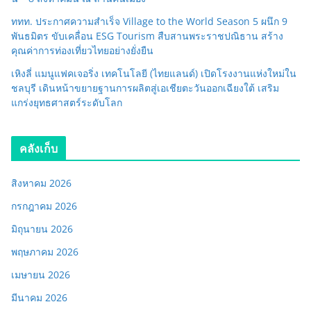
ททท. ประกาศความสำเร็จ Village to the World Season 5 ผนึก 9
พันธมิตร ขับเคลื่อน ESG Tourism สืบสานพระราชปณิธาน สร้าง
คุณค่าการท่องเที่ยวไทยอย่างยั่งยืน
เหิงลี่ แมนูแฟคเจอริ่ง เทคโนโลยี (ไทยแลนด์) เปิดโรงงานแห่งใหม่ใน
ชลบุรี เดินหน้าขยายฐานการผลิตสู่เอเชียตะวันออกเฉียงใต้ เสริม
แกร่งยุทธศาสตร์ระดับโลก
คลังเก็บ
สิงหาคม 2026
กรกฎาคม 2026
มิถุนายน 2026
พฤษภาคม 2026
เมษายน 2026
มีนาคม 2026