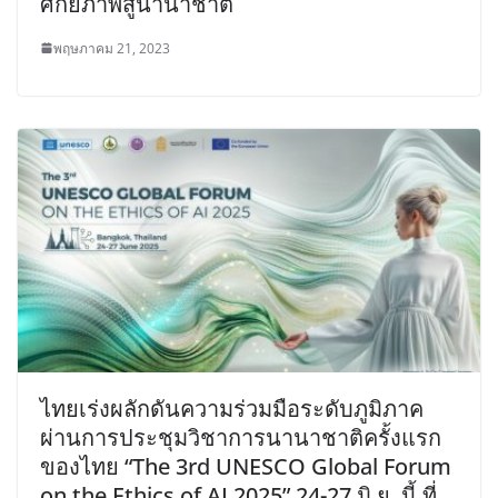
ศักยภาพสู่นานาชาติ
พฤษภาคม 21, 2023
ไทยเร่งผลักดันความร่วมมือระดับภูมิภาค
ผ่านการประชุมวิชาการนานาชาติครั้งแรก
ของไทย “The 3rd UNESCO Global Forum
on the Ethics of AI 2025” 24-27 มิ.ย. นี้ ที่