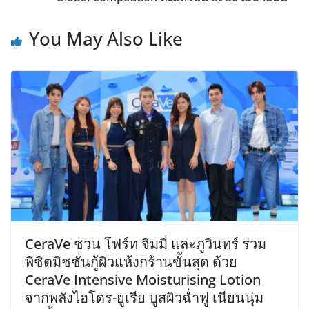
You May Also Like
CeraVe ชวน โฟร์ท จิมมี่ และภูวินทร์ ร่วม
พิชิตมิชชั่นกู้ผิวแห้งกร้านขั้นสุด ด้วย
CeraVe Intensive Moisturising Lotion
จากพลังไฮโดร-ยูเรีย บูสผิวฉ่ำฟู เนียนนุ่ม