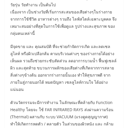
วัยรุ่น วัยทำงาน เป็นต้นไป
เนื่องจาก เป็นช่วงวัยที่เริ่มการสะสมของเสียต่างๆในร่างกาย
จากการใช้ชีวิต อาหารต่างๆ รวมถึง ไลฟ์สไตล์เฉพาะบุคคล จึง
เหมาะสมอย่างที่สุดในการใช้เพื่อดูแล รูปร่างและสุขภาพ ของ
กลุ่มคนเหล่านี้
มีจุดขาย และ คุณสมบัติ ที่จะช่วยกำจัดการเกิด และลดเซล
ลูไลท์ หรือผิวเปลือกส้ม ตามบริเวณต่างๆ ของร่างกายได้อย่าง
เห็นผล รวมถึงช่วยกระชับสัดส่วน ลดอาการบวมน้ำ ฟื้นฟูเซลล์
ผิว และสุดท้าย ขบวนการผลักของเสียต่างที่เกิดจากการสลาย
สิ่งต่างๆข้างต้น ออกจากร่างกายนั้นเอง ทำให้สุขภาพดี จาก
ภายในสู่ภายนอกได้ หมดปัญหา เซลลูไลท์กวนใจ ได้อย่าง
แน่นอน
ตัวนวัตกรรมจะมีการทำงาน ในลักษณะที่คล้ายกับ Function
Healthy โดยจะ ใช้ FAR INFRARED RAYS ส่งผ่านความร้อน
(Thermal) ผสานกับ ระบบ VACUUM (แรงดูดสุญญากาศ)
ทำให้เกิดการหดตัว / คลายตัว ในส่วนของผิวหนัง และ กล้าม