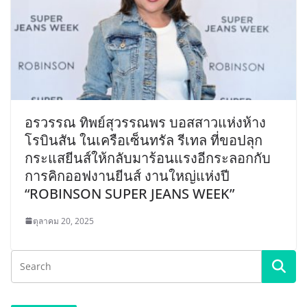
อรวรรณ ทิพย์สุวรรณพร บอสสาวแห่งห้าง
โรบินสัน ในเครือเซ็นทรัล รีเทล ที่ขอปลุก
กระแสยีนส์ให้กลับมาร้อนแรงอีกระลอกกับ
การคิกออฟงานยีนส์ งานใหญ่แห่งปี
“ROBINSON SUPER JEANS WEEK”
ตุลาคม 20, 2025