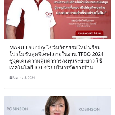
MARU Laundry โชว์นวัตกรรมใหม่ พร้อม
โปรโมชันสุดพิเศษ! ภายในงาน TFBO 2024
ชูจุดเด่นความคุ้มค่าการลงทุนระยะยาว ใช้
เทคโนโลยี IOT ช่วยบริหารจัดการร้าน
สิงหาคม 5, 2024