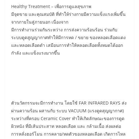
Healthy Treatment – เพื่อการดูแลสุขภาพ
มีจุดขาย และคุณสมบัติ ที่ทำให้ร่างกายมีความแข็งแรงเพิ่มขึ้น
จากภายในสู่ภายนอก เนื่องจาก
มีการทำงานร่วมกันระหว่าง การส่งความร้อนร้อน ร่วมกับ
ระบบดูดสูญญากาศทำให้มีการหด / ขยาย ของหลอดเลือดแดง
และหลอดเลือดดำ เสมือนการทำให้หลอดเลือดทั้งหมดได้ออก
กำลัง และแข็งแรงมากขึ้น
ตัวนวัตกรรมจะมีการทำงาน โดยใช้ FAR INFRARED RAYS ส่ง
ผ่านความร้อน ผสานกับ ระบบ VACUUM (แรงดูดสุญญากาศ)
ระหว่างที่ครอบ Ceramic Cover ทำให้เกิดลักษณะของการดูด
ผิวหนัง ที่มีเส้นประสาท หลอดเลือด และ กล้ามเนื้อ ส่งผลต่อ
การหลั่งฮอร์โมน การคลาย/หดตัวของหลอดเลือด เกิดการไหล