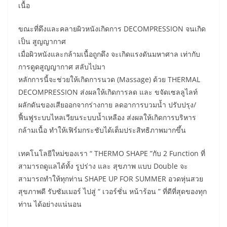
เนื้อ
ขณะที่ดึงและคลายผิวหนังเกิดการ DECOMPRESSION จนเกิด
เป็น สูญญากาศ
เมื่อผิวหนังและกล้ามเนื้อถูกดึง จะเกิดแรงดันมหาศาล เท่ากับ
การดูดสูญญากาศ สลับไปมา
หลักการนี้จะช่วยให้เกิดการนวด (Massage) ด้วย THERMAL
DECOMPRESSION ส่งผลให้เกิดการลด และ ขจัดเซลลูไลท์
ผลักดันของเสียออกจากร่างกาย ลดอาการบวมน้ำ ปรับปรุง/
ฟื้นฟูระบบไหลเวียนระบบน้ำเหลือง ส่งผลให้เกิดการบริหาร
กล้ามเนื้อ ทำให้เฟิร์มกระชับได้เต็มประสิทธิภาพมากขึ้น
เทคโนโลยีใหม่ของเรา “ THERMO SHAPE ”กับ 2 Function ที่
สามารถดูแลได้ทั้ง รูปร่าง และ สุขภาพ แบบ Double จะ
สามารถทำให้ทุกท่าน SHAPE UP FOR SUMMER อวดหุ่นสวย
สุขภาพดี รับซัมเมอร์ ไปสู่ “ เวอร์ชั่น หน้าร้อน ” ที่ดีที่สุดของทุก
ท่าน ได้อย่างแน่นอน