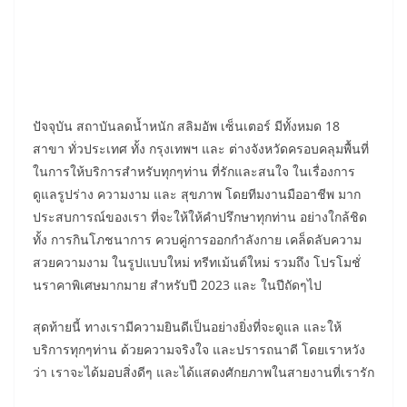
ปัจจุบัน สถาบันลดน้ำหนัก สลิมอัพ เซ็นเตอร์ มีทั้งหมด 18
สาขา ทั่วประเทศ ทั้ง กรุงเทพฯ และ ต่างจังหวัดครอบคลุมพื้นที่
ในการให้บริการสำหรับทุกๆท่าน ที่รักและสนใจ ในเรื่องการ
ดูแลรูปร่าง ความงาม และ สุขภาพ โดยทีมงานมืออาชีพ มาก
ประสบการณ์ของเรา ที่จะให้ให้คำปรึกษาทุกท่าน อย่างใกล้ชิด
ทั้ง การกินโภชนาการ ควบคู่การออกกำลังกาย เคล็ดลับความ
สวยความงาม ในรูปแบบใหม่ ทรีทเม้นต์ใหม่ รวมถึง โปรโมชั่
นราคาพิเศษมากมาย สำหรับปี 2023 และ ในปีถัดๆไป
สุดท้ายนี้ ทางเรามีความยินดีเป็นอย่างยิ่งที่จะดูแล และให้
บริการทุกๆท่าน ด้วยความจริงใจ และปรารถนาดี โดยเราหวัง
ว่า เราจะได้มอบสิ่งดีๆ และได้แสดงศักยภาพในสายงานที่เรารัก