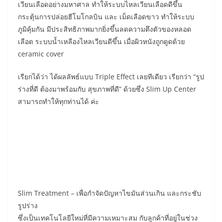
เวียนเลือดอย่างมหาศาล ทำให้ระบบไหลเวียนเลือดดีขึ้น
กระตุ้นการปล่อยฮีโมโกลบิน และ เม็ดเลือดขาว ทำให้ระบบ
ภูมิคุ้มกัน มีประสิทธิภาพมากยิ่งขึ้นลดความตึงตัวของหลอด
เลือด ระบบน้ำเหลืองไหลเวียนดีขึ้น เมื่อผิวหนังถูกดูดด้วย
ceramic cover
เรียกได้ว่า ได้ผลลัพธ์แบบ Triple Effect เลยทีเดียว เรียกว่า “รูป
ร่างที่ดี ต้องมาพร้อมกับ สุขภาพที่ดี” ด้วยซึ่ง Slim Up Center
สามารถทำให้ทุกท่านได้ ค่ะ
Slim Treatment – เพื่อกำจัดปัญหาไขมันส่วนเกิน และกระชับ
รูปร่าง
ซึ่งเป็นเทคโนโลยีใหม่ที่มีความเหมาะสม กับลูกค้าที่อยู่ในช่วง