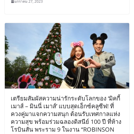
มกราคม 27, 2023
เตรียมสัมผัสความน่ารักระดับโลกของ ‘มิคกี้
เมาส์ – มินนี่ เมาส์’ แบบสุดเอ็กซ์คลูซีฟ! ที่
ควงคู่มาแจกความสนุก ต้อนรับเทศกาลแห่ง
ความสุข พร้อมร่วมฉลองดิสนีย์ 100 ปี ที่ห้าง
โรบินสัน พระราม 9 ในงาน “ROBINSON