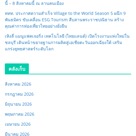
นี้ – 8 สิงหาคมนี้ ณ ลานคนเมือง
ททท. ประกาศความสำเร็จ Village to the World Season 5 ผนึก 9
พันธมิตร ขับเคลื่อน ESG Tourism สืบสานพระราชปณิธาน สร้าง
คุณค่าการท่องเที่ยวไทยอย่างยั่งยืน
เหิงลี่ แมนูแฟคเจอริ่ง เทคโนโลยี (ไทยแลนด์) เปิดโรงงานแห่งใหม่ใน
ชลบุรี เดินหน้าขยายฐานการผลิตสู่เอเชียตะวันออกเฉียงใต้ เสริม
แกร่งยุทธศาสตร์ระดับโลก
คลังเก็บ
สิงหาคม 2026
กรกฎาคม 2026
มิถุนายน 2026
พฤษภาคม 2026
เมษายน 2026
มีนาคม 2026