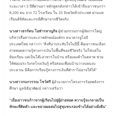
ระยะเวลา 5 ปีที่ผ่านมา หลักสูตรดังกล่าวได้เข้าถึงเยาวชนกว่า
8,200 คน จาก 72 โรงเรียน ใน 33 จังหวัดทั่วประเทศ ผ่านบท
เรียนดิจิทัลและกรณีศึกษาจากชีวิตจริง
นางสาวธรรัตน โอฬารหาญกิจ
ผู้ช่วยกรรมการผู้จัดการใหญ่
บริหารสื่อสารและภาพลักษณ์องค์กร ธนาคารยูโอบี
ประเทศไทย กล่าวว่า “สิ่งที่น่าประทับใจในปีนี้ คือเยาวชนเลือก
ถ่ายทอดความรู้ทางการเงินในพื้นที่ของชีวิตจริง ไม่ใช่แค่ใน
ห้องเรียน แต่เป็นโต๊ะอาหารในบ้าน หรือแผงค้าในตลาด ช่วย
ให้พ่อแม่ระวังกลโกงเงินกู้ หรือสอนเพื่อนบ้านวางแผนงบ
ประมาณ นี่คือการเรียนรู้ทางการเงินที่ตำราไม่อาจให้ได้”
นางสาวกนกวรรณ โชว์ศรี
ผู้อำนวยการโครงการร้อยพลังการ
ศึกษา มูลนิธิยุวพัฒน์ กล่าวเสริมว่า
“เมื่อเยาวชนก้าวจากผู้เรียนไปสู่ผู้ถ่ายทอด ความรู้จะกลายเป็น
ทักษะที่ติดตัว และขยายผลต่อไปสู่ชุมชนรอบข้างได้อย่างยั่งยืน”