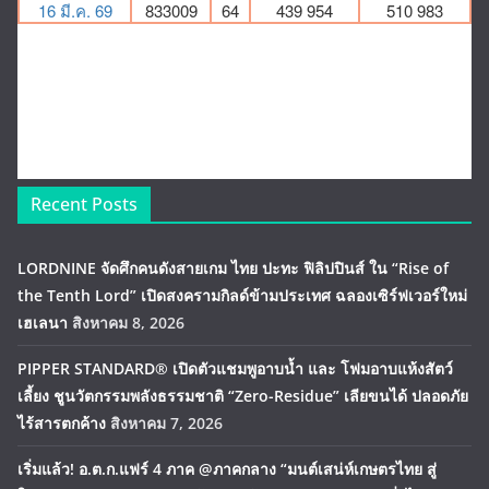
Recent Posts
LORDNINE จัดศึกคนดังสายเกม ไทย ปะทะ ฟิลิปปินส์ ใน “Rise of
the Tenth Lord” เปิดสงครามกิลด์ข้ามประเทศ ฉลองเซิร์ฟเวอร์ใหม่
เฮเลนา
สิงหาคม 8, 2026
PIPPER STANDARD® เปิดตัวแชมพูอาบน้ำ และ โฟมอาบแห้งสัตว์
เลี้ยง ชูนวัตกรรมพลังธรรมชาติ “Zero-Residue” เลียขนได้ ปลอดภัย
ไร้สารตกค้าง
สิงหาคม 7, 2026
เริ่มแล้ว! อ.ต.ก.แฟร์ 4 ภาค @ภาคกลาง “มนต์เสน่ห์เกษตรไทย สู่