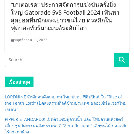
“เกเตอเรด” ประกาศจัดการแข่งขันครั้งยิ่ง
ใหญ่ Gatorade 5v5 Football 2024 เฟ้นหา
สุดยอดทีมนักเตะเยาวชนไทย ดวลศึกใน
ฟุตบอลทัวร์นาเมนต์ระดับโลก
พฤศจิกายน 11, 2023
เรื่องล่าสุด
LORDNINE จัดศึกคนดังสายเกม ไทย ปะทะ ฟิลิปปินส์ ใน “Rise of
the Tenth Lord” เปิดสงครามกิลด์ข้ามประเทศ ฉลองเซิร์ฟเวอร์ใหม่
เฮเลนา
PIPPER STANDARD® เปิดตัวแชมพูอาบน้ำ และ โฟมอาบแห้งสัตว์
เลี้ยง ชูนวัตกรรมพลังธรรมชาติ “Zero-Residue” เลียขนได้ ปลอดภัย
ไร้สารตกค้าง