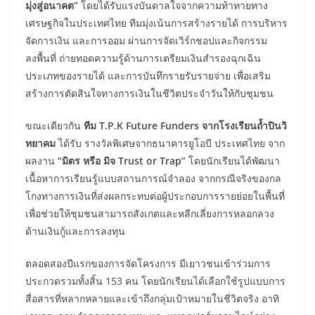
มุ่งสู่อนาคต”
โดยได้รับแรงบันดาลใจจากความท้าทายทาง
เศรษฐกิจในประเทศไทย ทีมมุ่งเน้นการสร้างรายได้ การบริหาร
จัดการเงิน และการออม ผ่านการจัดเวิร์กชอปและกิจกรรม
ลงพื้นที่ ถ่ายทอดความรู้ด้านการเตรียมเงินสำรองฉุกเฉิน
ประเภทของรายได้ และการบันทึกรายรับรายจ่าย เพื่อเสริม
สร้างการตัดสินใจทางการเงินในชีวิตประจำวันให้กับชุมชน
ขณะเดียวกัน
ทีม T.P.K Future Funders จากโรงเรียนถ้ำปินวิ
ทยาคม
ได้รับ รางวัลพิเศษจากธนาคารยูโอบี ประเทศไทย จาก
ผลงาน
“มิตร หรือ มิจ Trust or Trap”
โดยนักเรียนได้พัฒนา
เนื้อหาการเรียนรู้แบบสถานการณ์จำลอง จากกรณีจริงของกล
โกงทางการเงินที่ส่งผลกระทบต่อผู้ประกอบการรายย่อยในพื้นที่
เพื่อช่วยให้ชุมชนสามารถสังเกตและหลีกเลี่ยงการหลอกลวง
ด้านเงินกู้และการลงทุน
ตลอดสองปีแรกของการจัดโครงการ มีเยาวชนเข้าร่วมการ
ประกวดรวมทั้งสิ้น 153 คน โดยนักเรียนได้เลือกใช้รูปแบบการ
สื่อสารที่หลากหลายและเข้าถึงกลุ่มเป้าหมายในชีวิตจริง อาทิ