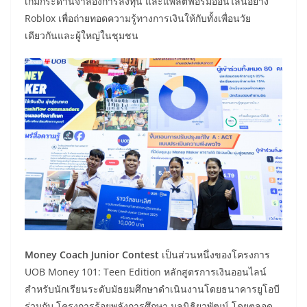
เกมกระดานจำลองการลงทุน และแพลตฟอร์มออนไลน์อย่าง
Roblox เพื่อถ่ายทอดความรู้ทางการเงินให้กับทั้งเพื่อนวัย
เดียวกันและผู้ใหญ่ในชุมชน
Money Coach Junior Contest
เป็นส่วนหนึ่งของโครงการ
UOB Money 101: Teen Edition หลักสูตรการเงินออนไลน์
สำหรับนักเรียนระดับมัธยมศึกษาดำเนินงานโดยธนาคารยูโอบี
ร่วมกับ โครงการร้อยพลังการศึกษา มูลนิธิยุวพัฒน์ โดยตลอด