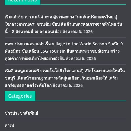
เริ่มแล้ว! อ.ต.ก.แฟร์ 4 ภาค @ภาคกลาง “มนต์เสน่ห์เกษตรไทย สู่
ใจกลางมหานคร” ชวนชิม ช้อป สินค้าเกษตรคุณภาพจากทั่วไทย วัน
นี้ – 8 สิงหาคมนี้ ณ ลานคนเมือง
สิงหาคม 6, 2026
ททท. ประกาศความสำเร็จ Village to the World Season 5 ผนึก 9
พันธมิตร ขับเคลื่อน ESG Tourism สืบสานพระราชปณิธาน สร้าง
คุณค่าการท่องเที่ยวไทยอย่างยั่งยืน
สิงหาคม 6, 2026
เหิงลี่ แมนูแฟคเจอริ่ง เทคโนโลยี (ไทยแลนด์) เปิดโรงงานแห่งใหม่ใน
ชลบุรี เดินหน้าขยายฐานการผลิตสู่เอเชียตะวันออกเฉียงใต้ เสริม
แกร่งยุทธศาสตร์ระดับโลก
สิงหาคม 6, 2026
Categories
ข่าวประชาสัมพันธ์
คาเฟ่