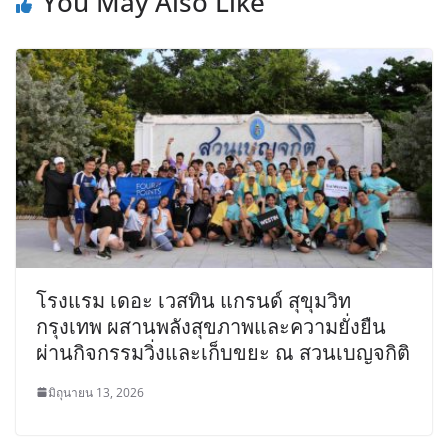
You May Also Like
โรงแรม เดอะ เวสทิน แกรนด์ สุขุมวิท
กรุงเทพ ผสานพลังสุขภาพและความยั่งยืน
ผ่านกิจกรรมวิ่งและเก็บขยะ ณ สวนเบญจกิติ
มิถุนายน 13, 2026