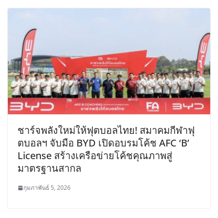
ชาร์จพลังใหม่ให้ฟุตบอลไทย! สมาคมกีฬาฟุ
ตบอลฯ จับมือ BYD เปิดอบรมโค้ช AFC ‘B’
License สร้างเครือข่ายโค้ชคุณภาพสู่
มาตรฐานสากล
กุมภาพันธ์ 5, 2026