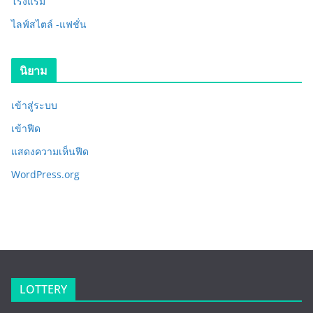
โรงแรม
ไลฟ์สไตล์ -แฟชั่น
นิยาม
เข้าสู่ระบบ
เข้าฟีด
แสดงความเห็นฟีด
WordPress.org
LOTTERY