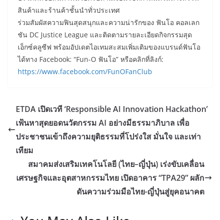
สินค้าและร้านค้าชั้นนำทั่วประเทศ
ร่วมสัมผัสความฟินสุดสนุกและความน่ารักของ ฟันโอ คอลเลก
ชัน DC Justice League และติดตามรายละเอียดกิจกรรมสุด
เอ็กซ์คลูซีฟ พร้อมอัปเดตไอเทมสะสมเพิ่มเติมของแบรนด์ฟันโอ
ได้ทาง Facebook: “Fun-O ฟันโอ” หรือคลิกที่ลิงก์:
https://www.facebook.com/FunOFanClub
ETDA เปิดเวที ‘Responsible AI Innovation Hackathon’
เฟ้นหาสุดยอดนวัตกรรม AI อย่างมีธรรมาภิบาล เพื่อ
ประชาชนเข้าถึงความยุติธรรมที่โปร่งใส มั่นใจ และเท่า
เทียม
สมาคมส่งเสริมเทคโนโลยี (ไทย–ญี่ปุ่น) เร่งขับเคลื่อน
เศรษฐกิจและอุตสาหกรรมไทย เปิดอาคาร “TPA29” ผลัก
ดันความร่วมมือไทย-ญี่ปุ่นสู่ยุคอนาคต