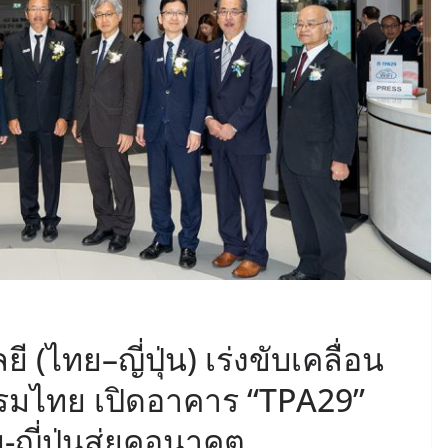
(ไทย–ญี่ปุ่น) เร่งขับเคลื่อน
รมไทย เปิดอาคาร “TPA29”
ญี่ปุ่นสู่ยุคอนาคต