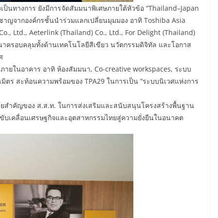
งเป็นทางการ ยังมีการจัดสัมมนาพิเศษภายใต้หัวข้อ “Thailand–Japan
ยวชาญจากองค์กรชั้นนำร่วมแลกเปลี่ยนมุมมอง อาทิ Toshiba Asia
o., Ltd., Aeterlink (Thailand) Co., Ltd., For Delight (Thailand)
มนาครอบคลุมทั้งด้านเทคโนโลยีสีเขียว นวัตกรรมดิจิทัล และโอกาส
ศ
ต่าง ๆ ภายในอาคาร อาทิ ห้องสัมมนา, Co-creative workspaces, ระบบ
ธมิตร สะท้อนความพร้อมของ TPA29 ในการเป็น “ระบบนิเวศแห่งการ
หมายสำคัญของ ส.ส.ท. ในการส่งเสริมและสนับสนุนโครงสร้างพื้นฐาน
อขับเคลื่อนเศรษฐกิจและอุตสาหกรรมไทยสู่ความยั่งยืนในอนาคต