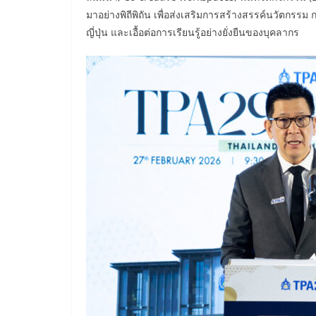
มาอย่างพิถีพิถัน เพื่อส่งเสริมการสร้างสรรค์นวัตกร
ญี่ปุ่น และเอื้อต่อการเรียนรู้อย่างยั่งยืนของบุคลากร