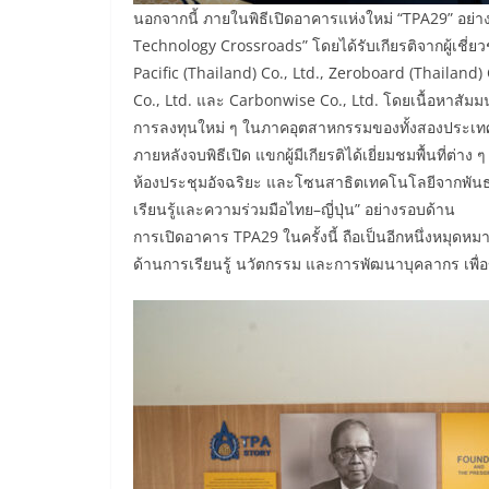
นอกจากนี้ ภายในพิธีเปิดอาคารแห่งใหม่ “TPA29” อย่า
Technology Crossroads” โดยได้รับเกียรติจากผู้เชี่
Pacific (Thailand) Co., Ltd., Zeroboard (Thailand) C
Co., Ltd. และ Carbonwise Co., Ltd. โดยเนื้อหาสัม
การลงทุนใหม่ ๆ ในภาคอุตสาหกรรมของทั้งสองประเท
ภายหลังจบพิธีเปิด แขกผู้มีเกียรติได้เยี่ยมชมพื้นที่
ห้องประชุมอัจฉริยะ และโซนสาธิตเทคโนโลยีจากพัน
เรียนรู้และความร่วมมือไทย–ญี่ปุ่น” อย่างรอบด้าน
การเปิดอาคาร TPA29 ในครั้งนี้ ถือเป็นอีกหนึ่งหมุด
ด้านการเรียนรู้ นวัตกรรม และการพัฒนาบุคลากร เพื่