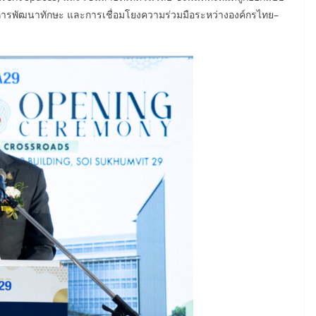
รม การพัฒนาทักษะ และการเชื่อมโยงความร่วมมือระหว่างองค์กรไทย–