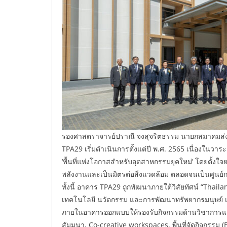
รองศาสตราจารย์ปราณี จงสุจริตธรรม นายกสมาคมส่งเส
TPA29 เริ่มดำเนินการตั้งแต่ปี พ.ศ. 2565 เนื่องในวา
‘พื้นที่แห่งโอกาสสำหรับอุตสาหกรรมยุคใหม่’ โดยตั้งใจ
พลังงานและเป็นมิตรต่อสิ่งแวดล้อม ตลอดจนเป็นศูนย์ก
ทั้งนี้ อาคาร TPA29 ถูกพัฒนาภายใต้วิสัยทัศน์ “Thail
เทคโนโลยี นวัตกรรม และการพัฒนาทรัพยากรมนุษย์ เพื่อ
ภายในอาคารออกแบบให้รองรับกิจกรรมด้านวิชาการแล
สัมมนา, Co-creative workspaces, พื้นที่จัดกิจกรรม 