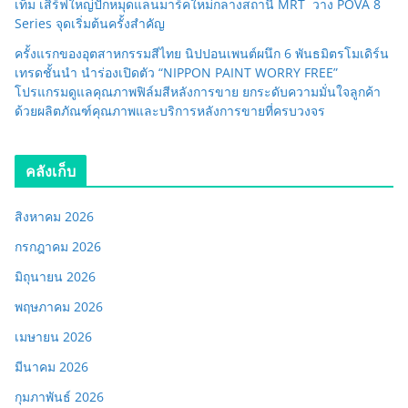
เท็ม เสิร์ฟใหญ่ปักหมุดแลนมาร์คใหม่กลางสถานี MRT วาง POVA 8
Series จุดเริ่มต้นครั้งสำคัญ
ครั้งแรกของอุตสาหกรรมสีไทย นิปปอนเพนต์ผนึก 6 พันธมิตรโมเดิร์น
เทรดชั้นนำ นำร่องเปิดตัว “NIPPON PAINT WORRY FREE”
โปรแกรมดูแลคุณภาพฟิล์มสีหลังการขาย ยกระดับความมั่นใจลูกค้า
ด้วยผลิตภัณฑ์คุณภาพและบริการหลังการขายที่ครบวงจร
คลังเก็บ
สิงหาคม 2026
กรกฎาคม 2026
มิถุนายน 2026
พฤษภาคม 2026
เมษายน 2026
มีนาคม 2026
กุมภาพันธ์ 2026