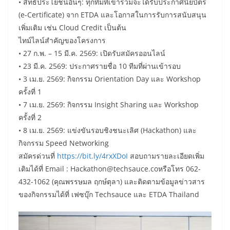
• สิทธิประโยชน์อื่นๆ: ทุกทีมที่เข้าร่วมจะได้รับประกาศนียบัตร
(e-Certificate) จาก ETDA และโอกาสในการรับการสนับสนุน
เพิ่มเติม เช่น Cloud Credit เป็นต้น
ไทม์ไลน์สำคัญของโครงการ
• 27 ก.พ. – 15 มี.ค. 2569: เปิดรับสมัครออนไลน์
• 23 มี.ค. 2569: ประกาศรายชื่อ 10 ทีมที่ผ่านเข้ารอบ
• 3 เม.ย. 2569: กิจกรรม Orientation Day และ Workshop
ครั้งที่ 1
• 7 เม.ย. 2569: กิจกรรม Insight Sharing และ Workshop
ครั้งที่ 2
• 8 เม.ย. 2569: แข่งขันรอบชิงชนะเลิศ (Hackathon) และ
กิจกรรม Speed Networking
สมัครด่วนที่
https://bit.ly/4rxXDoI
สอบถามรายละเอียดเพิ่ม
เติมได้ที่ Email : Hackathon@techsauce.coหรือโทร 062-
432-1062 (คุณพรรษมล ฤกษ์ตุลา) และติดตามข้อมูลข่าวสาร
ของกิจกรรมได้ที่ เฟซบุ๊ก Techsauce และ ETDA Thailand