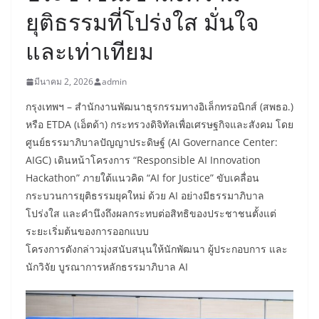
ยุติธรรมที่โปร่งใส มั่นใจ
และเท่าเทียม
มีนาคม 2, 2026
admin
​กรุงเทพฯ – สำนักงานพัฒนาธุรกรรมทางอิเล็กทรอนิกส์ (สพธอ.)
หรือ ETDA (เอ็ตด้า) กระทรวงดิจิทัลเพื่อเศรษฐกิจและสังคม โดย
ศูนย์ธรรมาภิบาลปัญญาประดิษฐ์ (AI Governance Center:
AIGC) เดินหน้าโครงการ “Responsible AI Innovation
Hackathon” ภายใต้แนวคิด “AI for Justice” ขับเคลื่อน
กระบวนการยุติธรรมยุคใหม่ ด้วย AI อย่างมีธรรมาภิบาล
โปร่งใส และคำนึงถึงผลกระทบต่อสิทธิของประชาชนตั้งแต่
ระยะเริ่มต้นของการออกแบบ
​โครงการดังกล่าวมุ่งสนับสนุนให้นักพัฒนา ผู้ประกอบการ และ
นักวิจัย บูรณาการหลักธรรมาภิบาล AI