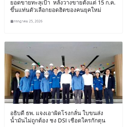
ยอดขายทะลุเป้า หลังวางขายตั้งแต่ 15 ก.ค.
ขึ้นแท่นตัวเลือกยอดฮิตของคนยุคใหม่
กรกฎาคม 25, 2026
อธิบดี ธพ. แจงเอาผิดโรงกลั่น ใบขนส่ง
น้ำมันไม่ถูกต้อง ชง DSI เชือดใครกักตุน