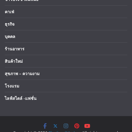
คาเฟ่
ธุรกิจ
บุคคล
ร้านอาหาร
สินค้าใหม่
สุขภาพ – ความงาม
โรงแรม
ไลฟ์สไตล์ -แฟชั่น