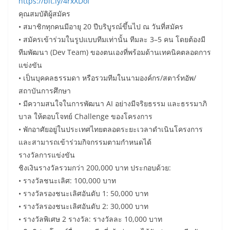
https://bit.ly/4rxXDoI
คุณสมบัติผู้สมัคร
• สมาชิกทุกคนมีอายุ 20 ปีบริบูรณ์ขึ้นไป ณ วันที่สมัคร
• สมัครเข้าร่วมในรูปแบบทีมเท่านั้น ทีมละ 3–5 คน โดยต้องมี
ทีมพัฒนา (Dev Team) ของตนเองที่พร้อมด้านเทคนิคตลอดการ
แข่งขัน
• เป็นบุคคลธรรมดา หรือรวมทีมในนามองค์กร/สตาร์ทอัพ/
สถาบันการศึกษา
• มีความสนใจในการพัฒนา AI อย่างมีจริยธรรม และธรรมาภิ
บาล ให้ตอบโจทย์ Challenge ของโครงการ
• พักอาศัยอยู่ในประเทศไทยตลอดระยะเวลาดำเนินโครงการ
และสามารถเข้าร่วมกิจกรรมตามกำหนดได้
รางวัลการแข่งขัน
ชิงเงินรางวัลรวมกว่า 200,000 บาท ประกอบด้วย:
• รางวัลชนะเลิศ: 100,000 บาท
• รางวัลรองชนะเลิศอันดับ 1: 50,000 บาท
• รางวัลรองชนะเลิศอันดับ 2: 30,000 บาท
• รางวัลพิเศษ 2 รางวัล: รางวัลละ 10,000 บาท