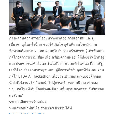
​การผสานความร่วมมือระหว่างภาครัฐ ภาคเอกชน และผู้
เชี่ยวชาญในครั้งนี้ จะช่วยให้เกิดโซลูชันที่ตอบโจทย์ความ
ท้าทายจริงของประเทศ ควบคู่ไปกับการสร้างความรู้เท่าทันและ
กลไกจัดการความเสี่ยง เพื่อเตรียมความพร้อมให้ทั้งเจ้าหน้าที่รัฐ
และประชาชนเข้าใจเทคโนโลยีอย่างถ่องแท้ ในขณะที่ภาครัฐ
เองก็ต้องเร่งออกมาตรฐานและคู่มือการกำกับดูแลที่ชัดเจน ผ่าน
กลไก ETDA AI Hackathon เพื่อประเมินผลกระทบเชิงลึกก่อน
นำไปใช้งานจริง อันจะนำไปสู่การสร้างระบบนิเวศ AI ของ
ประเทศไทยที่เติบโตอย่างยั่งยืน บนพื้นฐานของความรับผิดชอบ
ต่อสังคม”
รายละเอียดการรับสมัคร
ทีมนักพัฒนาที่สนใจ สามารถเข้าร่วมได้ที่