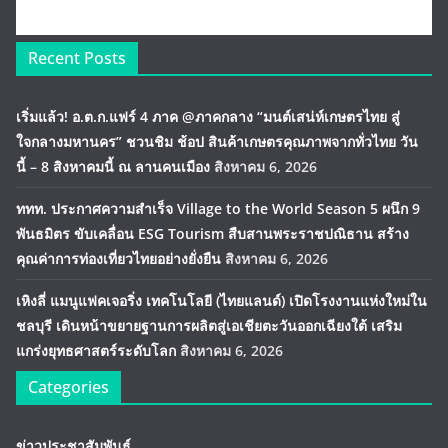
Recent Posts
เริ่มแล้ว! อ.ต.ก.แฟร์ 4 ภาค @ภาคกลาง “มนต์เสน่ห์เกษตรไทย สู่
ใจกลางมหานคร” ชวนชิม ช้อป สินค้าเกษตรคุณภาพจากทั่วไทย วัน
นี้ – 8 สิงหาคมนี้ ณ ลานคนเมือง
สิงหาคม 6, 2026
ททท. ประกาศความสำเร็จ Village to the World Season 5 ผนึก 9
พันธมิตร ขับเคลื่อน ESG Tourism สืบสานพระราชปณิธาน สร้าง
คุณค่าการท่องเที่ยวไทยอย่างยั่งยืน
สิงหาคม 6, 2026
เหิงลี่ แมนูแฟคเจอริ่ง เทคโนโลยี (ไทยแลนด์) เปิดโรงงานแห่งใหม่ใน
ชลบุรี เดินหน้าขยายฐานการผลิตสู่เอเชียตะวันออกเฉียงใต้ เสริม
แกร่งยุทธศาสตร์ระดับโลก
สิงหาคม 6, 2026
Categories
ข่าวประชาสัมพันธ์