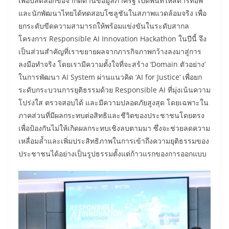
เพื่อปลดล็อกข้อจำกัดด้านข้อมูลภาครัฐ เปิดพื้นที่ให้สตาร์ทอัพ
และนักพัฒนาไทยได้ทดสอบโซลูชันในสภาพแวดล้อมจริง เพื่อ
ยกระดับขีดความสามารถให้พร้อมแข่งขันในระดับสากล
​โครงการ Responsible AI Innovation Hackathon ในปีนี้ จึง
เป็นส่วนสำคัญที่เราขยายผลจากภารกิจภาพกว้างลงมาสู่การ
ลงมือทำจริง โดยเรามีความตั้งใจที่จะสร้าง ‘Domain ตัวอย่าง’
ในการพัฒนา AI System ผ่านแนวคิด ‘AI for Justice’ เพื่อยก
ระดับกระบวนการยุติธรรมด้วย Responsible AI ที่มุ่งเน้นความ
โปร่งใส ตรวจสอบได้ และมีความปลอดภัยสูงสุด โดยเฉพาะใน
ภาคส่วนที่มีผลกระทบต่อสิทธิและชีวิตของประชาชนโดยตรง
เพื่อป้องกันไม่ให้เกิดผลกระทบเชิงลบตามมา ซึ่งจะช่วยลดความ
เหลื่อมล้ำและเพิ่มประสิทธิภาพในการเข้าถึงความยุติธรรมของ
ประชาชนได้อย่างเป็นรูปธรรมตั้งแต่ก้าวแรกของการออกแบบ