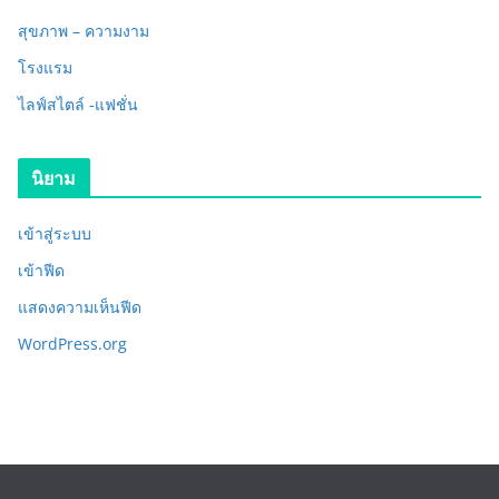
สุขภาพ – ความงาม
โรงแรม
ไลฟ์สไตล์ -แฟชั่น
นิยาม
เข้าสู่ระบบ
เข้าฟีด
แสดงความเห็นฟีด
WordPress.org