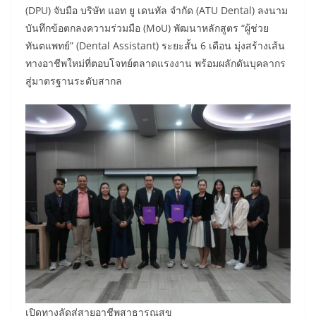
(DPU) จับมือ บริษัท แอท ยู เดนทัล จำกัด (ATU Dental) ลงนาม
บันทึกข้อตกลงความร่วมมือ (MoU) พัฒนาหลักสูตร “ผู้ช่วย
ทันตแพทย์” (Dental Assistant) ระยะสั้น 6 เดือน มุ่งสร้างเส้น
ทางอาชีพใหม่ที่ตอบโจทย์ตลาดแรงงาน พร้อมผลักดันบุคลากร
สู่มาตรฐานระดับสากล
เปิดทางลัดสู่สายอาชีพสาธารณสุข