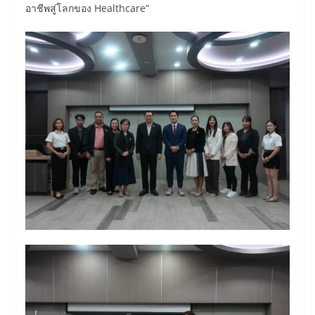
อาชีพสู่โลกของ Healthcare”