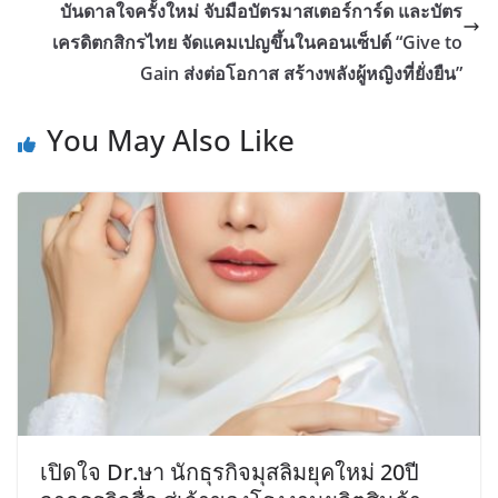
บันดาลใจครั้งใหม่ จับมือบัตรมาสเตอร์การ์ด และบัตร
เครดิตกสิกรไทย จัดแคมเปญขึ้นในคอนเซ็ปต์ “Give to
Gain ส่งต่อโอกาส สร้างพลังผู้หญิงที่ยั่งยืน”
You May Also Like
เปิดใจ Dr.ษา นักธุรกิจมุสลิมยุคใหม่ 20ปี