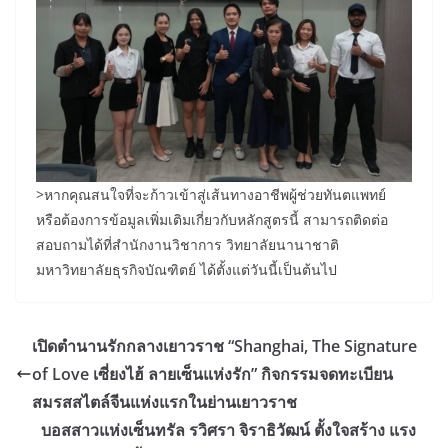
>หากคุณสนใจที่จะก้าวเข้าสู่เส้นทางอาชีพผู้ช่วยทันตแพทย์
หรือต้องการข้อมูลเพิ่มเติมเกี่ยวกับหลักสูตรนี้ สามารถติดต่อ
สอบถามได้ที่สำนักงานวิชาการ วิทยาลัยนานาชาติ
มหาวิทยาลัยธุรกิจบัณฑิตย์ ได้ตั้งแต่วันนี้เป็นต้นไป
เปิดตำนานรักกลางเยาวราช “Shanghai, The Signature
of Love เซี่ยงไฮ้ ลายเซ็นแห่งรัก” กิจกรรมจดทะเบียน
สมรสสไตล์จีนแห่งแรกในย่านเยาวราช
บอสสาวแห่งเซ็นทรัล รวิศรา จิราธิวัฒน์ ตั้งใจสร้าง แรง