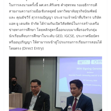
ในการลงนามครั้งนี้ ผศ.ดร.ศิริเดช คำสุพรหม รองอธิการบดี
สายงานความร่วมมือเชิงกลยุทธ์ มหาวิทยาลัยธุรกิจบัณฑิตย์
และ คุณธัชวีร์ สุวรรณปัญญา ประธานเจ้าหน้าที่บริหาร บริษัท
แอท ยู เดนทัล จำกัด ได้ร่วมกันเปิดวิสัยทัศน์ในการสร้างเครือ
ข่ายทางการศึกษา โดยหลักสูตรนี้ออกแบบมาเพื่อรองรับกลุ่ม
นักเรียนที่จบการศึกษาในระดับ GED, IGCSE, ประกาศนียบัตร
หรืออนุปริญญา ให้สามารถเข้าสู่โปรแกรมการเรียนการสอนได้
โดยตรง (Direct Entry)