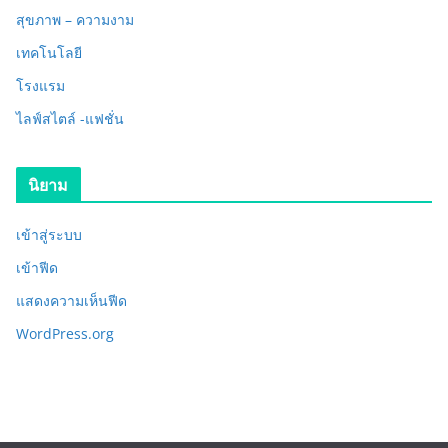
สุขภาพ – ความงาม
เทคโนโลยี
โรงแรม
ไลฟ์สไตล์ -แฟชั่น
นิยาม
เข้าสู่ระบบ
เข้าฟีด
แสดงความเห็นฟีด
WordPress.org