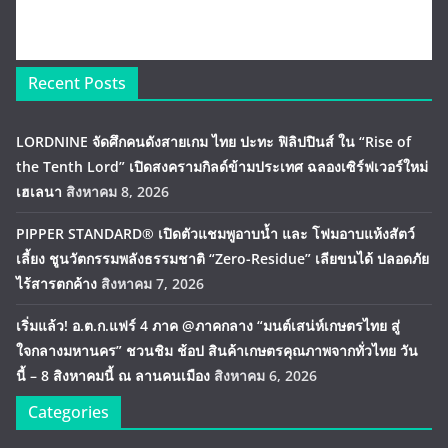
Recent Posts
LORDNINE จัดศึกคนดังสายเกม ไทย ปะทะ ฟิลิปปินส์ ใน “Rise of
the Tenth Lord” เปิดสงครามกิลด์ข้ามประเทศ ฉลองเซิร์ฟเวอร์ใหม่
เฮเลนา
สิงหาคม 8, 2026
PIPPER STANDARD® เปิดตัวแชมพูอาบน้ำ และ โฟมอาบแห้งสัตว์
เลี้ยง ชูนวัตกรรมพลังธรรมชาติ “Zero-Residue” เลียขนได้ ปลอดภัย
ไร้สารตกค้าง
สิงหาคม 7, 2026
เริ่มแล้ว! อ.ต.ก.แฟร์ 4 ภาค @ภาคกลาง “มนต์เสน่ห์เกษตรไทย สู่
ใจกลางมหานคร” ชวนชิม ช้อป สินค้าเกษตรคุณภาพจากทั่วไทย วัน
นี้ – 8 สิงหาคมนี้ ณ ลานคนเมือง
สิงหาคม 6, 2026
Categories