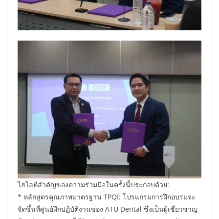
ไฮไลท์สำคัญของความร่วมมือในครั้งนี้ประกอบด้วย:
* หลักสูตรคุณภาพมาตรฐาน TPQI: โปรแกรมการฝึกอบรมจะ
จัดขึ้นที่ศูนย์ฝึกปฏิบัติงานของ ATU Dental ซึ่งเป็นผู้เชี่ยวชาญ