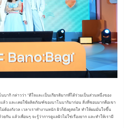
นบากิ กล่าวว่า “ดีใจและเป็นเกียรติมากที่ได้ร่วมเป็นส่วนหนึ่งของ
่แล้ว และเคยใช้ผลิตภัณฑ์ของบาโนบากิมาก่อน สิ่งที่ชอบมากคือเขา
ม่ต้องกังวล เวลาเราทำงานหนัก ผิวก็ยังดูสดใส ทำให้ผมมั่นใจขึ้น
ยกัน แล้วเพื่อนๆ จะรู้ว่าการดูแลผิวไม่ใช่เรื่องยาก และทำให้เรามี