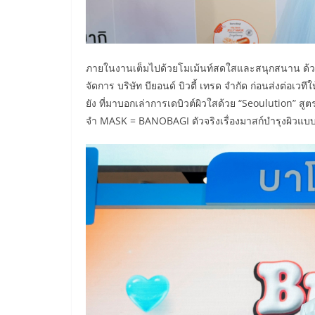
ภายในงานเต็มไปด้วยโมเม้นท์สดใสและสนุกสนาน ด้วยก
จัดการ บริษัท บียอนด์ บิวตี้ เทรด จำกัด ก่อนส่งต่อเว
ยัง ที่มาบอกเล่าการเดบิวต์ผิวใสด้วย “Seoulution”
จำ MASK = BANOBAGI ตัวจริงเรื่องมาสก์บำรุงผิวแบบ