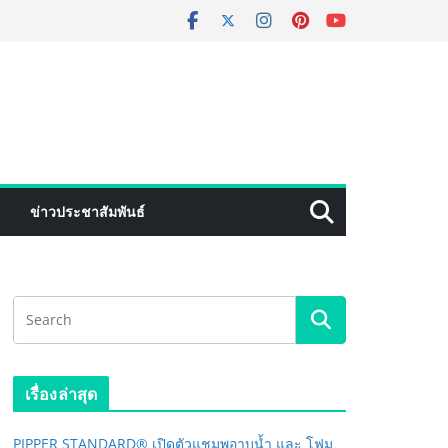
ข่าวประชาสัมพันธ์
เรื่องล่าสุด
PIPPER STANDARD® เปิดตัวแชมพูอาบน้ำ และ โฟม