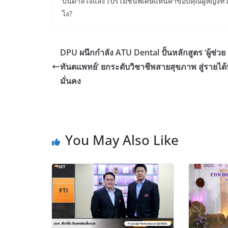
บันดาลใจและโปรโมชันพิเศษแทนคำขอบคุณผู้หญิงทั่วปร
ไง?
DPU ผนึกกำลัง ATU Dental ปั้นหลักสูตร ‘ผู้ช่วย
ทันตแพทย์’ ยกระดับวิชาชีพสายสุขภาพ สู่รายได้ท
มั่นคง
You May Also Like