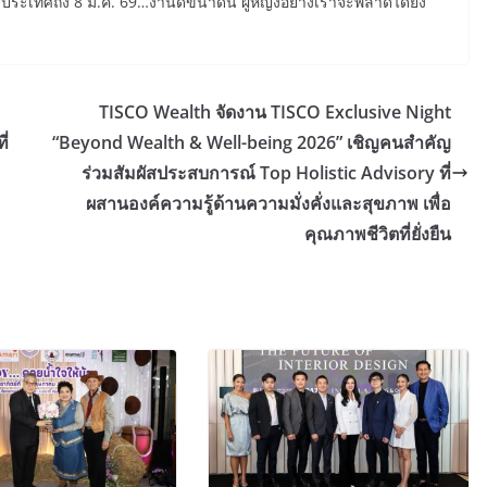
ะเทศถึง 8 มี.ค. 69…งานดีขนาดนี้ ผู้หญิงอย่างเราจะพลาดได้ยัง
TISCO Wealth จัดงาน TISCO Exclusive Night
ี่
“Beyond Wealth & Well-being 2026” เชิญคนสำคัญ
ร่วมสัมผัสประสบการณ์ Top Holistic Advisory ที่
ผสานองค์ความรู้ด้านความมั่งคั่งและสุขภาพ เพื่อ
คุณภาพชีวิตที่ยั่งยืน