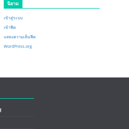
นิยาม
เข้าสู่ระบบ
เข้าฟีด
แสดงความเห็นฟีด
WordPress.org
์