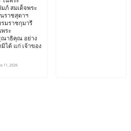
 ในพระ
ัมภ์ สมเด็จพระ
ตนราชสุดาฯ
รมราชกุมารี
็นพระ
ุณาธิคุณ อย่าง
ดมิได้ แก่ เจ้าของ
ม 11, 2026