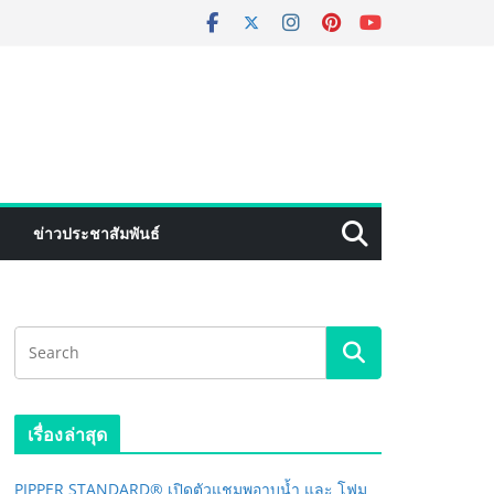
ข่าวประชาสัมพันธ์
เรื่องล่าสุด
PIPPER STANDARD® เปิดตัวแชมพูอาบน้ำ และ โฟม