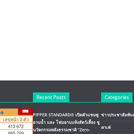
Recent Posts
Categories
PIPPER STANDARD® เปิดตัวแชมพู
ข่าวประชาสัมพันธ
อาบน้ำ และ โฟมอาบแห้งสัตว์เลี้ยง ชู
คาเฟ่
นวัตกรรมพลังธรรมชาติ “Zero-