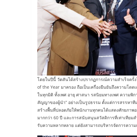
โดยในปีนี้ วัตสันได้สร้างปรากฏการณ์ความสำเร็จครั้งใ
of the Year มาครอง ถือเป็นเครื่องยืนยันถึงความโด
ในทุกมิติ ทั้งเพศ อายุ ศาสนา รสนิยมทางเพศ ความพิก
สัญญาของผู้นำ” อย่างเป็นรูปธรรม ตั้งแต่การสรรห
สร้างพื้นที่ปลอดภัยให้พนักงานทุกคนได้แสดงศักยภาพอย
มากกว่า 60 ปี และการสนับสนุนสวัสดิการที่เท่าเทียมสำห
รับความหลากหลาย แต่ยังสามารถบริหารจัดการความแตก