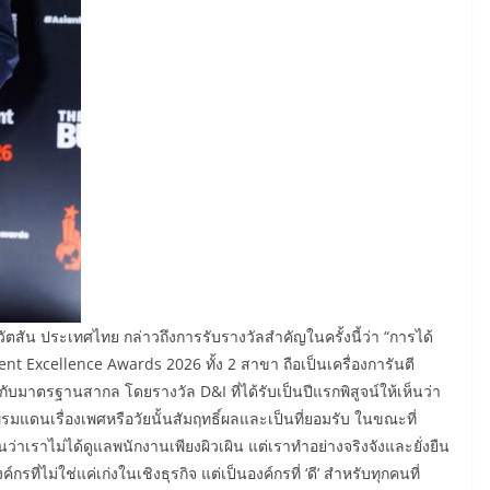
ัตสัน ประเทศไทย กล่าวถึงการรับรางวัลสำคัญในครั้งนี้ว่า “การได้
t Excellence Awards 2026 ทั้ง 2 สาขา ถือเป็นเครื่องการันตี
บมาตรฐานสากล โดยรางวัล D&I ที่ได้รับเป็นปีแรกพิสูจน์ให้เห็นว่า
้พรมแดนเรื่องเพศหรือวัยนั้นสัมฤทธิ์ผลและเป็นที่ยอมรับ ในขณะที่
นว่าเราไม่ได้ดูแลพนักงานเพียงผิวเผิน แต่เราทำอย่างจริงจังและยั่งยืน
ค์กรที่ไม่ใช่แค่เก่งในเชิงธุรกิจ แต่เป็นองค์กรที่ ‘ดี’ สำหรับทุกคนที่