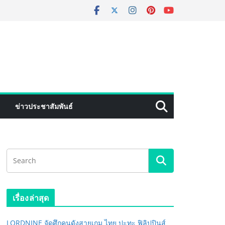
ข่าวประชาสัมพันธ์
เรื่องล่าสุด
LORDNINE จัดศึกคนดังสายเกม ไทย ปะทะ ฟิลิปปินส์