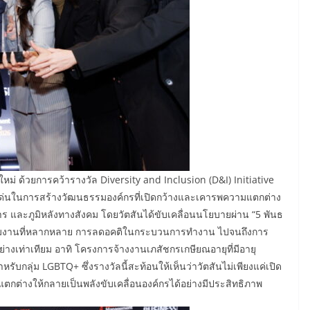
หม่ ด้วยการคว้ารางวัล Diversity and Inclusion (D&I) Initiative
ดเด่นในการสร้างวัฒนธรรมองค์กรที่เปิดกว้างและเคารพความแตกต่าง
าร และภูมิหลังทางสังคม โดยวัตสันได้ขับเคลื่อนนโยบายผ่าน “5 พันธ
าทีมงานที่หลากหลาย การลดอคติในกระบวนการทำงาน ไปจนถึงการ
่างเท่าเทียม อาทิ โครงการจ้างงานเภสัชกรเกษียณอายุที่มีอายุ
รับกลุ่ม LGBTQ+ ซึ่งรางวัลนี้สะท้อนให้เห็นว่าวัตสันไม่เพียงแค่เปิด
ต่างให้กลายเป็นพลังขับเคลื่อนองค์กรได้อย่างมีประสิทธิภาพ