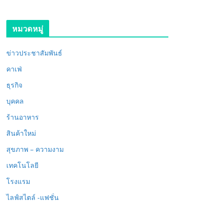
หมวดหมู่
ข่าวประชาสัมพันธ์
คาเฟ่
ธุรกิจ
บุคคล
ร้านอาหาร
สินค้าใหม่
สุขภาพ – ความงาม
เทคโนโลยี
โรงแรม
ไลฟ์สไตล์ -แฟชั่น