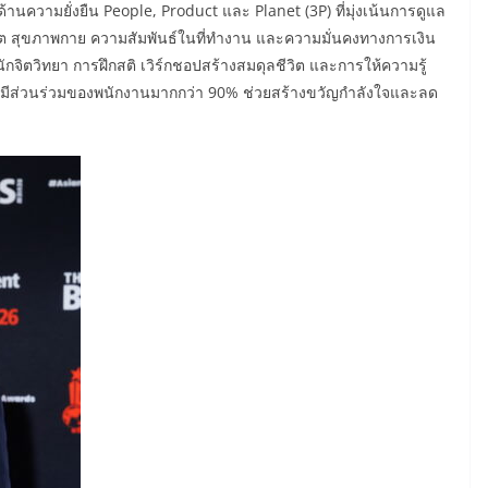
านความยั่งยืน People, Product และ Planet (3P) ที่มุ่งเน้นการดูแล
พจิต สุขภาพกาย ความสัมพันธ์ในที่ทำงาน และความมั่นคงทางการเงิน
นักจิตวิทยา การฝึกสติ เวิร์กชอปสร้างสมดุลชีวิต และการให้ความรู้
การมีส่วนร่วมของพนักงานมากกว่า 90% ช่วยสร้างขวัญกำลังใจและลด