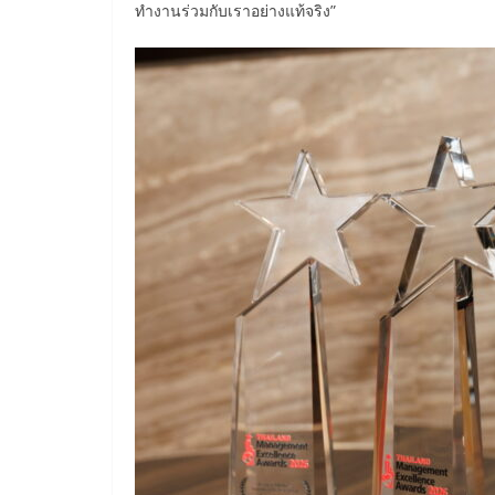
ทำงานร่วมกับเราอย่างแท้จริง”