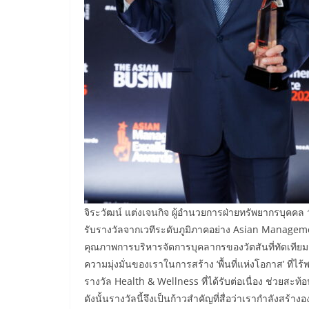
จิระวัฒน์ แต่งเจนกิจ ผู้อำนวยการฝ่ายทรัพยากรบุคคล ว
รับรางวัลจากเวทีระดับภูมิภาคอย่าง Asian Managemen
คุณภาพการบริหารจัดการบุคลากรของวัตสันที่ทัดเทียมกั
ความมุ่งมั่นของเราในการสร้าง ‘พื้นที่แห่งโอกาส’ ที่ไร
รางวัล Health & Wellness ที่ได้รับต่อเนื่อง ช่วยสะท้อ
ดังนั้นรางวัลนี้จึงเป็นก้าวสำคัญที่สื่อว่าเรากำลังสร้างอง