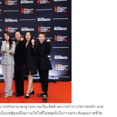
ารถรักษามาตรฐานความเป็นเลิศด้วยการคว้ารางวัล Health and
ึ่งเป็นบทพิสูจน์ถึงความใส่ใจที่ไม่หยุดนิ่งในการยกระดับคุณภาพชีวิต