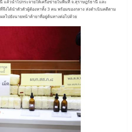
ี แล้วนำไปกระจายให้เครือข่ายในพื้นที่ จ.สุราษฎร์ธานี และ
ี่จึงได้นำตัวตัวผู้ต้องหาทั้ง 3 คน พร้อมของกลาง ส่งดำเนินคดีตาม
ลไปยังนายหน้าค้ายาที่อยู่ต้นทางต่อไปด้วย