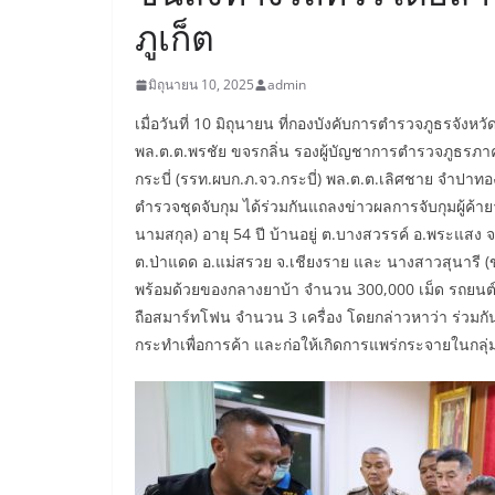
ภูเก็ต
มิถุนายน 10, 2025
admin
เมื่อวันที่ 10 มิถุนายน ที่กองบังคับการตำรวจภูธรจังหวั
พล.ต.ต.พรชัย ขจรกลิ่น รองผู้บัญชาการตำรวจภูธรภาค
กระบี่ (รรท.ผบก.ภ.จว.กระบี่) พล.ต.ต.เลิศชาย จำปาทอ
ตำรวจชุดจับกุม ได้ร่วมกันแถลงข่าวผลการจับกุมผู้
นามสกุล) อายุ 54 ปี บ้านอยู่ ต.บางสวรรค์ อ.พระแสง 
ต.ป่าแดด อ.แม่สรวย จ.เชียงราย และ นางสาวสุนารี (ข
พร้อมด้วยของกลางยาบ้า จำนวน 300,000 เม็ด รถยนต์เก
ถือสมาร์ทโฟน จำนวน 3 เครื่อง โดยกล่าวหาว่า ร่วมก
กระทำเพื่อการค้า และก่อให้เกิดการแพร่กระจายในกล