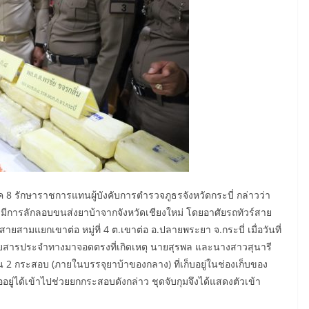
8 รักษาราชการแทนผู้บังคับการตำรวจภูธรจังหวัดกระบี่ กล่าวว่า
่ามีการลักลอบขนส่งยาบ้าจากจังหวัดเชียงใหม่ โดยอาศัยรถทัวร์สาย
สายสามแยกเขาต่อ หมู่ที่ 4 ต.เขาต่อ อ.ปลายพระยา จ.กระบี่ เมื่อวันที่
โดยสารประจำทางมาจอดตรงที่เกิดเหตุ นายสุรพล และนางสาวสุนารี
2 กระสอบ (ภายในบรรจุยาบ้าของกลาง) ที่เก็บอยู่ในช่องเก็บของ
ออยู่ได้เข้าไปช่วยยกกระสอบดังกล่าว ชุดจับกุมจึงได้แสดงตัวเข้า