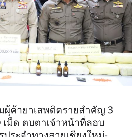
กุมผู้ค้ายาเสพติดรายสำคัญ 3
 เม็ด ตบตาเจ้าหน้าที่ลอบ
รประจำทางสายเชียงใหม่-