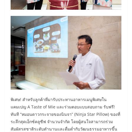
​พิเศษ! สำหรับลูกค้าที่มารับประทานอาหารเมนูพิเศษใน
แคมเปญ A Taste of Mie และร่วมตอบแบบสอบถาม รับฟรี!
ทันที “หมอนดาวกระจายของนินจา” (Ninja Star Pillow) ของที่
ระลึกสุดเอ็กซ์คลูซีฟ จำนวนจำกัด โดยผู้สนใจสามารถร่วม
สัมผัสรสชาติระดับตำนานและดื่มด่ำกับวัฒนธรรมอาหารขึ้น