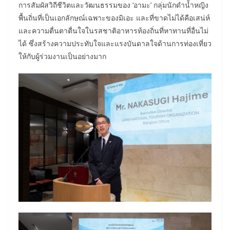
การสัมผัสวิถีชีวิตและวัฒนธรรมของ ‘อามะ’ กลุ่มนักดำน้ำหญิง
พื้นถิ่นที่เป็นเอกลักษณ์เฉพาะของมิเอะ และที่ขาดไม่ได้คือเสน่ห์
และความตื่นตาตื่นใจในรสชาติอาหารท้องถิ่นที่หาทานที่อื่นไม่
ได้ ซึ่งสร้างความประทับใจและแรงบันดาลใจด้านการท่องเที่ยว
ให้กับผู้ร่วมงานเป็นอย่างมาก