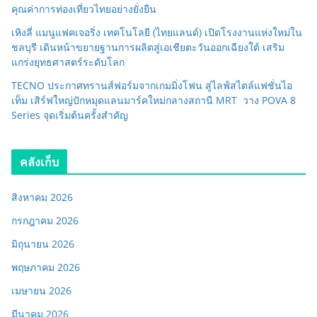
คุณค่าการท่องเที่ยวไทยอย่างยั่งยืน
เหิงลี่ แมนูแฟคเจอริ่ง เทคโนโลยี (ไทยแลนด์) เปิดโรงงานแห่งใหม่ใน
ชลบุรี เดินหน้าขยายฐานการผลิตสู่เอเชียตะวันออกเฉียงใต้ เสริม
แกร่งยุทธศาสตร์ระดับโลก
TECNO ประกาศทรานส์ฟอร์มจากเกมมิ่งโฟน สู่ไลฟ์สไตล์แฟชั่นไอ
เท็ม เสิร์ฟใหญ่ปักหมุดแลนมาร์คใหม่กลางสถานี MRT วาง POVA 8
Series จุดเริ่มต้นครั้งสำคัญ
คลังเก็บ
สิงหาคม 2026
กรกฎาคม 2026
มิถุนายน 2026
พฤษภาคม 2026
เมษายน 2026
มีนาคม 2026