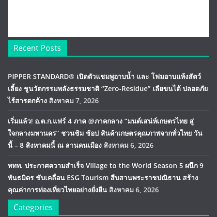
Recent Posts
PIPPER STANDARD® เปิดตัวแชมพูอาบน้ำ และ โฟมอาบแห้งสัตว์
เลี้ยง ชูนวัตกรรมพลังธรรมชาติ “Zero-Residue” เลียขนได้ ปลอดภัย
ไร้สารตกค้าง
สิงหาคม 7, 2026
เริ่มแล้ว! อ.ต.ก.แฟร์ 4 ภาค @ภาคกลาง “มนต์เสน่ห์เกษตรไทย สู่
ใจกลางมหานคร” ชวนชิม ช้อป สินค้าเกษตรคุณภาพจากทั่วไทย วัน
นี้ – 8 สิงหาคมนี้ ณ ลานคนเมือง
สิงหาคม 6, 2026
ททท. ประกาศความสำเร็จ Village to the World Season 5 ผนึก 9
พันธมิตร ขับเคลื่อน ESG Tourism สืบสานพระราชปณิธาน สร้าง
คุณค่าการท่องเที่ยวไทยอย่างยั่งยืน
สิงหาคม 6, 2026
Categories