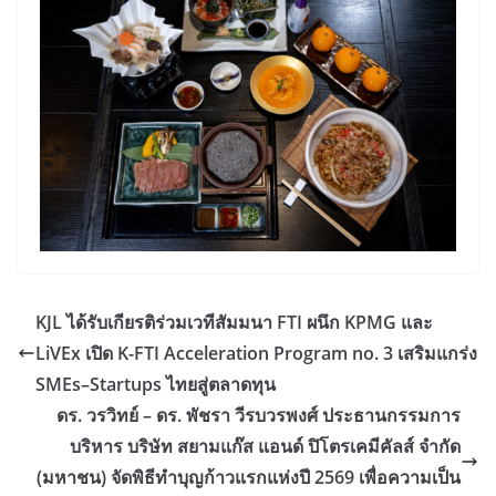
KJL ได้รับเกียรติร่วมเวทีสัมมนา FTI ผนึก KPMG และ
LiVEx เปิด K-FTI Acceleration Program no. 3 เสริมแกร่ง
SMEs–Startups ไทยสู่ตลาดทุน
ดร. วรวิทย์ – ดร. พัชรา วีรบวรพงศ์ ประธานกรรมการ
บริหาร บริษัท สยามแก๊ส แอนด์ ปิโตรเคมีคัลส์ จำกัด
(มหาชน) จัดพิธีทำบุญก้าวแรกแห่งปี 2569 เพื่อความเป็น