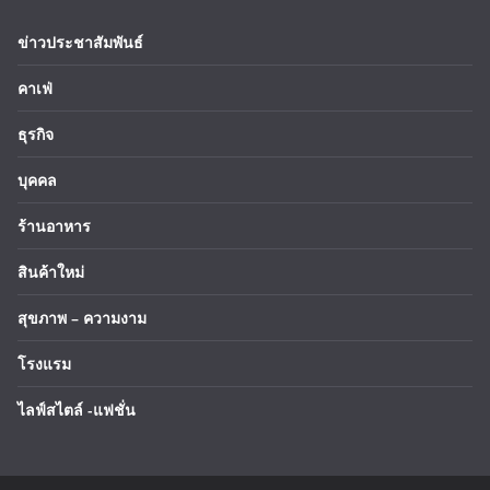
ข่าวประชาสัมพันธ์
คาเฟ่
ธุรกิจ
บุคคล
ร้านอาหาร
สินค้าใหม่
สุขภาพ – ความงาม
โรงแรม
ไลฟ์สไตล์ -แฟชั่น