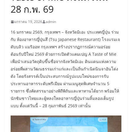
28 ก.พ. 69
มกราคม 19, 2026
admin
16 มกราคม 2569, กรุงเทพฯ – จังหวัดมิเอะ ประเทศญี่ปุ่น ร่วม
กับ ห้องอาหารญี่ปุ่นสึ (Tsu Japanese Restaurant) โรงแรมเจ
ดับบลิว แมริออท กรุงเทพฯ สร้างปรากฏการณ์ความอร่อย
ต้อนรับปีใหม่ 2569 ด้วยการเปิดตัวแคมเปญ A Taste of Mie
เพื่อนำเสนอวัตถุดิบขึ้นชื่อจากจังหวัดมิเอะ ดินแดนแห่งความ
อร่อยที่ผสานวัฒนธรรมเก่าแก่และเป็นถิ่นกำเนิดนินจาอันโด่ง
ดัง โดยรังสรรค์เป็นประสบการณ์รูปแบบใหม่ของการรับ
ประทานอาหารระดับพรีเมียม ผ่านเมนูสุดพิเศษจำนวน 5
รายการ ซึ่งคัดสรรมาอย่างพิถีพิถันและหาทานได้ยาก พร้อมให้
นักชิมชาวไทยและผู้หลงใหลอาหารญี่ปุ่นร่วมลิ้มลองเต็มรูป
แบบ ตั้งแต่วันนี้ – 28 กุมภาพันธ์ 2569 เท่านั้น