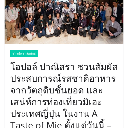
ข่าวประชาสัมพันธ์
โอปอล์ ปาณิสรา ชวนสัมผัส
ประสบการณ์รสชาติอาหาร
จากวัตถุดิบชั้นยอด และ
เสน่ห์การท่องเที่ยวมิเอะ
ประเทศญี่ปุ่น ในงาน A
Taste of Mie ตั้งแต่วันนี้ –