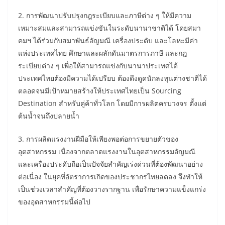
2. การพัฒนาปรับปรุงกฎระเบียบและภาษีต่าง ๆ ให้มีความ
เหมาะสมและสามารถแข่งขันในระดับนานาชาติได้ โดยสมา
คมฯ ได้ร่วมกับสมาพันธ์อัญมณี เครื่องประดับ และโลหะมีค่า
แห่งประเทศไทย ศึกษาและผลักดันมาตรการภาษี และกฎ
ระเบียบต่าง ๆ เพื่อให้สามารถแข่งกับนานาประเทศได้
ประเทศไทยต้องมีความได้เปรียบ ต้องดึงดูดนักลงทุนต่างชาติได้
ตลอดจนมีเป้าหมายสร้างให้ประเทศไทยเป็น Sourcing
Destination สำหรับคู่ค้าทั่วโลก โดยมีการผลิตครบวงจร ตั้งแต่
ต้นน้ำจนถึงปลายน้ำ
3. การผลิตแรงงานฝีมือให้เพียงพอต่อการขยายตัวของ
อุตสาหกรรม เนื่องจากตลาดแรงงานในอุตสาหกรรมอัญมณี
และเครื่องประดับถือเป็นปัจจัยสำคัญเร่งด่วนที่ต้องพัฒนาอย่าง
ต่อเนื่อง ในยุคที่อัตราการเกิดของประชากรไทยลดลง จึงทำให้
เป็นช่วงเวลาสำคัญที่ต้องวางรากฐาน เพื่อรักษาความแข็งแกร่ง
ของอุตสาหกรรมนี้ต่อไป