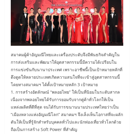
สมาคมผู้ค้าอัญมณีไทยและเครื่องประดับจึงมีพันธกิจสำคัญใน
การส่งเสริมและพัฒนาให้อุตสาหกรรมนี้มีความได้เปรียบใน
การแข่งขันกับนานาประเทศ เพราะอาชีพนี้เป็นเป้าหมายหลักที่
ดึงดูดให้หลายประเทศเกิดความสนใจที่จะเข้าสู่อุตสาหกรรมนี้
โดยทางสมาคมฯ ได้ตั้งเป้าหมายหลัก 3 เป้าหมาย
1. การสร้างอัตลักษณ์ “พลอยไทย” ให้เป็นที่นิยมในระดับสากล
เนื่องจากพลอยไทยได้รับการยอมรับจากคู่ค้าทั่วโลกให้เป็น
แหล่งผลิตที่ดีที่สุด จนได้รับการขนานนามประเทศไทยว่าเป็น
“เมืองหลวงแห่งอัญมณีโลก” สมาคมฯ จึงเล็งเห็นโอกาสที่จะผลัก
ดันให้เป็นที่รู้จักสำหรับบุคคลทั่วไปและนักท่องเที่ยวทั่วโลกด้วย
ถือเป็นการสร้าง Soft Power ที่สำคัญ