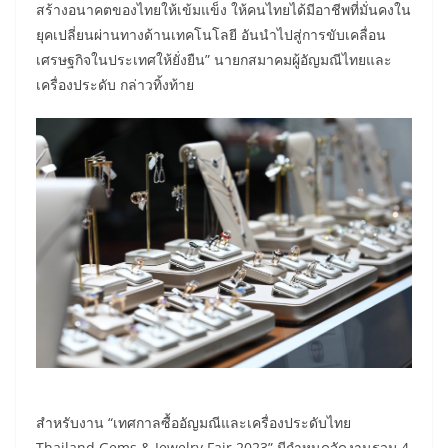
สร้างอนาคตของไทยให้เข้มแข็ง ให้คนไทยได้มีอาชีพที่มั่นคงใน
ยุคเปลี่ยนผ่านทางด้านเทคโนโลยี อันนำไปสู่การขับเคลื่อน
เศรษฐกิจในประเทศให้ยั่งยืน” นายกสมาคมผู้อัญมณีไทยและ
เครื่องประดับ กล่าวทิ้งท้าย
สำหรับงาน “เทศกาลซื้ออัญมณีและเครื่องประดับไทย
Thailand Gems & Jewelry Fair 2023” มีกำหนดจัดงานรวม 4