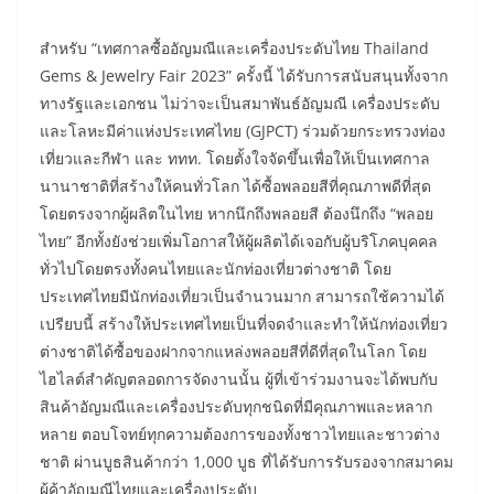
สำหรับ “เทศกาลซื้ออัญมณีและเครื่องประดับไทย Thailand
Gems & Jewelry Fair 2023” ครั้งนี้ ได้รับการสนับสนุนทั้งจาก
ทางรัฐและเอกชน ไม่ว่าจะเป็นสมาพันธ์อัญมณี เครื่องประดับ
และโลหะมีค่าแห่งประเทศไทย (GJPCT) ร่วมด้วยกระทรวงท่อง
เที่ยวและกีฬา และ ททท. โดยตั้งใจจัดขึ้นเพื่อให้เป็นเทศกาล
นานาชาติที่สร้างให้คนทั่วโลก ได้ซื้อพลอยสีที่คุณภาพดีที่สุด
โดยตรงจากผู้ผลิตในไทย หากนึกถึงพลอยสี ต้องนึกถึง “พลอย
ไทย” อีกทั้งยังช่วยเพิ่มโอกาสให้ผู้ผลิตได้เจอกับผู้บริโภคบุคคล
ทั่วไปโดยตรงทั้งคนไทยและนักท่องเที่ยวต่างชาติ โดย
ประเทศไทยมีนักท่องเที่ยวเป็นจำนวนมาก สามารถใช้ความได้
เปรียบนี้ สร้างให้ประเทศไทยเป็นที่จดจำและทำให้นักท่องเที่ยว
ต่างชาติได้ซื้อของฝากจากแหล่งพลอยสีที่ดีที่สุดในโลก โดย
ไฮไลต์สำคัญตลอดการจัดงานนั้น ผู้ที่เข้าร่วมงานจะได้พบกับ
สินค้าอัญมณีและเครื่องประดับทุกชนิดที่มีคุณภาพและหลาก
หลาย ตอบโจทย์ทุกความต้องการของทั้งชาวไทยและชาวต่าง
ชาติ ผ่านบูธสินค้ากว่า 1,000 บูธ ที่ได้รับการรับรองจากสมาคม
ผู้ค้าอัญมณีไทยและเครื่องประดับ