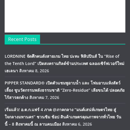
Recent Posts
LORDNINE จัดศึกคนดังสายเกม ไทย ปะทะ ฟิลิปปินส์ ใน “Rise of
the Tenth Lord” เปิดสงครามกิลด์ข้ามประเทศ ฉลองเซิร์ฟเวอร์ใหม่
เฮเลนา
สิงหาคม 8, 2026
PIPPER STANDARD® เปิดตัวแชมพูอาบน้ำ และ โฟมอาบแห้งสัตว์
เลี้ยง ชูนวัตกรรมพลังธรรมชาติ “Zero-Residue” เลียขนได้ ปลอดภัย
ไร้สารตกค้าง
สิงหาคม 7, 2026
เริ่มแล้ว! อ.ต.ก.แฟร์ 4 ภาค @ภาคกลาง “มนต์เสน่ห์เกษตรไทย สู่
ใจกลางมหานคร” ชวนชิม ช้อป สินค้าเกษตรคุณภาพจากทั่วไทย วัน
นี้ – 8 สิงหาคมนี้ ณ ลานคนเมือง
สิงหาคม 6, 2026