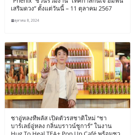
“Phenix” ชวนร่วมงาน “เทศกาลกินเจ อิ่มฟิน
เสริมดวง” ตั้งแต่วันนี้ – 11 ตุลาคม 2567
ตุลาคม 8, 2024
ชาอู่หลงทีพลัส เปิดตัวรสชาติใหม่ “ชา
บาร์เลย์อู่หลง กลิ่นบราวน์ชูการ์” ในงาน
Hug To Heal TEA+ Pop Up Café พร้อมชว