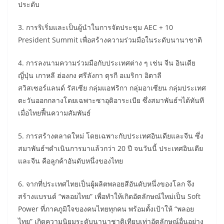
ประดับ
3. การริเริ่มและเป็นผู้นำในการจัดประชุม AEC + 10
President Summit เพื่อสร้างความร่วมมือในระดับนานาชาติ
4. การลงนามความร่วมมือกับประเทศต่าง ๆ เช่น จีน อินเดีย
ญี่ปุ่น เกาหลี ฮ่องกง ศรีลังกา ตุรกี อเมริกา อิตาลี
สวิสเซอร์แลนด์ รัสเซีย กลุ่มแอฟริกา กลุ่มอาเซียน กลุ่มประเทศ
ตะวันออกกลางโดยเฉพาะซาอุดิอาระเบีย ซึ่งสมาพันธ์ฯได้ทันที
เมื่อไทยฟื้นความสัมพันธ์
5. การสร้างตลาดใหม่ โดยเฉพาะกับประเทศอินเดียและจีน ซึ่ง
สมาพันธ์ฯดำเนินการมาแล้วกว่า 20 ปี จนวันนี้ ประเทศอินเดีย
และจีน คือลูกค้าอันดับหนึ่งของไทย
6. จากที่ประเทศไทยเป็นผู้ผลิตพลอยสีอันดับหนึ่งของโลก จึง
สร้างแบรนด์ “พลอยไทย” เพื่อทำให้เกิดอัตลักษณ์ใหม่เป็น Soft
Power ที่ภาคภูมิใจของคนไทยทุกคน พร้อมตั้งเป้าให้ “พลอย
ไทย” เกิดความนิยมระดับนานาชาติเทียบเท่าอัตลักษณ์อื่นอย่าง