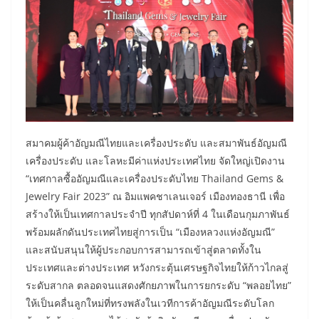
สมาคมผู้ค้าอัญมณีไทยและเครื่องประดับ และสมาพันธ์อัญมณี
เครื่องประดับ และโลหะมีค่าแห่งประเทศไทย จัดใหญ่เปิดงาน
“เทศกาลซื้ออัญมณีและเครื่องประดับไทย Thailand Gems &
Jewelry Fair 2023” ณ อิมแพคชาเลนเจอร์ เมืองทองธานี เพื่อ
สร้างให้เป็นเทศกาลประจำปี ทุกสัปดาห์ที่ 4 ในเดือนกุมภาพันธ์
พร้อมผลักดันประเทศไทยสู่การเป็น “เมืองหลวงแห่งอัญมณี”
และสนับสนุนให้ผู้ประกอบการสามารถเข้าสู่ตลาดทั้งใน
ประเทศและต่างประเทศ หวังกระตุ้นเศรษฐกิจไทยให้ก้าวไกลสู่
ระดับสากล ตลอดจนแสดงศักยภาพในการยกระดับ “พลอยไทย”
ให้เป็นคลื่นลูกใหม่ที่ทรงพลังในเวทีการค้าอัญมณีระดับโลก