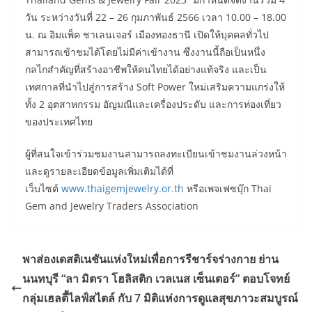
วัน ระหว่างวันที่ 22 – 26 กุมภาพันธ์ 2566 เวลา 10.00 – 18.00
น. ณ อิมแพ็ค ชาเลนเจอร์ เมืองทองธานี เปิดให้บุคคลทั่วไป
สามารถเข้าชมได้โดยไม่มีค่าเข้างาน ซึ่งงานนี้ถือเป็นหนึ่ง
กลไกสำคัญที่สร้างอาชีพให้คนไทยได้อย่างแท้จริง และเป็น
เทศกาลที่นำไปสู่การสร้าง Soft Power ใหม่เสริมความแกร่งให้
ทั้ง 2 อุตสาหกรรม อัญมณีและเครื่องประดับ และการท่องเที่ยว
ของประเทศไทย
ผู้ที่สนใจเข้าร่วมชมงานสามารถลงทะเบียนเข้าชมงานล่วงหน้า
และดูรายละเอียดข้อมูลเพิ่มเติมได้ที่
เว็บไซต์
www.thaigemjewelry.or.th
หรือเพจเฟซบุ๊ก Thai
Gem and Jewelry Traders Association
พาส่องเดสติเนชันแห่งใหม่เพื่อการรีชาร์จร่างกาย ย่าน
นนทบุรี “ลา มิตรา โฮลิสติก เวลเนส เซ็นเตอร์” ตอบโจทย์
กลุ่มเฮลตี้ไลฟ์สไตล์ กับ 7 มิติแห่งการดูแลสุขภาวะสมบูรณ์