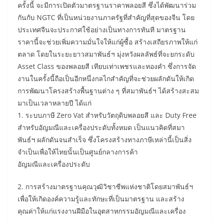
ครั้งนี้ จะมีการเปิดตัวมาตรฐานราคาพลอยสี ซึ่งได้พัฒนาร่วม
กันกับ NGTC ที่เป็นหน่วยงานภาครัฐที่สำคัญที่สุดของจีน โดย
ประเทศจีนจะประกาศใช้อย่างเป็นทางการทันที มาตรฐาน
ราคานี้จะช่วยเพิ่มความมั่นใจให้แก่ผู้ซื้อ สร้างเสถียรภาพให้แก่
ตลาด โดยในระยะยาวสมาพันธ์ฯ มุ่งหวังผลลัพธ์ที่จะยกระดับ
Asset Class ของพลอยสี เทียบเท่าเพชรและทองคำ ซึ่งการจัด
งานในครั้งนี้ถือเป็นอีกหนึ่งกลไกสำคัญที่จะช่วยผลักดันให้เกิด
การพัฒนาโครงสร้างพื้นฐานต่าง ๆ ที่สมาพันธ์ฯ ได้สร้างสะสม
มาเป็นเวลาหลายปี ได้แก่
1. ระบบภาษี Zero Vat สำหรับวัตถุดิบพลอยสี และ Duty Free
สำหรับอัญมณีและเครื่องประดับทั้งหมด เป็นแนวคิดที่สมา
พันธ์ฯ ผลักดันจนสำเร็จ ซึ่งโครงสร้างทางภาษีเหล่านี้เป็นสิ่ง
จำเป็นเพื่อให้ไทยนั้นเป็นศูนย์กลางการค้า
อัญมณีและเครื่องประดับ
2. การสร้างมาตรฐานคุณวุฒิวิชาชีพแห่งชาติโดยสมาพันธ์ฯ
เพื่อให้เกิดองค์ความรู้และทักษะที่เป็นมาตรฐาน และสร้าง
คุณค่าให้แก่แรงงานฝีมือในอุตสาหกรรมอัญมณีและเครื่อง