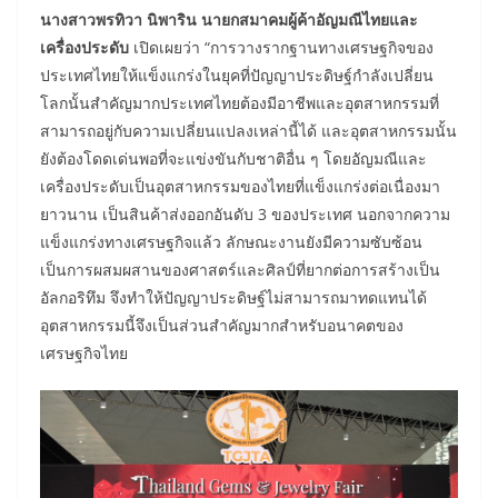
นางสาวพรทิวา นิพาริน นายกสมาคมผู้ค้าอัญมณีไทยและ
เครื่องประดับ
เปิดเผยว่า “การวางรากฐานทางเศรษฐกิจของ
ประเทศไทยให้แข็งแกร่งในยุคที่ปัญญาประดิษฐ์กำลังเปลี่ยน
โลกนั้นสำคัญมากประเทศไทยต้องมีอาชีพและอุตสาหกรรมที่
สามารถอยู่กับความเปลี่ยนแปลงเหล่านี้ได้ และอุตสาหกรรมนั้น
ยังต้องโดดเด่นพอที่จะแข่งขันกับชาติอื่น ๆ โดยอัญมณีและ
เครื่องประดับเป็นอุตสาหกรรมของไทยที่แข็งแกร่งต่อเนื่องมา
ยาวนาน เป็นสินค้าส่งออกอันดับ 3 ของประเทศ นอกจากความ
แข็งแกร่งทางเศรษฐกิจแล้ว ลักษณะงานยังมีความซับซ้อน
เป็นการผสมผสานของศาสตร์และศิลป์ที่ยากต่อการสร้างเป็น
อัลกอริทึม จึงทำให้ปัญญาประดิษฐ์ไม่สามารถมาทดแทนได้
อุตสาหกรรมนี้จึงเป็นส่วนสำคัญมากสำหรับอนาคตของ
เศรษฐกิจไทย