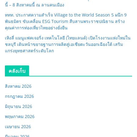
นี้ – 8 สิงหาคมนี้ ณ ลานคนเมือง
ททท. ประกาศความสำเร็จ Village to the World Season 5 ผนึก 9
พันธมิตร ขับเคลื่อน ESG Tourism สืบสานพระราชปณิธาน สร้าง
คุณค่าการท่องเที่ยวไทยอย่างยั่งยืน
เหิงลี่ แมนูแฟคเจอริ่ง เทคโนโลยี (ไทยแลนด์) เปิดโรงงานแห่งใหม่ใน
ชลบุรี เดินหน้าขยายฐานการผลิตสู่เอเชียตะวันออกเฉียงใต้ เสริม
แกร่งยุทธศาสตร์ระดับโลก
คลังเก็บ
สิงหาคม 2026
กรกฎาคม 2026
มิถุนายน 2026
พฤษภาคม 2026
เมษายน 2026
มีนาคม 2026