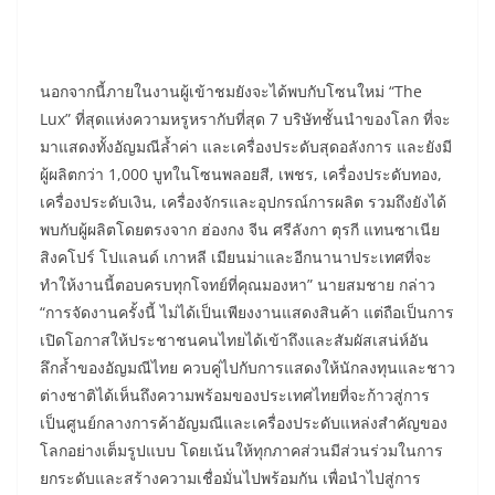
นอกจากนี้ภายในงานผู้เข้าชมยังจะได้พบกับโซนใหม่ “The
Lux” ที่สุดแห่งความหรูหรากับที่สุด 7 บริษัทชั้นนำของโลก ที่จะ
มาแสดงทั้งอัญมณีล้ำค่า และเครื่องประดับสุดอลังการ และยังมี
ผู้ผลิตกว่า 1,000 บูทในโซนพลอยสี, เพชร, เครื่องประดับทอง,
เครื่องประดับเงิน, เครื่องจักรและอุปกรณ์การผลิต รวมถึงยังได้
พบกับผู้ผลิตโดยตรงจาก ฮ่องกง จีน ศรีลังกา ตุรกี แทนซาเนีย
สิงคโปร์ โปแลนด์ เกาหลี เมียนม่าและอีกนานาประเทศที่จะ
ทำให้งานนี้ตอบครบทุกโจทย์ที่คุณมองหา” นายสมชาย กล่าว
“การจัดงานครั้งนี้ ไม่ได้เป็นเพียงงานแสดงสินค้า แต่ถือเป็นการ
เปิดโอกาสให้ประชาชนคนไทยได้เข้าถึงและสัมผัสเสน่ห์อัน
ลึกล้ำของอัญมณีไทย ควบคู่ไปกับการแสดงให้นักลงทุนและชาว
ต่างชาติได้เห็นถึงความพร้อมของประเทศไทยที่จะก้าวสู่การ
เป็นศูนย์กลางการค้าอัญมณีและเครื่องประดับแหล่งสำคัญของ
โลกอย่างเต็มรูปแบบ โดยเน้นให้ทุกภาคส่วนมีส่วนร่วมในการ
ยกระดับและสร้างความเชื่อมั่นไปพร้อมกัน เพื่อนำไปสู่การ