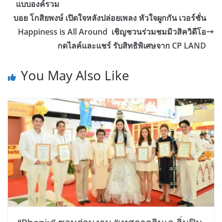
แบบองค์รวม
บอย โกสิยพงษ์ เปิดใจหลังปล่อยเพลง หัวใจผูกกัน เวอร์ชั่น
Happiness is All Around เชิญชวนร่วมชมมิวสิควิดีโอ
กดไลค์และแชร์ รับสิทธิพิเศษจาก CP LAND
You May Also Like