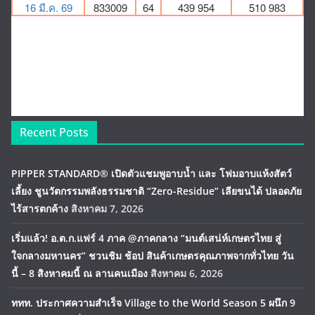
Recent Posts
PIPPER STANDARD® เปิดตัวแชมพูอาบน้ำ และ โฟมอาบแห้งสัตว์
เลี้ยง ชูนวัตกรรมพลังธรรมชาติ “Zero-Residue” เลียขนได้ ปลอดภัย
ไร้สารตกค้าง
สิงหาคม 7, 2026
เริ่มแล้ว! อ.ต.ก.แฟร์ 4 ภาค @ภาคกลาง “มนต์เสน่ห์เกษตรไทย สู่
ใจกลางมหานคร” ชวนชิม ช้อป สินค้าเกษตรคุณภาพจากทั่วไทย วัน
นี้ – 8 สิงหาคมนี้ ณ ลานคนเมือง
สิงหาคม 6, 2026
ททท. ประกาศความสำเร็จ Village to the World Season 5 ผนึก 9