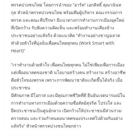
พรรคปวงชนไทย โดยการนำของ “อาร์ท” เอกสิทธิ์ คุณานันท
กุล หัวหน้าพรรคปวงชนไทย พร้อมทีมผู้บริหาร คณะกรรมการ
พรรค และคณะที่ปรึกษา มีแนวทางการทำงานการเมืองยุคใหม่
ที่เปิดกว้าง รับฟังความคิดเห็น และพร้อมทำงานเคียงข้าง
ประชาชนอย่างแท้จริง ด้วยแนวคิด “ทำงานอย่างชาญฉลาด
ทำด้วยหัวใจที่มุ่งมั่นเพื่อคนไทยทุกคน (Work Smart with
Heart)”
“เราทำงานด้วยหัวใจ เพื่อคนไทยทุกคน ไม่ใช่เพียงเพื่อการเมือง
แต่เพื่ออนาคตของชาติ นโยบายสร้างคน สร้างงาน สร้างอาชีพ
คือหัวใจของพรรค เพราะการพัฒนาชาติจะเกิดขึ้นได้จริง เมื่อ
ประชาชน
มีศักยภาพ มีโอกาส และมีคุณภาพชีวิตที่ดี ยืนยันเจตนารมณ์ใน
การทำงานทางการเมืองด้วยความซื่อสัตย์สุจริต โปร่งใส และ
ยึดประชาชนเป็นศูนย์กลาง เปิดกว้างให้ประชาชนมีส่วนร่วม
ตรวจสอบ และร่วมกำหนดอนาคตของประเทศไปด้วยกันอย่าง
แท้จริง” หัวหน้าพรรคปวงชนไทยกล่าว