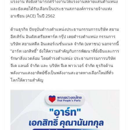
แรงงาน ทั้งยังสามารถสร้างงานให้แรงงานหลายแสนตำแหน่ง
และยังเคยได้รับเลือกเป็นประธานสภาองค์การนายจ้างแห่ง
อาเซียน (ACE) ในปี 2562 ​​​​​​​​​
ด้านธุรกิจ ปัจจุบันดำรงตำแหน่งประธานกรรมการบริษัท สยาม
อีสเทิร์น อินดัสเตรียลพาร์ค กรุ๊ป เคยดำรงตำแหน่ง กรรมการ
บริษัท สยามสตีล อินเตอร์เนชั่นแนล จำกัด (มหาชน) นอกจากนี้
“อาร์ท เอกสิทธิ์” ยังให้ความสำคัญกับการพัฒนาที่ยั่งยืนและการ
รักษาสิ่งแวดล้อม โดยดำรงตำแหน่ง ประธานกรรมการบริษัท
จีเค แลนด์ จำกัด และ บริษัท จีเค พาวเวอร์ จำกัด ธุรกิจด้าน
พลังงานแสงอาทิตย์ซึ่งเป็นพลังงานสะอาดทางเลือกใหม่ที่ทั่ว
โลกให้ความสำคัญ