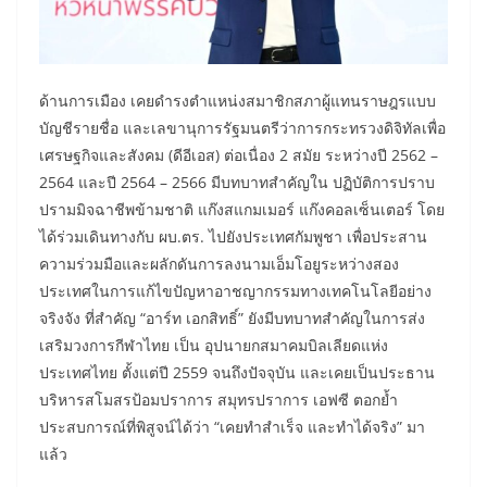
ด้านการเมือง เคยดำรงตำแหน่งสมาชิกสภาผู้แทนราษฎรแบบ
บัญชีรายชื่อ และเลขานุการรัฐมนตรีว่าการกระทรวงดิจิทัลเพื่อ
เศรษฐกิจและสังคม (ดีอีเอส) ต่อเนื่อง 2 สมัย ระหว่างปี 2562 –
2564 และปี 2564 – 2566 มีบทบาทสำคัญใน ปฏิบัติการปราบ
ปรามมิจฉาชีพข้ามชาติ แก๊งสแกมเมอร์ แก๊งคอลเซ็นเตอร์ โดย
ได้ร่วมเดินทางกับ ผบ.ตร. ไปยังประเทศกัมพูชา เพื่อประสาน
ความร่วมมือและผลักดันการลงนามเอ็มโอยูระหว่างสอง
ประเทศในการแก้ไขปัญหาอาชญากรรมทางเทคโนโลยีอย่าง
จริงจัง ที่สำคัญ “อาร์ท เอกสิทธิ์” ยังมีบทบาทสำคัญในการส่ง
เสริมวงการกีฬาไทย เป็น อุปนายกสมาคมบิลเลียดแห่ง
ประเทศไทย ตั้งแต่ปี 2559 จนถึงปัจจุบัน และเคยเป็นประธาน
บริหารสโมสรป้อมปราการ สมุทรปราการ เอฟซี ตอกย้ำ
ประสบการณ์ที่พิสูจน์ได้ว่า “เคยทำสำเร็จ และทำได้จริง” มา
แล้ว