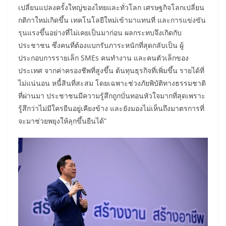
เปลี่ยนแปลงครั้งใหญ่ของไทยและทั่วโลก เศรษฐกิจโลกเปลี่ยน
กติกาใหม่เกิดขึ้น เทคโนโลยีใหม่เข้ามาแทนที่ และการแข่งขัน
รุนแรงขึ้นอย่างที่ไม่เคยเป็นมาก่อน ผลกระทบจึงเกิดกับ
ประชาชน ซึ่งคนที่ต้องแบกรับภาระหนักที่สุดกลับเป็น ผู้
ประกอบการรายเล็ก SMEs คนทำงาน และคนตัวเล็กของ
ประเทศ จากค่าครองชีพที่สูงขึ้น ต้นทุนธุรกิจที่เพิ่มขึ้น รายได้ที่
ไม่แน่นอน หนี้สินที่สะสม โดยเฉพาะช่วงภัยพิบัติทางธรรมชาติ
ที่ผ่านมา ประชาชนมีความรู้สึกถูกบั่นทอนหัวใจมากที่สุดเพราะ
รู้สึกว่าไม่มีใครยืนอยู่เคียงข้าง และยังมองไม่เห็นถึงมาตรการที่
จะมาช่วยพยุงให้ลุกขึ้นยืนได้”