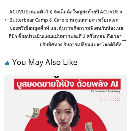
ACUVUE (แอคคิววิว) จัดเต็มดีลใหญ่ส่งท้ายปี ACUVUE x
Butterbear Camp & Care ชวนดูแลสายตา พร้อมแจก
ของพรีเมี่ยมสุดคิ้วท์ และลุ้นร่วมกิจกรรมพิเศษกับน้องเนย
ดีป้า ชี้ผลประเมินแผนแม่บทฯ ระยะที่ 2 ครึ่งเทอม ถึงเวลา
ปรับทิศทาง รับการเปลี่ยนแปลงโลกดิจิทัล
You May Also Like