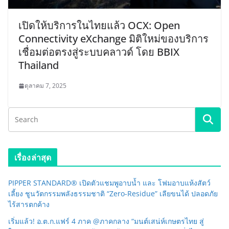
เปิดให้บริการในไทยแล้ว OCX: Open
Connectivity eXchange มิติใหม่ของบริการ
เชื่อมต่อตรงสู่ระบบคลาวด์ โดย BBIX
Thailand
ตุลาคม 7, 2025
เรื่องล่าสุด
PIPPER STANDARD® เปิดตัวแชมพูอาบน้ำ และ โฟมอาบแห้งสัตว์
เลี้ยง ชูนวัตกรรมพลังธรรมชาติ “Zero-Residue” เลียขนได้ ปลอดภัย
ไร้สารตกค้าง
เริ่มแล้ว! อ.ต.ก.แฟร์ 4 ภาค @ภาคกลาง “มนต์เสน่ห์เกษตรไทย สู่