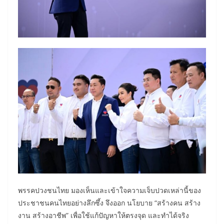
พรรคปวงชนไทย มองเห็นและเข้าใจความเจ็บปวดเหล่านี้ของ
ประชาชนคนไทยอย่างลึกซึ้ง จึงออก นโยบาย “สร้างคน สร้าง
งาน สร้างอาชีพ” เพื่อใช้แก้ปัญหาให้ตรงจุด และทำได้จริง