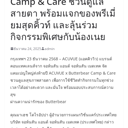
Camp & Care ชวนดูแล
สายตา พร้อมแจกของพรีเมี่
ยมสุดคิ้วท์ และลุ้นร่วม
กิจกรรมพิเศษกับน้องเนย
ธันวาคม 24, 2025
admin
กรุงเทพฯ 23 ธันวาคม 2568 – ACUVUE (แอคคิววิว) แบรนด์
คอนแทคเลนส์จาก จอห์นสัน แอนด์ จอห์นสัน เมดเทค จัด
แคมเปญใหญ่ส่งท้ายปี ACUVUE x Butterbear Camp & Care
ชวนดูแลสุขภาพสายตา เพื่อการใช้ชีวิตทำกิจกรรมในทุกช่วง
เวลาได้อย่างสะดวก และมั่นใจ พร้อมมอบประสบการณ์ความ
สุข
ผ่านความน่ารักของ Butterbear
คุณมาเฮช โดไรอัปปา ผู้อำนวยการแผนกวิชั่นแคร์ประเทศไทย
บริษัท จอห์นสัน แอนด์ จอห์นสัน เมดเทค (ประเทศไทย) กล่าว