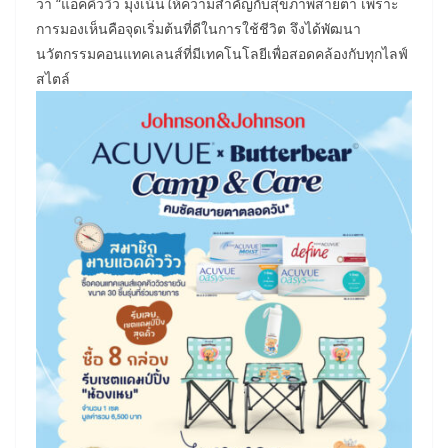
ว่า “แอคคิววิว มุ่งเน้นให้ความสำคัญกับสุขภาพสายตา เพราะ
การมองเห็นคือจุดเริ่มต้นที่ดีในการใช้ชีวิต จึงได้พัฒนา
นวัตกรรมคอนแทคเลนส์ที่มีเทคโนโลยีเพื่อสอดคล้องกับทุกไลฟ์
สไตล์