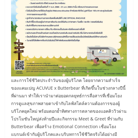
และการใช้ชีวิตประจำวันของผู้บริโภค โดยจากความสำเร็จ
ของแคมเปญ ACUVUE x Butterbear ที่เกิดขึ้นในช่วงกลางปีนี้
ที่ผ่านมา ทำให้เรานำมาต่อยอดกลยุทธ์การสื่อสารที่เชื่อมโยง
การดูแลสุขภาพสายตาเข้ากับไลฟ์สไตล์ความต้องการของผู้
บริโภคยุคใหม่ พร้อมตอกย้ำทิศทางการตลาดของแอคคิววิวผ่าน
โปรโมชันใหญ่ส่งท้ายปีและกิจกรรม Meet & Greet ที่ร่วมกับ
Butterbear เพื่อสร้าง Emotional Connection เชื่อมโยง
แบรนด์เข้ากับผู้บริโภคและบริบทการใช้ชีวิตจริงได้อย่างมี