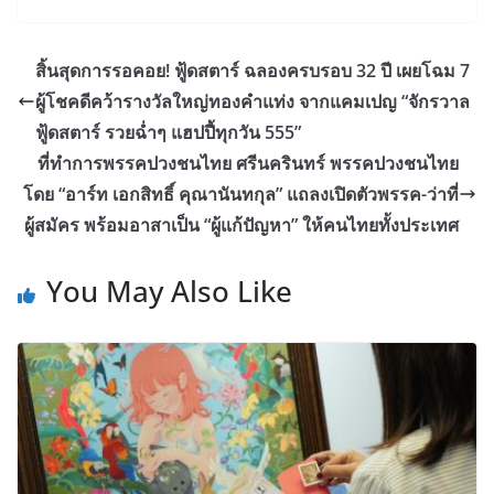
สิ้นสุดการรอคอย! ฟู้ดสตาร์ ฉลองครบรอบ 32 ปี เผยโฉม 7
ผู้โชคดีคว้ารางวัลใหญ่ทองคำแท่ง จากแคมเปญ “จักรวาล
ฟู้ดสตาร์ รวยฉ่ำๆ แฮปปี้ทุกวัน 555”
ที่ทำการพรรคปวงชนไทย ศรีนครินทร์ พรรคปวงชนไทย
โดย “อาร์ท เอกสิทธิ์ คุณานันทกุล” แถลงเปิดตัวพรรค-ว่าที่
ผู้สมัคร พร้อมอาสาเป็น “ผู้แก้ปัญหา” ให้คนไทยทั้งประเทศ
You May Also Like