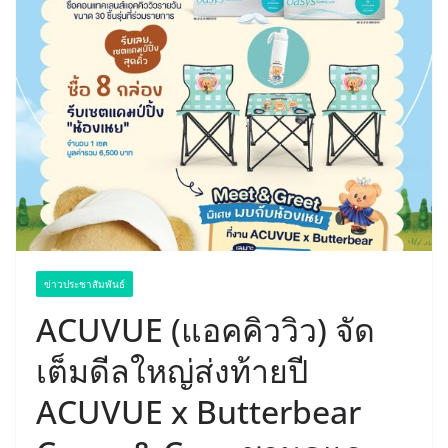
ข่าวประชาสัมพันธ์
ACUVUE (แอคคิววิว) จัด
เต็มดีลใหญ่ส่งท้ายปี
ACUVUE x Butterbear