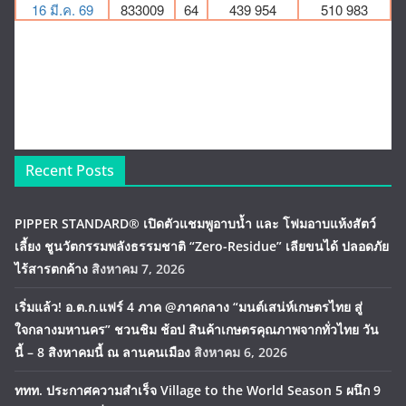
Recent Posts
PIPPER STANDARD® เปิดตัวแชมพูอาบน้ำ และ โฟมอาบแห้งสัตว์
เลี้ยง ชูนวัตกรรมพลังธรรมชาติ “Zero-Residue” เลียขนได้ ปลอดภัย
ไร้สารตกค้าง
สิงหาคม 7, 2026
เริ่มแล้ว! อ.ต.ก.แฟร์ 4 ภาค @ภาคกลาง “มนต์เสน่ห์เกษตรไทย สู่
ใจกลางมหานคร” ชวนชิม ช้อป สินค้าเกษตรคุณภาพจากทั่วไทย วัน
นี้ – 8 สิงหาคมนี้ ณ ลานคนเมือง
สิงหาคม 6, 2026
ททท. ประกาศความสำเร็จ Village to the World Season 5 ผนึก 9