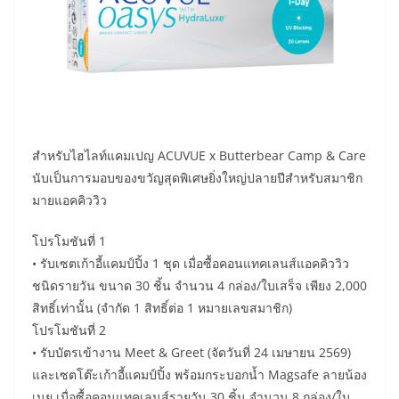
สำหรับไฮไลท์แคมเปญ ACUVUE x Butterbear Camp & Care
นับเป็นการมอบของขวัญสุดพิเศษยิ่งใหญ่ปลายปีสำหรับสมาชิก
มายแอคคิววิว
โปรโมชันที่ 1
• รับเซตเก้าอี้แคมป์ปิ้ง 1 ชุด เมื่อซื้อคอนแทคเลนส์แอคคิววิว
ชนิดรายวัน ขนาด 30 ชิ้น จำนวน 4 กล่อง/ใบเสร็จ เพียง 2,000
สิทธิ์เท่านั้น (จำกัด 1 สิทธิ์ต่อ 1 หมายเลขสมาชิก)
โปรโมชันที่ 2
• รับบัตรเข้างาน Meet & Greet (จัดวันที่ 24 เมษายน 2569)
และเซตโต๊ะเก้าอี้แคมป์ปิ้ง พร้อมกระบอกน้ำ Magsafe ลายน้อง
เนย เมื่อซื้อคอนแทคเลนส์รายวัน 30 ชิ้น จำนวน 8 กล่อง/ใบ