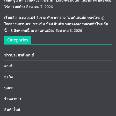
เลี้ยง ชูนวัตกรรมพลังธรรมชาติ “Zero-Residue” เลียขนได้ ปลอดภัย
ไร้สารตกค้าง
สิงหาคม 7, 2026
เริ่มแล้ว! อ.ต.ก.แฟร์ 4 ภาค @ภาคกลาง “มนต์เสน่ห์เกษตรไทย สู่
ใจกลางมหานคร” ชวนชิม ช้อป สินค้าเกษตรคุณภาพจากทั่วไทย วัน
นี้ – 8 สิงหาคมนี้ ณ ลานคนเมือง
สิงหาคม 6, 2026
Categories
ข่าวประชาสัมพันธ์
คาเฟ่
ธุรกิจ
บุคคล
ร้านอาหาร
สินค้าใหม่