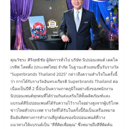
คุณวัชระ ศิริฤทธิชัย ผู้จัดการทั่วไป บริษัท นิปปอนเพนต์ เดคโค
เรทีฟ โคทติ้ง (ประเทศไทย) จำกัด ในฐานะตัวแทนขึ้นรับรางวัล
“Superbrands Thailand 2025” กล่าวถึงความสำเร็จในครั้งนี้
ว่า การได้รับรางวัลอันทรงเกียรติ Superbrands Thailand ต่อ
เนื่องเป็นปีที่ 2 นี้นับเป็นความภาคภูมิใจอย่างยิ่งของพนักงาน
นิปปอนเพนต์ทุกคนที่ได้ร่วมกันส่งเสริมให้ทั้งผลิตภัณฑ์และ
แบรนด์สีนิปปอนเพนต์ได้รับความไว้วางใจอย่างสูงจากผู้บริโภค
ชาวไทยทั่วประเทศ รางวัลที่ได้รับในครั้งนี้ถือเป็นเครื่องหมาย
ยืนยันทิศทางการทำงานที่ถูกต้องของนิปปอนเพนต์ที่วาง
แนวทางให้แบรนด์เป็น “สีที่คิดเพื่อคุณ” ซึ่งหมายถึงสีที่คิดค้น