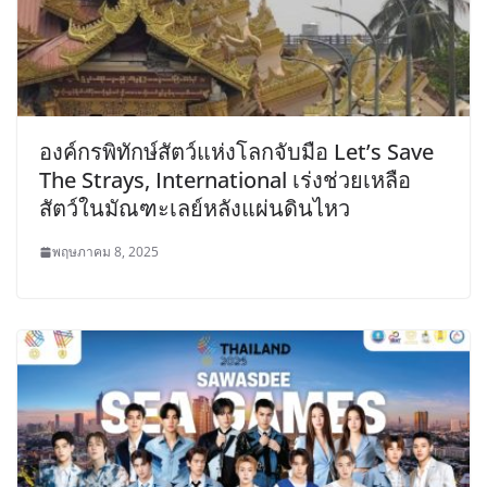
องค์กรพิทักษ์สัตว์แห่งโลกจับมือ Let’s Save
The Strays, International เร่งช่วยเหลือ
สัตว์ในมัณฑะเลย์หลังแผ่นดินไหว
พฤษภาคม 8, 2025