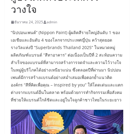
วางใจ
ธันวาคม 24, 2025
admin
“นิปปอนเพนต์” (Nippon Paint) ผู้ผลิตสีรายใหญ่อันดับ 1 ของ
เอเชียและอันดับ 4 ของโลกจากประเทศญี่ปุ่น คว้าสุดยอด
รางวัลแห่งปี “Superbrands Thailand 2025” ในหมวดหมู่
ผลิตภัณฑ์แบรนด์ “สีทาอาคาร” ต่อเนื่องเป็นปีที่ 2 สะท้อนความ
สำเร็จของแบรนด์ที่สามารถสร้างการจดจำและความไว้วางใจ
ในหมู่ผู้บริโภคได้อย่างเหนียวแน่น ซึ่งตลอดปีที่ผ่านมา นิปปอน
เพนต์มีการสร้างแบรนด์อย่างสม่ำเสมอเพื่อตอกย้ำแนวคิด
องค์กร “สีที่คิดเพื่อคุณ – Inspired by you” ให้โดดเด่นและแตก
ต่างจากแบรนด์อื่นในตลาด พร้อมด้วยการทำกิจกรรมเพื่อสังคม
ที่ช่วยให้แบรนด์ใกล้ชิดและอยู่ในใจลูกค้าชาวไทยในระยะยาว