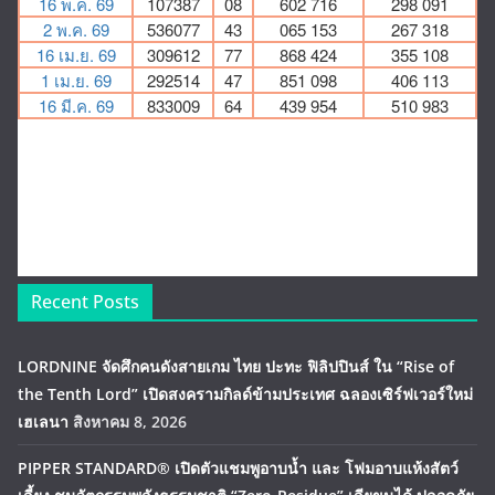
Recent Posts
LORDNINE จัดศึกคนดังสายเกม ไทย ปะทะ ฟิลิปปินส์ ใน “Rise of
the Tenth Lord” เปิดสงครามกิลด์ข้ามประเทศ ฉลองเซิร์ฟเวอร์ใหม่
เฮเลนา
สิงหาคม 8, 2026
PIPPER STANDARD® เปิดตัวแชมพูอาบน้ำ และ โฟมอาบแห้งสัตว์