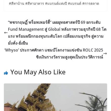
#สีทาบ้าน #สีทาอาคาร #แบรนด์แห่งปี #แบรนด์ #การตลาด
“พชรกฤษฏิ์ พร็อพเพอร์ตี้” เผยยุทธศาสตร์ปี 69 ยกระดับ
Fund Management สู่ Global หลังภาพรวมธุรกิจปี 68 โต
แรง พร้อมผนึกกองทุนระดับโลก เปลี่ยมเกมธุรกิจ สู่ความ
มั่งคั่ง-ยั่งยืน
‘Whyso’ ประกาศศักดา แชมป์โลกงานแข่งขัน ROLC 2025
ชิงเงินรางวัลรวมสูงสุดเป็นประวัติการณ์
You May Also Like