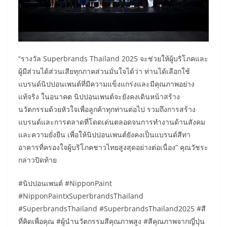
“รางวัล Superbrands Thailand 2025 จะช่วยให้ผู้บริโภคและ
ผู้มีส่วนได้ส่วนเสียทุกภาคส่วนมั่นใจได้ว่า ท่านได้เลือกใช้
แบรนด์นิปปอนเพนต์ที่มีความแข็งแกร่งและมีคุณภาพอย่าง
แท้จริง ในอนาคต นิปปอนเพนต์จะยังคงเดินหน้าสร้าง
นวัตกรรมด้วยหัวใจเพื่อลูกค้าทุกท่านต่อไป รวมถึงการสร้าง
แบรนด์และการตลาดที่โดดเด่นตลอดจนการทำงานด้านสังคม
และความยั่งยืน เพื่อให้นิปปอนเพนต์ยังคงเป็นแบรนด์สีทา
อาคารที่ครองใจผู้บริโภคชาวไทยสูงสุดอย่างต่อเนื่อง” คุณวัชระ
กล่าวปิดท้าย
#นิปปอนเพนต์ #NipponPaint
#NipponPaintxSuperbrandsThailand
#SuperbrandsThailand #SuperbrandsThailand2025 #สี
ที่คิดเพื่อคุณ #ผู้นำนวัตกรรมสีคุณภาพสูง #สีคุณภาพจากญี่ปุ่น