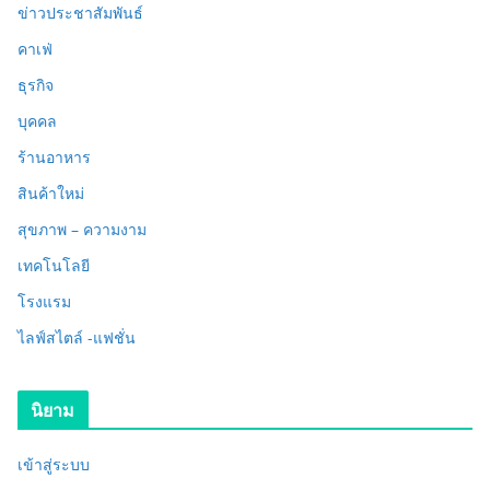
ข่าวประชาสัมพันธ์
คาเฟ่
ธุรกิจ
บุคคล
ร้านอาหาร
สินค้าใหม่
สุขภาพ – ความงาม
เทคโนโลยี
โรงแรม
ไลฟ์สไตล์ -แฟชั่น
นิยาม
เข้าสู่ระบบ