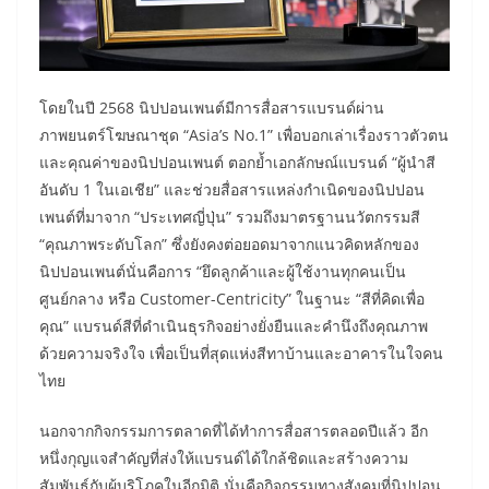
โดยในปี 2568 นิปปอนเพนต์มีการสื่อสารแบรนด์ผ่าน
ภาพยนตร์โฆษณาชุด “Asia’s No.1” เพื่อบอกเล่าเรื่องราวตัวตน
และคุณค่าของนิปปอนเพนต์ ตอกย้ำเอกลักษณ์แบรนด์ “ผู้นำสี
อันดับ 1 ในเอเชีย” และช่วยสื่อสารแหล่งกำเนิดของนิปปอน
เพนต์ที่มาจาก “ประเทศญี่ปุ่น” รวมถึงมาตรฐานนวัตกรรมสี
“คุณภาพระดับโลก” ซึ่งยังคงต่อยอดมาจากแนวคิดหลักของ
นิปปอนเพนต์นั่นคือการ “ยึดลูกค้าและผู้ใช้งานทุกคนเป็น
ศูนย์กลาง หรือ Customer-Centricity” ในฐานะ “สีที่คิดเพื่อ
คุณ” แบรนด์สีที่ดำเนินธุรกิจอย่างยั่งยืนและคำนึงถึงคุณภาพ
ด้วยความจริงใจ เพื่อเป็นที่สุดแห่งสีทาบ้านและอาคารในใจคน
ไทย
นอกจากกิจกรรมการตลาดที่ได้ทำการสื่อสารตลอดปีแล้ว อีก
หนึ่งกุญแจสำคัญที่ส่งให้แบรนด์ได้ใกล้ชิดและสร้างความ
สัมพันธ์กับผู้บริโภคในอีกมิติ นั่นคือกิจกรรมทางสังคมที่นิปปอน