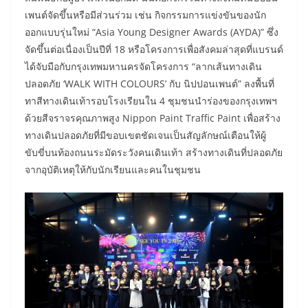
เพนต์จัดขึ้นหรือมีส่วนร่วม เช่น กิจกรรมการแข่งขันของนัก
ออกแบบรุ่นใหม่ “Asia Young Designer Awards (AYDA)” ซึ่ง
จัดขึ้นต่อเนื่องเป็นปีที่ 18 หรือโครงการเพื่อสังคมล่าสุดที่แบรนด์
ได้จับมือกับกรุงเทพมหานครจัดโครงการ “ลากเส้นทางเดิน
ปลอดภัย ‘WALK WITH COLOURS’ กับ นิปปอนเพนต์” ลงพื้นที่
ทาสีทางเดินเท้ารอบโรงเรียนใน 4 ชุมชนนำร่องของกรุงเทพฯ
ด้วยสีจราจรคุณภาพสูง Nippon Paint Traffic Paint เพื่อสร้าง
ทางเดินปลอดภัยที่มีขอบเขตชัดเจนเป็นสัญลักษณ์เตือนให้ผู้
ขับขี่บนท้องถนนระมัดระวังคนเดินเท้า สร้างทางเดินที่ปลอดภัย
จากอุบัติเหตุให้กับนักเรียนและคนในชุมชน