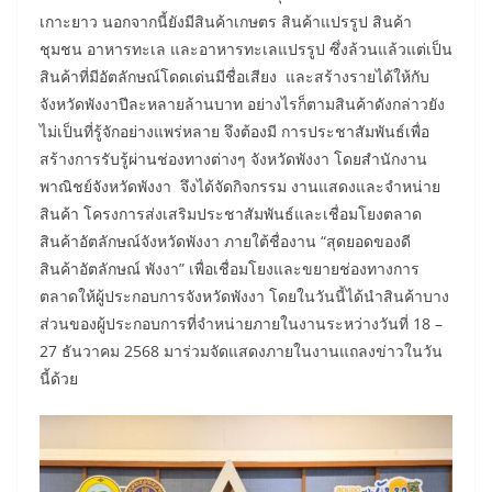
เกาะยาว นอกจากนี้ยังมีสินค้าเกษตร สินค้าแปรรูป สินค้า
ชุมชน อาหารทะเล และอาหารทะเลแปรรูป ซึ่งล้วนแล้วแต่เป็น
สินค้าที่มีอัตลักษณ์โดดเด่นมีชื่อเสียง และสร้างรายได้ให้กับ
จังหวัดพังงาปีละหลายล้านบาท อย่างไรก็ตามสินค้าดังกล่าวยัง
ไม่เป็นที่รู้จักอย่างแพร่หลาย จึงต้องมี การประชาสัมพันธ์เพื่อ
สร้างการรับรู้ผ่านช่องทางต่างๆ จังหวัดพังงา โดยสำนักงาน
พาณิชย์จังหวัดพังงา จึงได้จัดกิจกรรม งานแสดงและจำหน่าย
สินค้า โครงการส่งเสริมประชาสัมพันธ์และเชื่อมโยงตลาด
สินค้าอัตลักษณ์จังหวัดพังงา ภายใต้ชื่องาน “สุดยอดของดี
สินค้าอัตลักษณ์ พังงา” เพื่อเชื่อมโยงและขยายช่องทางการ
ตลาดให้ผู้ประกอบการจังหวัดพังงา โดยในวันนี้ได้นำสินค้าบาง
ส่วนของผู้ประกอบการที่จำหน่ายภายในงานระหว่างวันที่ 18 –
27 ธันวาคม 2568 มาร่วมจัดแสดงภายในงานแถลงข่าวในวัน
นี้ด้วย