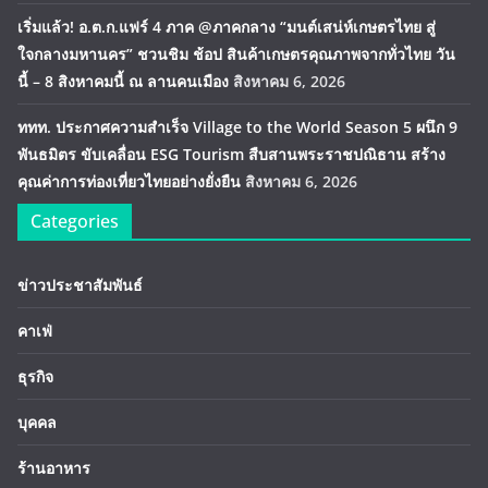
เริ่มแล้ว! อ.ต.ก.แฟร์ 4 ภาค @ภาคกลาง “มนต์เสน่ห์เกษตรไทย สู่
ใจกลางมหานคร” ชวนชิม ช้อป สินค้าเกษตรคุณภาพจากทั่วไทย วัน
นี้ – 8 สิงหาคมนี้ ณ ลานคนเมือง
สิงหาคม 6, 2026
ททท. ประกาศความสำเร็จ Village to the World Season 5 ผนึก 9
พันธมิตร ขับเคลื่อน ESG Tourism สืบสานพระราชปณิธาน สร้าง
คุณค่าการท่องเที่ยวไทยอย่างยั่งยืน
สิงหาคม 6, 2026
Categories
ข่าวประชาสัมพันธ์
คาเฟ่
ธุรกิจ
บุคคล
ร้านอาหาร