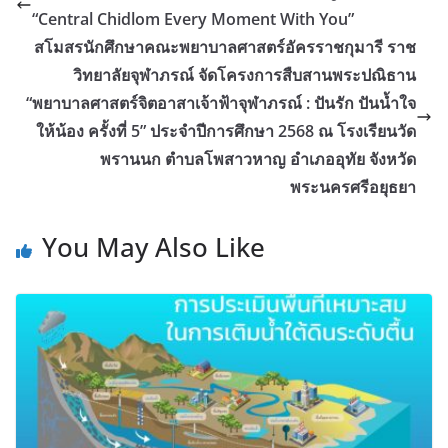
“Central Chidlom Every Moment With You”
สโมสรนักศึกษาคณะพยาบาลศาสตร์อัครราชกุมารี ราช
วิทยาลัยจุฬาภรณ์ จัดโครงการสืบสานพระปณิธาน
“พยาบาลศาสตร์จิตอาสาเจ้าฟ้าจุฬาภรณ์ : ปันรัก ปันน้ำใจ
ให้น้อง ครั้งที่ 5” ประจำปีการศึกษา 2568 ณ โรงเรียนวัด
พรานนก ตำบลโพสาวหาญ อำเภออุทัย จังหวัด
พระนครศรีอยุธยา
You May Also Like