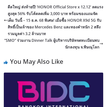
ดีลใหญ่ ส่งท้ายปี! ‘HONOR Official Store x 12.12’ ลดแรง
สูงสุด 56% รับโค้ดลดเพิ่ม 3,000 บาท พร้อมของแถมจัด
เต็ม วันนี้ – 15 ธ.ค. 68 พิเศษ! เมื่อซื้อ HONOR X9d 5G รับ
สิทธิ์เป็นเจ้าของ Mercedes Benz และทองคำหนัก 2 สลึง
รวมมูลค่า 3.2 ล้านบาท
“SMO” ร่วมงาน Dinner Talk ผู้บริหารบริษัทจดทะเบียนพบ
นักลงทุน จ.พิษณุโลก
You May Also Like