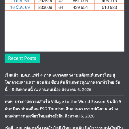
Recent Posts
เริ่มแล้ว! อ.ต.ก.แฟร์ 4 ภาค @ภาคกลาง “มนต์เสน่ห์เกษตรไทย สู่
ใจกลางมหานคร” ชวนชิม ช้อป สินค้าเกษตรคุณภาพจากทั่วไทย วัน
นี้ – 8 สิงหาคมนี้ ณ ลานคนเมือง
สิงหาคม 6, 2026
ททท. ประกาศความสำเร็จ Village to the World Season 5 ผนึก 9
พันธมิตร ขับเคลื่อน ESG Tourism สืบสานพระราชปณิธาน สร้าง
คุณค่าการท่องเที่ยวไทยอย่างยั่งยืน
สิงหาคม 6, 2026
เหิงลี่ แมนูแฟคเจอริ่ง เทคโนโลยี (ไทยแลนด์) เปิดโรงงานแห่งใหม่ใน