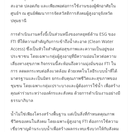
สะอาด ปลอดภัย และเพียงพอต่อการใช้งานของผู้พักอาศัยใน
ศูนย์ฯ ณ ศูนย์พัฒนาการจัดสวัสดิการสังคมผู้สูงอายุจังหวัด
ปทุมธานี
การดำเนินงานครั้งนี้เป็นส่วนหนึ่งของกลยุทธ์ด้าน ESG ของ
FTI ที่ให้ความสำคัญกับการเข้าถึงน้ำสะอาด (Clean Water
Access) ซึ่งเป็นหัวใจสำคัญต่อสุขภาพและความเป็นอยู่ของ
ประชาชน โดยเฉพาะกลุ่มผู้สูงอายุที่มีความอ่อนไหวต่อความ
เสี่ยงทางสุขภาพ กิจกรรมนี้สะท้อนถึงความมุ่งมั่นของ FTI ใน
การ ลดผลกระทบต่อสิ่งแวดล้อม ด้วยเทคโนโลยีระบบน้ำที่ได้
มาตรฐานและเป็นมิตร ยกระดับคุณภาพชีวิตและสุขภาพของ
ชุมชน โดยเฉพาะกลุ่มเปราะบางและผู้ต้องการใช้น้ำ เพื่อสร้าง
คุณค่าร่วมระหว่างองค์กรและสังคม ด้วยการดำเนินงานอย่างมี
ธรรมาภิบาล
น้ำไม่ใช่เพียงโครงสร้างพื้นฐาน แต่เป็นสิ่งที่กำหนดคุณภาพ
ชีวิตของคนในสังคม โดยเฉพาะผู้สูงอายุ FTI ต้องการใช้ความ
เชี่ยวชาญด้านระบบน้ำเพื่อสร้างผลกระทบเชิงบวกให้กับสังคม