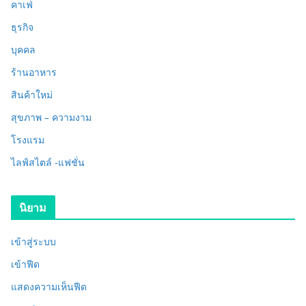
คาเฟ่
ธุรกิจ
บุคคล
ร้านอาหาร
สินค้าใหม่
สุขภาพ – ความงาม
โรงแรม
ไลฟ์สไตล์ -แฟชั่น
นิยาม
เข้าสู่ระบบ
เข้าฟีด
แสดงความเห็นฟีด