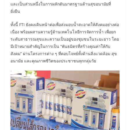
และเป็นส่วนหนึ่งในการผลักดันมาตรฐานด้านสุขอนามัยที่
ยั่งยืน
ทั้งนี้ FTI ยังคงเดินหน้าต่อเพื่อส่งมอบน้ำสะอาดให้สังคมอย่างต่อ
เนื่อง พร้อมผสานความรู้ด้านเทคโนโลยีการจัดการน้ำ เพื่อยก
ระดับสาธารณสุขและความเป็นอยู่ของชุมชนในระยะยาว โดย
มีเป้าหมายสำคัญในการเป็น “พันธมิตรที่สร้างคุณค่าให้กับ
สังคม” ผ่านโครงการต่าง ๆ ที่ตอบโจทย์ทั้งด้านสิ่งแวดล้อม สุข
อนามัย และคุณภาพชีวิตของประชาชนทุกกลุ่มวัย