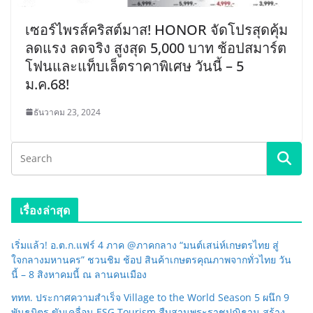
เซอร์ไพรส์คริสต์มาส! HONOR จัดโปรสุดคุ้ม
ลดแรง ลดจริง สูงสุด 5,000 บาท ช้อปสมาร์ต
โฟนและแท็บเล็ตราคาพิเศษ วันนี้ – 5
ม.ค.68!
ธันวาคม 23, 2024
เรื่องล่าสุด
เริ่มแล้ว! อ.ต.ก.แฟร์ 4 ภาค @ภาคกลาง “มนต์เสน่ห์เกษตรไทย สู่
ใจกลางมหานคร” ชวนชิม ช้อป สินค้าเกษตรคุณภาพจากทั่วไทย วัน
นี้ – 8 สิงหาคมนี้ ณ ลานคนเมือง
ททท. ประกาศความสำเร็จ Village to the World Season 5 ผนึก 9
พันธมิตร ขับเคลื่อน ESG Tourism สืบสานพระราชปณิธาน สร้าง