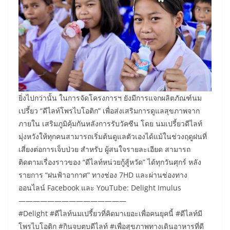
ยิ่งไปกว่านั้น ในการจัดโครงการฯ ยังมีการแจกผลิตภัณฑ์นม
เปรี้ยว “ดีไลท์โพรไบโอติก” เพื่อส่งเสริมการดูแลสุขภาพจาก
ภายใน เสริมภูมิคุ้มกันหลังการรับวัคซีน โดย นมเปรี้ยวดีไลท์
มุ่งหวังให้ทุกคนสามารถเริ่มต้นดูแลตัวเองได้แม้ในช่วงฤดูฝนที่
เสี่ยงต่อการเจ็บป่วย สำหรับ ผู้สนใจรายละเอียด สามารถ
ติดตามเรื่องราวของ “ดีไลท์หน่วยกู้สู้หวัด” ได้ทุกวันศุกร์ หลัง
รายการ “ฝนฟ้าอากาศ” ทางช่อง 7HD และผ่านช่องทาง
ออนไลน์ Facebook และ YouTube: Delight Imulus
———————————————
#Delight #ดีไลท์นมเปรี้ยวที่คิดมาเยอะเพื่อคนยุคนี้ #ดีไลท์มี
โพรไบโอติก #กินจบตบดีไลท์ #เพื่อสุขภาพทางเดินอาหารที่ดี