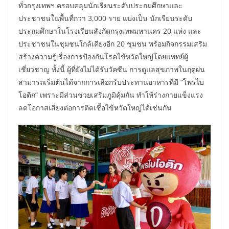
ทั่วกรุงเทพฯ ครอบคลุมนักเรียนระดับประถมศึกษาและ
ประชาชนในพื้นที่กว่า 3,000 ราย แบ่งเป็น นักเรียนระดับ
ประถมศึกษาในโรงเรียนสังกัดกรุงเทพมหานคร 20 แห่ง และ
ประชาชนในชุมชนใกล้เคียงอีก 20 ชุมชน พร้อมกิจกรรมเสริม
สร้างความรู้เรื่องการป้องกันโรคไข้หวัดใหญ่โดยแพทย์ผู้
เชี่ยวชาญ ทั้งนี้ ผู้ที่ยังไม่ได้รับวัคซีน การดูแลสุขภาพในฤดูฝน
สามารถเริ่มต้นได้จากการเลือกรับประทานอาหารที่มี “โพรไบ
โอติก” เพราะมีส่วนช่วยเสริมภูมิคุ้มกัน ทำให้ร่างกายแข็งแรง
ลดโอกาสเสี่ยงต่อการติดเชื้อไข้หวัดใหญ่ได้เช่นกัน