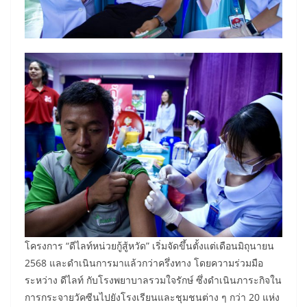
โครงการ “ดีไลท์หน่วยกู้สู้หวัด” เริ่มจัดขึ้นตั้งแต่เดือนมิถุนายน
2568 และดำเนินการมาแล้วกว่าครึ่งทาง โดยความร่วมมือ
ระหว่าง ดีไลท์ กับโรงพยาบาลรวมใจรักษ์ ซึ่งดำเนินภาระกิจใน
การกระจายวัคซีนไปยังโรงเรียนและชุมชนต่าง ๆ กว่า 20 แห่ง