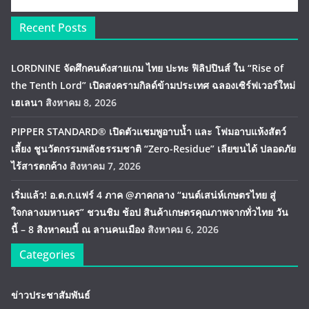
Recent Posts
LORDNINE จัดศึกคนดังสายเกม ไทย ปะทะ ฟิลิปปินส์ ใน “Rise of
the Tenth Lord” เปิดสงครามกิลด์ข้ามประเทศ ฉลองเซิร์ฟเวอร์ใหม่
เฮเลนา
สิงหาคม 8, 2026
PIPPER STANDARD® เปิดตัวแชมพูอาบน้ำ และ โฟมอาบแห้งสัตว์
เลี้ยง ชูนวัตกรรมพลังธรรมชาติ “Zero-Residue” เลียขนได้ ปลอดภัย
ไร้สารตกค้าง
สิงหาคม 7, 2026
เริ่มแล้ว! อ.ต.ก.แฟร์ 4 ภาค @ภาคกลาง “มนต์เสน่ห์เกษตรไทย สู่
ใจกลางมหานคร” ชวนชิม ช้อป สินค้าเกษตรคุณภาพจากทั่วไทย วัน
นี้ – 8 สิงหาคมนี้ ณ ลานคนเมือง
สิงหาคม 6, 2026
Categories
ข่าวประชาสัมพันธ์