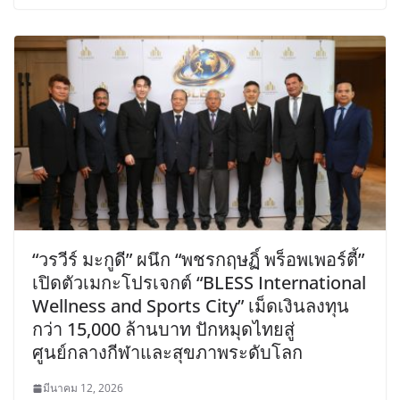
“วรวีร์ มะกูดี” ผนึก “พชรกฤษฏิ์ พร็อพเพอร์ตี้”
เปิดตัวเมกะโปรเจกต์ “BLESS International
Wellness and Sports City” เม็ดเงินลงทุน
กว่า 15,000 ล้านบาท ปักหมุดไทยสู่
ศูนย์กลางกีฬาและสุขภาพระดับโลก
มีนาคม 12, 2026