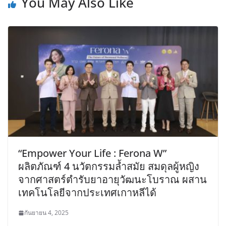
You May Also Like
“Empower Your Life : Ferona W”
ผลิตภัณฑ์ 4 นวัตกรรมล้ำสมัย สมดุลผู้หญิง
จากศาสตร์ตำรับยาอายุวัฒนะโบราณ ผสาน
เทคโนโลยีจากประเทศเกาหลีได้
กันยายน 4, 2025