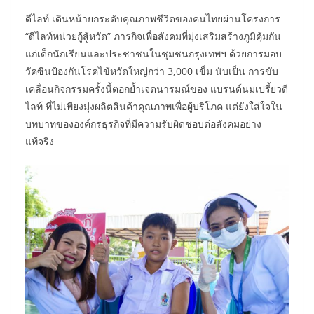
ดีไลท์ เดินหน้ายกระดับคุณภาพชีวิตของคนไทยผ่านโครงการ
“ดีไลท์หน่วยกู้สู้หวัด” ภารกิจเพื่อสังคมที่มุ่งเสริมสร้างภูมิคุ้มกัน
แก่เด็กนักเรียนและประชาชนในชุมชนกรุงเทพฯ ด้วยการมอบ
วัคซีนป้องกันโรคไข้หวัดใหญ่กว่า 3,000 เข็ม นับเป็น การขับ
เคลื่อนกิจกรรมครั้งนี้ตอกย้ำเจตนารมณ์ของ แบรนด์นมเปรี้ยวดี
ไลท์ ที่ไม่เพียงมุ่งผลิตสินค้าคุณภาพเพื่อผู้บริโภค แต่ยังใส่ใจใน
บทบาทขององค์กรธุรกิจที่มีความรับผิดชอบต่อสังคมอย่าง
แท้จริง