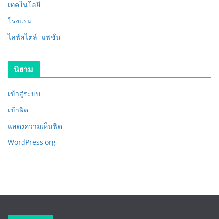
เทคโนโลยี
โรงแรม
ไลฟ์สไตล์ -แฟชั่น
นิยาม
เข้าสู่ระบบ
เข้าฟีด
แสดงความเห็นฟีด
WordPress.org